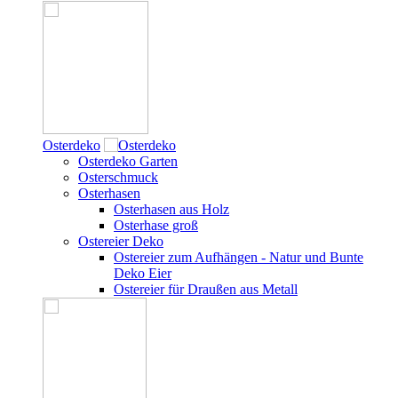
Osterdeko
Osterdeko Garten
Osterschmuck
Osterhasen
Osterhasen aus Holz
Osterhase groß
Ostereier Deko
Ostereier zum Aufhängen - Natur und Bunte
Deko Eier
Ostereier für Draußen aus Metall