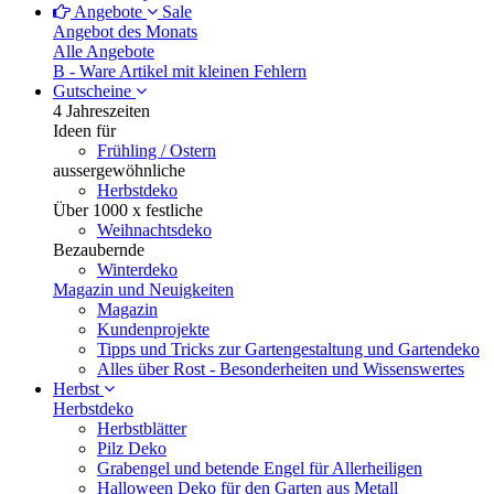
Angebote
Sale
Angebot des Monats
Alle Angebote
B - Ware
Artikel mit kleinen Fehlern
Gutscheine
4 Jahreszeiten
Ideen für
Frühling / Ostern
aussergewöhnliche
Herbstdeko
Über 1000 x festliche
Weihnachtsdeko
Bezaubernde
Winterdeko
Magazin und Neuigkeiten
Magazin
Kundenprojekte
Tipps und Tricks zur Gartengestaltung und Gartendeko
Alles über Rost - Besonderheiten und Wissenswertes
Herbst
Herbstdeko
Herbstblätter
Pilz Deko
Grabengel und betende Engel für Allerheiligen
Halloween Deko für den Garten aus Metall