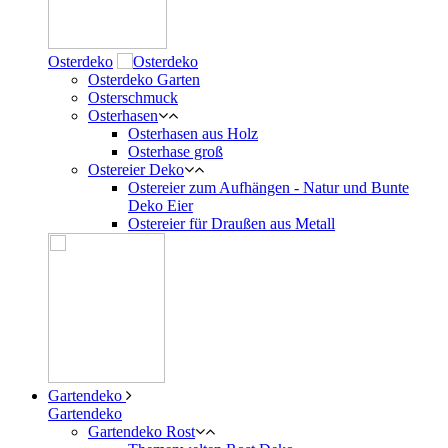
Osterdeko
Osterdeko Garten
Osterschmuck
Osterhasen
Osterhasen aus Holz
Osterhase groß
Ostereier Deko
Ostereier zum Aufhängen - Natur und Bunte
Deko Eier
Ostereier für Draußen aus Metall
Gartendeko
Gartendeko
Gartendeko Rost