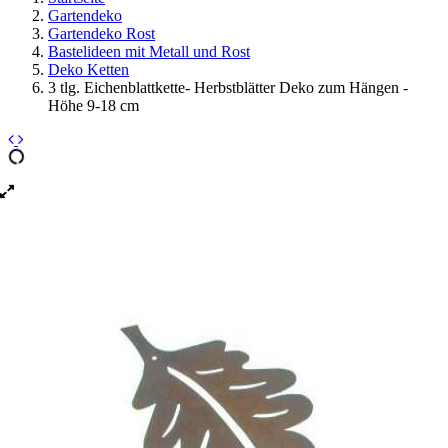
Gartendeko
Gartendeko Rost
Bastelideen mit Metall und Rost
Deko Ketten
3 tlg. Eichenblattkette- Herbstblätter Deko zum Hängen -
Höhe 9-18 cm