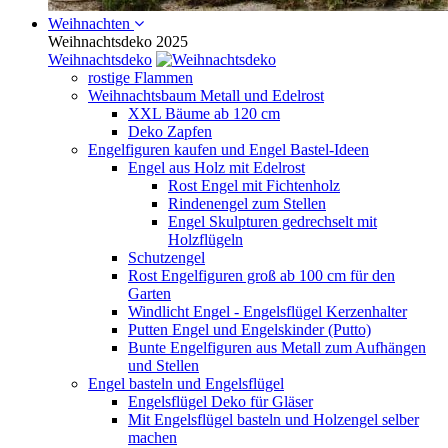
Weihnachten
Weihnachtsdeko 2025
Weihnachtsdeko
rostige Flammen
Weihnachtsbaum Metall und Edelrost
XXL Bäume ab 120 cm
Deko Zapfen
Engelfiguren kaufen und Engel Bastel-Ideen
Engel aus Holz mit Edelrost
Rost Engel mit Fichtenholz
Rindenengel zum Stellen
Engel Skulpturen gedrechselt mit
Holzflügeln
Schutzengel
Rost Engelfiguren groß ab 100 cm für den
Garten
Windlicht Engel - Engelsflügel Kerzenhalter
Putten Engel und Engelskinder (Putto)
Bunte Engelfiguren aus Metall zum Aufhängen
und Stellen
Engel basteln und Engelsflügel
Engelsflügel Deko für Gläser
Mit Engelsflügel basteln und Holzengel selber
machen