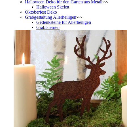
Halloween Deko für den Garten aus Metall
Halloween Skelett
Oktoberfest Deko
Grabgestaltung Allerheiligen
Gedenksteine für Allerheiligen
Grablaternen