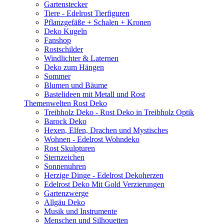
Gartenstecker
Tiere - Edelrost Tierfiguren
Pflanzgefäße + Schalen + Kronen
Deko Kugeln
Fanshop
Rostschilder
Windlichter & Laternen
Deko zum Hängen
Sommer
Blumen und Bäume
Bastelideen mit Metall und Rost
Themenwelten Rost Deko
Treibholz Deko - Rost Deko in Treibholz Optik
Barock Deko
Hexen, Elfen, Drachen und Mystisches
Wohnen - Edelrost Wohndeko
Rost Skulpturen
Sternzeichen
Sonnenuhren
Herzige Dinge - Edelrost Dekoherzen
Edelrost Deko Mit Gold Verzierungen
Gartenzwerge
Allgäu Deko
Musik und Instrumente
Menschen und Silhouetten