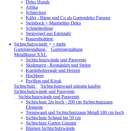
Deko Hunde
Afrika
Schnecken
Käfer - Biene und Co als Gartendeko Figuren
Steinbock + Murmeltier Deko
Schmetterlinge
Steinvögel aus Edelstahl
Bauernhoftiere
Sichtschutzwände
+ mehr
Gartengestaltung
Metallkunst XXL
Sichtschutzwände und Paravents
Skulpturen - Rostsäulen und Stelen
Kaminholzregale und Herzen
Hochbeet
Pavillon und Kiosk
Sichtschutz
Sichtschutzwände und Paravents
Sichtschutz 2m hoch - 200 cm Sichtschutzzaun
Elemente
Trennwand und Sichtschutzzaun Metall 180 cm hoch
Sichtschutz Schmal bis 50 cm
Sichtschutz Garten Günstig
Blumen Sichtschutzwände