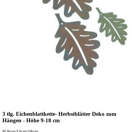
3 tlg. Eichenblattkette- Herbstblätter Deko zum
Hängen - Höhe 9-18 cm
H 9cm/14cm/18cm