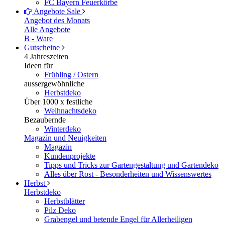
FC Bayern Feuerkörbe
Angebote
Sale
Angebot des Monats
Alle Angebote
B - Ware
Gutscheine
4 Jahreszeiten
Ideen für
Frühling / Ostern
aussergewöhnliche
Herbstdeko
Über 1000 x festliche
Weihnachtsdeko
Bezaubernde
Winterdeko
Magazin und Neuigkeiten
Magazin
Kundenprojekte
Tipps und Tricks zur Gartengestaltung und Gartendeko
Alles über Rost - Besonderheiten und Wissenswertes
Herbst
Herbstdeko
Herbstblätter
Pilz Deko
Grabengel und betende Engel für Allerheiligen