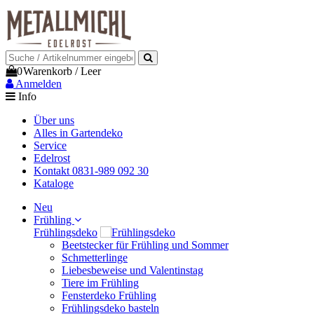
0
Warenkorb
/
Leer
Anmelden
Info
Über uns
Alles in Gartendeko
Service
Edelrost
Kontakt 0831-989 092 30
Kataloge
Neu
Frühling
Frühlingsdeko
Beetstecker für Frühling und Sommer
Schmetterlinge
Liebesbeweise und Valentinstag
Tiere im Frühling
Fensterdeko Frühling
Frühlingsdeko basteln