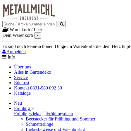
0
Warenkorb
/
Leer
Dein Warenkorb
×
Es sind noch keine schönen Dinge im Warenkorb, die dein Herz hüpfen 
Anmelden
Info
Über uns
Alles in Gartendeko
Service
Edelrost
Kontakt 0831-989 092 30
Kataloge
Neu
Frühling
Frühlingsdeko
Beetstecker für Frühling und Sommer
Schmetterlinge
Liebesbeweise und Valentinstag