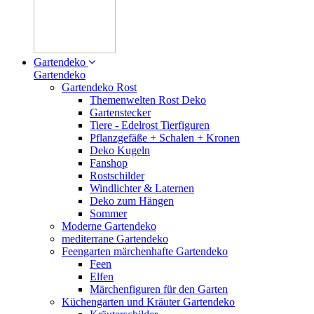
Gartendeko
Gartendeko
Gartendeko Rost
Themenwelten Rost Deko
Gartenstecker
Tiere - Edelrost Tierfiguren
Pflanzgefäße + Schalen + Kronen
Deko Kugeln
Fanshop
Rostschilder
Windlichter & Laternen
Deko zum Hängen
Sommer
Moderne Gartendeko
mediterrane Gartendeko
Feengarten märchenhafte Gartendeko
Feen
Elfen
Märchenfiguren für den Garten
Küchengarten und Kräuter Gartendeko