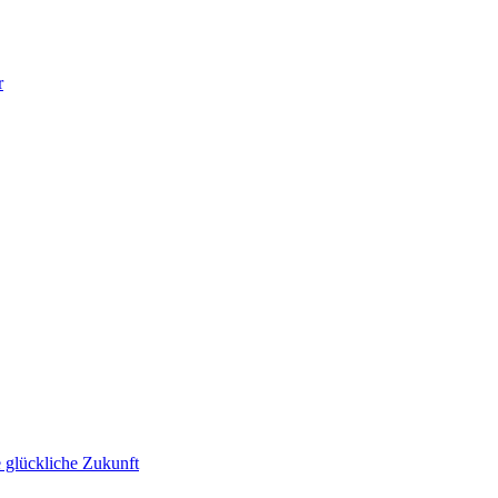
r
 glückliche Zukunft