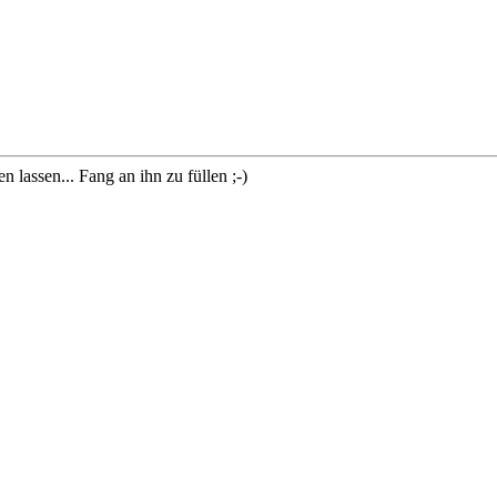
lassen... Fang an ihn zu füllen ;-)