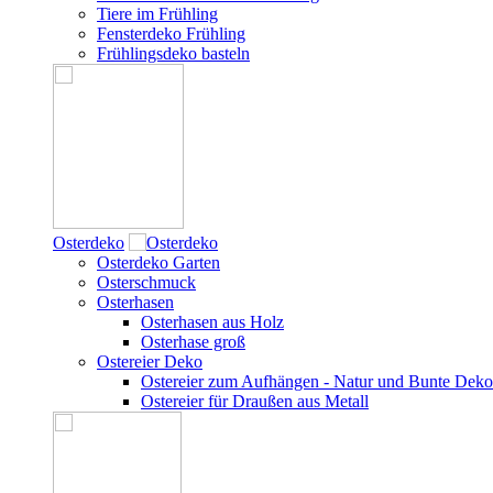
Tiere im Frühling
Fensterdeko Frühling
Frühlingsdeko basteln
Osterdeko
Osterdeko Garten
Osterschmuck
Osterhasen
Osterhasen aus Holz
Osterhase groß
Ostereier Deko
Ostereier zum Aufhängen - Natur und Bunte Deko
Ostereier für Draußen aus Metall