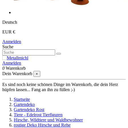
Deutsch
EUR €
Anmelden
Suche
Anmelden
0
Warenkorb
Dein Warenkorb
×
Es sind noch keine schönen Dinge im Warenkorb, die dein Herz
hüpfen lassen... Fang an ihn zu füllen ;-)
Startseite
Gartendeko
Gartendeko Rost
Tiere - Edelrost Tierfiguren
Hirsche, Wildtiere und Waldbewohner
rostige Deko Hirsche und Rehe