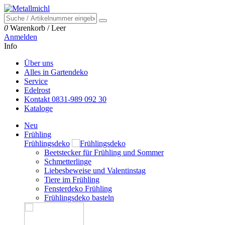
0
Warenkorb
/
Leer
Anmelden
Info
Über uns
Alles in Gartendeko
Service
Edelrost
Kontakt 0831-989 092 30
Kataloge
Neu
Frühling
Frühlingsdeko
Beetstecker für Frühling und Sommer
Schmetterlinge
Liebesbeweise und Valentinstag
Tiere im Frühling
Fensterdeko Frühling
Frühlingsdeko basteln