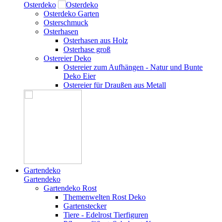
Osterdeko
Osterdeko Garten
Osterschmuck
Osterhasen
Osterhasen aus Holz
Osterhase groß
Ostereier Deko
Ostereier zum Aufhängen - Natur und Bunte
Deko Eier
Ostereier für Draußen aus Metall
Gartendeko
Gartendeko
Gartendeko Rost
Themenwelten Rost Deko
Gartenstecker
Tiere - Edelrost Tierfiguren