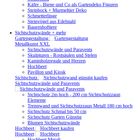
Käfer - Biene und Co als Gartendeko Figuren
Steinbock + Murmeltier Deko
Schmetterlinge
Steinvögel aus Edelstahl
Bauernhoftiere
Sichtschutzwände
+ mehr
Gartengestaltung
Metallkunst XXL
Sichtschutzwände und Paravents
Skulpturen - Rostsäulen und Stelen
Kaminholzregale und Herzen
Hochbeet
Pavillon und Kiosk
Sichtschutz
Sichtschutzwände und Paravents
Sichtschutz 2m hoch - 200 cm Sichtschutzzaun
Elemente
Trennwand und Sichtschutzzaun Metall 180 cm hoch
Sichtschutz Schmal bis 50 cm
Sichtschutz Garten Günstig
Blumen Sichtschutzwände
Hochbeet
Hochbeet
Hochbeet Metall