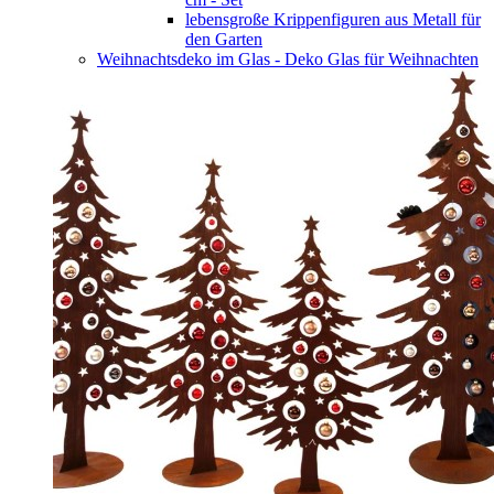
lebensgroße Krippenfiguren aus Metall für
den Garten
Weihnachtsdeko im Glas - Deko Glas für Weihnachten