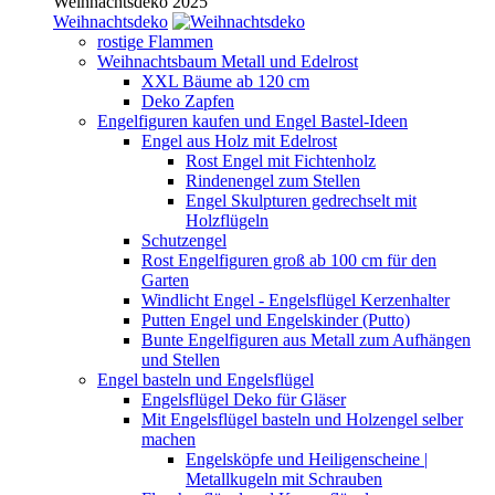
Weihnachtsdeko 2025
Weihnachtsdeko
rostige Flammen
Weihnachtsbaum Metall und Edelrost
XXL Bäume ab 120 cm
Deko Zapfen
Engelfiguren kaufen und Engel Bastel-Ideen
Engel aus Holz mit Edelrost
Rost Engel mit Fichtenholz
Rindenengel zum Stellen
Engel Skulpturen gedrechselt mit
Holzflügeln
Schutzengel
Rost Engelfiguren groß ab 100 cm für den
Garten
Windlicht Engel - Engelsflügel Kerzenhalter
Putten Engel und Engelskinder (Putto)
Bunte Engelfiguren aus Metall zum Aufhängen
und Stellen
Engel basteln und Engelsflügel
Engelsflügel Deko für Gläser
Mit Engelsflügel basteln und Holzengel selber
machen
Engelsköpfe und Heiligenscheine |
Metallkugeln mit Schrauben