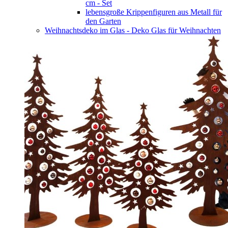
cm - Set
lebensgroße Krippenfiguren aus Metall für
den Garten
Weihnachtsdeko im Glas - Deko Glas für Weihnachten