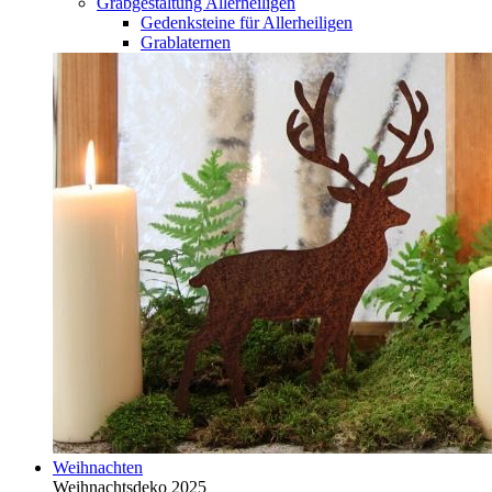
Grabgestaltung Allerheiligen
Gedenksteine für Allerheiligen
Grablaternen
Weihnachten
Weihnachtsdeko 2025