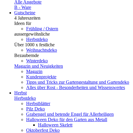
Alle Angebote
B - Ware
Gutscheine
4 Jahreszeiten
Ideen für
Frühling / Ostern
aussergewöhnliche
Herbstdeko
Über 1000 x festliche
Weihnachtsdeko
Bezaubernde
Winterdeko
Magazin und Neuigkeiten
Magazin
Kundenprojekte
Tipps und Tricks zur Gartengestaltung und Gartendeko
Alles über Rost - Besonderheiten und Wissenswertes
Herbst
Herbstdeko
Herbstblätter
Pilz Deko
Grabengel und betende Engel für Allerheiligen
Halloween Deko für den Garten aus Metall
Halloween Skelett
Oktoberfest Deko