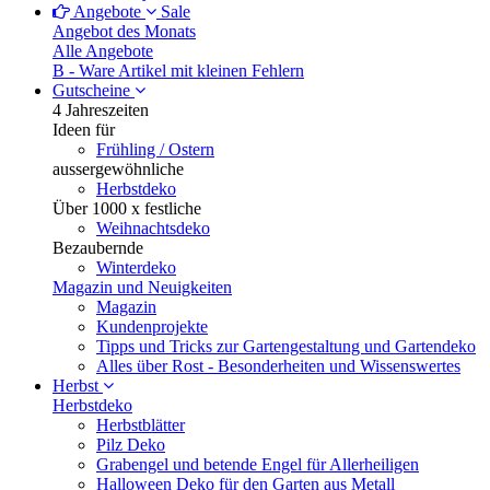
Angebote
Sale
Angebot des Monats
Alle Angebote
B - Ware
Artikel mit kleinen Fehlern
Gutscheine
4 Jahreszeiten
Ideen für
Frühling / Ostern
aussergewöhnliche
Herbstdeko
Über 1000 x festliche
Weihnachtsdeko
Bezaubernde
Winterdeko
Magazin und Neuigkeiten
Magazin
Kundenprojekte
Tipps und Tricks zur Gartengestaltung und Gartendeko
Alles über Rost - Besonderheiten und Wissenswertes
Herbst
Herbstdeko
Herbstblätter
Pilz Deko
Grabengel und betende Engel für Allerheiligen
Halloween Deko für den Garten aus Metall