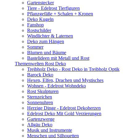
Gartenstecker
Tiere - Edelrost Tierfiguren
Pflanzgefäße + Schalen + Kronen
Deko Kugeln
Fanshop
Rostschilder
Windlichter & Laternen
Deko zum Hängen
Sommer
Blumen und Bäume
Bastelideen mit Metall und Rost
Themenwelten Rost Deko
Treibholz Deko - Rost Deko in Treibholz Optik
Barock Deko
Hexen, Elfen, Drachen und Mystisches
Wohnen - Edelrost Wohndeko
Rost Skulpturen
Sternzeichen
Sonnenuhren
Herzige Dinge - Edelrost Dekoherzen
Edelrost Deko Mit Gold Verzierungen
Gartenzwerge
Allgäu Deko
Musik und Instrumente
Menschen und Silhouetten