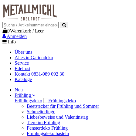
0
Warenkorb
/
Leer
Anmelden
Info
Über uns
Alles in Gartendeko
Service
Edelrost
Kontakt 0831-989 092 30
Kataloge
Neu
Frühling
Frühlingsdeko
Beetstecker für Frühling und Sommer
Schmetterlinge
Liebesbeweise und Valentinstag
Tiere im Frühling
Fensterdeko Frühling
Frühlingsdeko basteln