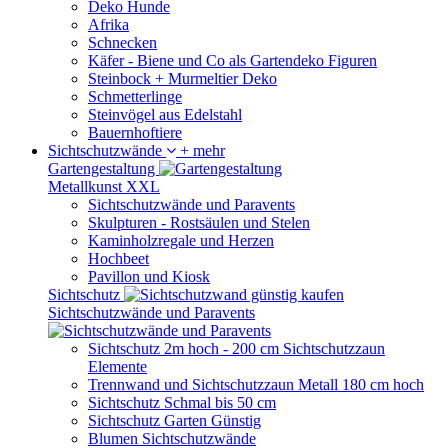
Deko Hunde
Afrika
Schnecken
Käfer - Biene und Co als Gartendeko Figuren
Steinbock + Murmeltier Deko
Schmetterlinge
Steinvögel aus Edelstahl
Bauernhoftiere
Sichtschutzwände
+ mehr
Gartengestaltung
Metallkunst XXL
Sichtschutzwände und Paravents
Skulpturen - Rostsäulen und Stelen
Kaminholzregale und Herzen
Hochbeet
Pavillon und Kiosk
Sichtschutz
Sichtschutzwände und Paravents
Sichtschutz 2m hoch - 200 cm Sichtschutzzaun
Elemente
Trennwand und Sichtschutzzaun Metall 180 cm hoch
Sichtschutz Schmal bis 50 cm
Sichtschutz Garten Günstig
Blumen Sichtschutzwände