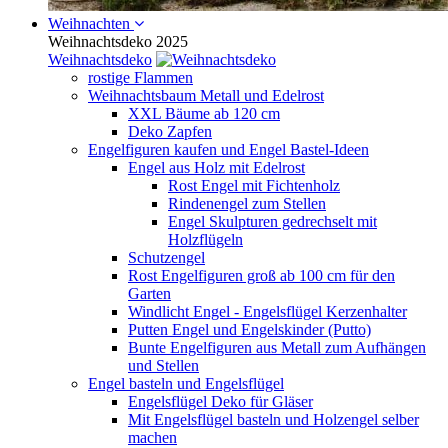
Weihnachten
Weihnachtsdeko 2025
Weihnachtsdeko
rostige Flammen
Weihnachtsbaum Metall und Edelrost
XXL Bäume ab 120 cm
Deko Zapfen
Engelfiguren kaufen und Engel Bastel-Ideen
Engel aus Holz mit Edelrost
Rost Engel mit Fichtenholz
Rindenengel zum Stellen
Engel Skulpturen gedrechselt mit
Holzflügeln
Schutzengel
Rost Engelfiguren groß ab 100 cm für den
Garten
Windlicht Engel - Engelsflügel Kerzenhalter
Putten Engel und Engelskinder (Putto)
Bunte Engelfiguren aus Metall zum Aufhängen
und Stellen
Engel basteln und Engelsflügel
Engelsflügel Deko für Gläser
Mit Engelsflügel basteln und Holzengel selber
machen