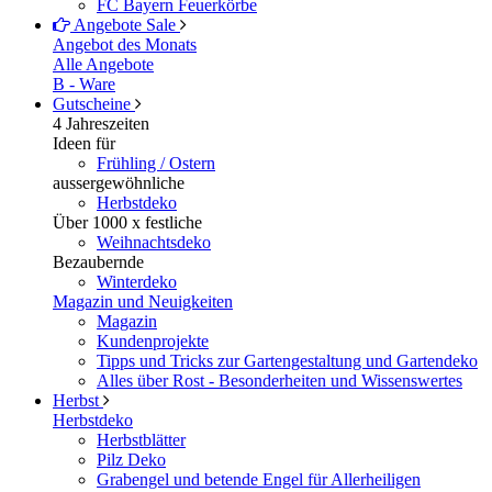
FC Bayern Feuerkörbe
Angebote
Sale
Angebot des Monats
Alle Angebote
B - Ware
Gutscheine
4 Jahreszeiten
Ideen für
Frühling / Ostern
aussergewöhnliche
Herbstdeko
Über 1000 x festliche
Weihnachtsdeko
Bezaubernde
Winterdeko
Magazin und Neuigkeiten
Magazin
Kundenprojekte
Tipps und Tricks zur Gartengestaltung und Gartendeko
Alles über Rost - Besonderheiten und Wissenswertes
Herbst
Herbstdeko
Herbstblätter
Pilz Deko
Grabengel und betende Engel für Allerheiligen