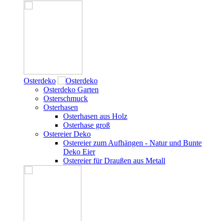
Osterdeko
Osterdeko Garten
Osterschmuck
Osterhasen
Osterhasen aus Holz
Osterhase groß
Ostereier Deko
Ostereier zum Aufhängen - Natur und Bunte
Deko Eier
Ostereier für Draußen aus Metall