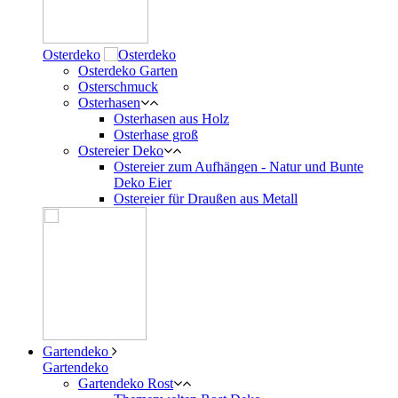
Osterdeko
Osterdeko Garten
Osterschmuck
Osterhasen
Osterhasen aus Holz
Osterhase groß
Ostereier Deko
Ostereier zum Aufhängen - Natur und Bunte
Deko Eier
Ostereier für Draußen aus Metall
Gartendeko
Gartendeko
Gartendeko Rost