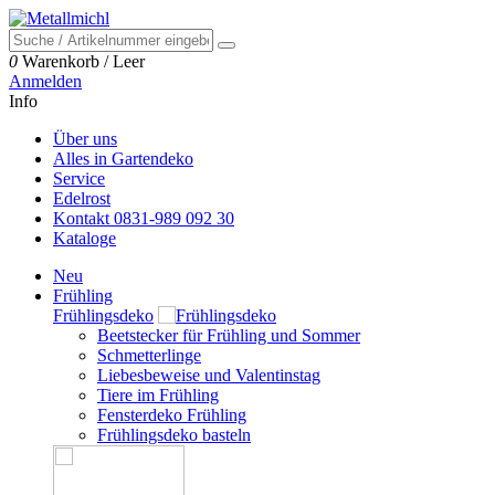
0
Warenkorb
/
Leer
Anmelden
Info
Über uns
Alles in Gartendeko
Service
Edelrost
Kontakt 0831-989 092 30
Kataloge
Neu
Frühling
Frühlingsdeko
Beetstecker für Frühling und Sommer
Schmetterlinge
Liebesbeweise und Valentinstag
Tiere im Frühling
Fensterdeko Frühling
Frühlingsdeko basteln