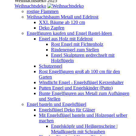
Weihnachtsdeko 2025
Weihnachtsdeko
rostige Flammen
Weihnachtsbaum Metall und Edelrost
XXL Bäume ab 120 cm
Deko Zapfen
Engelfiguren kaufen und Engel Bastel-Ideen
Engel aus Holz mit Edelrost
Rost Engel mit Fichtenholz
Rindenengel zum Stellen
Engel Skulpturen gedrechselt mit
Holzflügeln
Schutzengel
Rost Engelfiguren groß ab 100 cm für den
Garten
Windlicht Engel - Engelsflügel Kerzenhalter
Putten Engel und Engelskinder (Putto)
Bunte Engelfiguren aus Metall zum Aufhängen
und Stellen
Engel basteln und Engelsflügel
Engelsflügel Deko für Gläser
Mit Engelsflügel basteln und Holzengel selber
machen
Engelsköpfe und Heiligenscheine |
Metallkugeln mit Schrauben