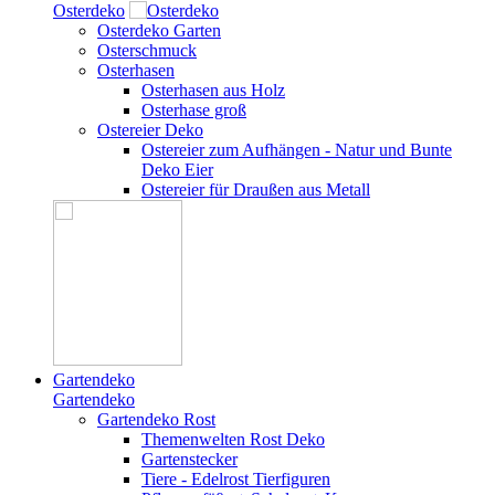
Osterdeko
Osterdeko Garten
Osterschmuck
Osterhasen
Osterhasen aus Holz
Osterhase groß
Ostereier Deko
Ostereier zum Aufhängen - Natur und Bunte
Deko Eier
Ostereier für Draußen aus Metall
Gartendeko
Gartendeko
Gartendeko Rost
Themenwelten Rost Deko
Gartenstecker
Tiere - Edelrost Tierfiguren