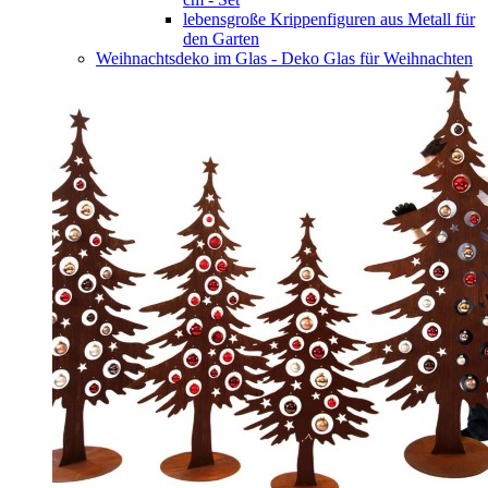
lebensgroße Krippenfiguren aus Metall für
den Garten
Weihnachtsdeko im Glas - Deko Glas für Weihnachten