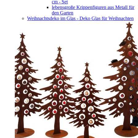
cm - Set
lebensgroße Krippenfiguren aus Metall für
den Garten
Weihnachtsdeko im Glas - Deko Glas für Weihnachten