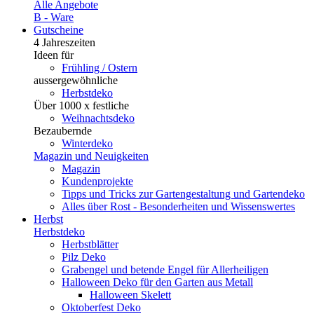
Alle Angebote
B - Ware
Gutscheine
4 Jahreszeiten
Ideen für
Frühling / Ostern
aussergewöhnliche
Herbstdeko
Über 1000 x festliche
Weihnachtsdeko
Bezaubernde
Winterdeko
Magazin und Neuigkeiten
Magazin
Kundenprojekte
Tipps und Tricks zur Gartengestaltung und Gartendeko
Alles über Rost - Besonderheiten und Wissenswertes
Herbst
Herbstdeko
Herbstblätter
Pilz Deko
Grabengel und betende Engel für Allerheiligen
Halloween Deko für den Garten aus Metall
Halloween Skelett
Oktoberfest Deko