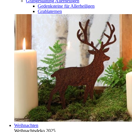
Grabgestaltung Allerheiligen
Gedenksteine für Allerheiligen
Grablaternen
Weihnachten
Weihnachtsdeko 2025