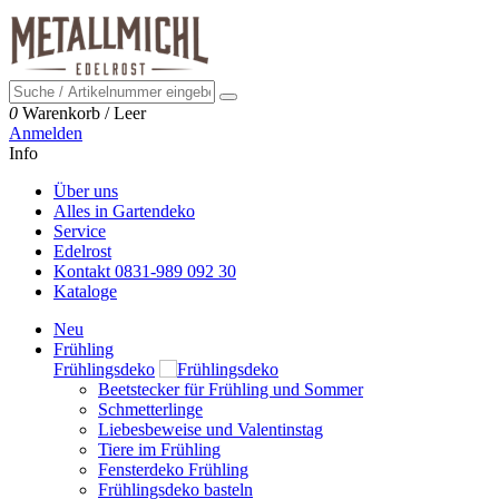
0
Warenkorb
/
Leer
Anmelden
Info
Über uns
Alles in Gartendeko
Service
Edelrost
Kontakt 0831-989 092 30
Kataloge
Neu
Frühling
Frühlingsdeko
Beetstecker für Frühling und Sommer
Schmetterlinge
Liebesbeweise und Valentinstag
Tiere im Frühling
Fensterdeko Frühling
Frühlingsdeko basteln