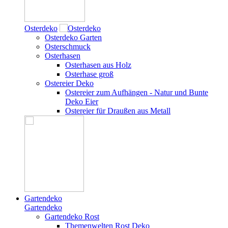
Osterdeko
Osterdeko Garten
Osterschmuck
Osterhasen
Osterhasen aus Holz
Osterhase groß
Ostereier Deko
Ostereier zum Aufhängen - Natur und Bunte
Deko Eier
Ostereier für Draußen aus Metall
Gartendeko
Gartendeko
Gartendeko Rost
Themenwelten Rost Deko