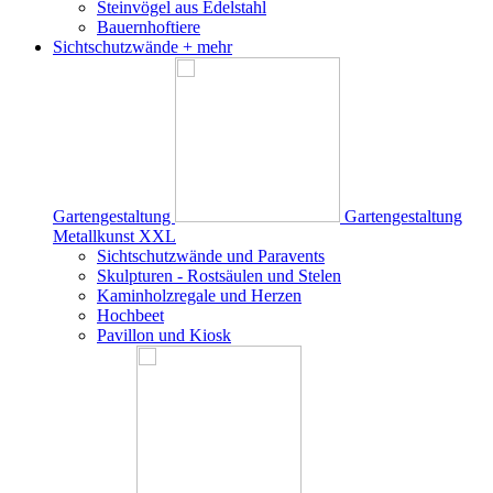
Steinvögel aus Edelstahl
Bauernhoftiere
Sichtschutzwände
+ mehr
Gartengestaltung
Gartengestaltung
Metallkunst XXL
Sichtschutzwände und Paravents
Skulpturen - Rostsäulen und Stelen
Kaminholzregale und Herzen
Hochbeet
Pavillon und Kiosk