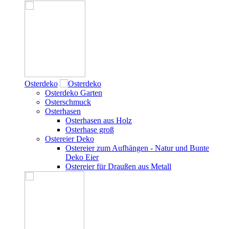
Osterdeko
Osterdeko Garten
Osterschmuck
Osterhasen
Osterhasen aus Holz
Osterhase groß
Ostereier Deko
Ostereier zum Aufhängen - Natur und Bunte
Deko Eier
Ostereier für Draußen aus Metall