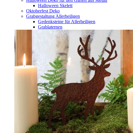
Halloween Deko für den Garten aus Metall
Halloween Skelett
Oktoberfest Deko
Grabgestaltung Allerheiligen
Gedenksteine für Allerheiligen
Grablaternen