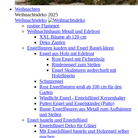
Weihnachten
Weihnachtsdeko 2025
Weihnachtsdeko
rostige Flammen
Weihnachtsbaum Metall und Edelrost
XXL Bäume ab 120 cm
Deko Zapfen
Engelfiguren kaufen und Engel Bastel-Ideen
Engel aus Holz mit Edelrost
Rost Engel mit Fichtenholz
Rindenengel zum Stellen
Engel Skulpturen gedrechselt mit
Holzflügeln
Schutzengel
Rost Engelfiguren groß ab 100 cm für den
Garten
Windlicht Engel - Engelsflügel Kerzenhalter
Putten Engel und Engelskinder (Putto)
Bunte Engelfiguren aus Metall zum Aufhängen
und Stellen
Engel basteln und Engelsflügel
Engelsflügel Deko für Gläser
Mit Engelsflügel basteln und Holzengel selber
machen