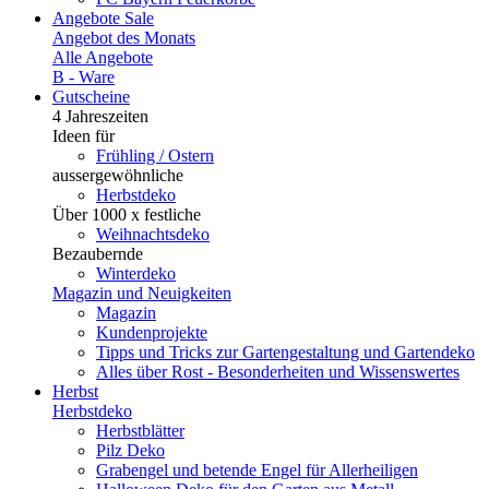
Angebote
Sale
Angebot des Monats
Alle Angebote
B - Ware
Gutscheine
4 Jahreszeiten
Ideen für
Frühling / Ostern
aussergewöhnliche
Herbstdeko
Über 1000 x festliche
Weihnachtsdeko
Bezaubernde
Winterdeko
Magazin und Neuigkeiten
Magazin
Kundenprojekte
Tipps und Tricks zur Gartengestaltung und Gartendeko
Alles über Rost - Besonderheiten und Wissenswertes
Herbst
Herbstdeko
Herbstblätter
Pilz Deko
Grabengel und betende Engel für Allerheiligen