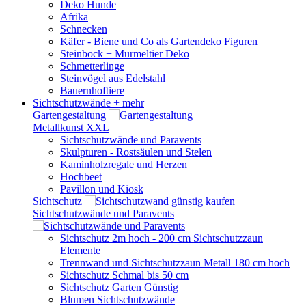
Deko Hunde
Afrika
Schnecken
Käfer - Biene und Co als Gartendeko Figuren
Steinbock + Murmeltier Deko
Schmetterlinge
Steinvögel aus Edelstahl
Bauernhoftiere
Sichtschutzwände
+ mehr
Gartengestaltung
Metallkunst XXL
Sichtschutzwände und Paravents
Skulpturen - Rostsäulen und Stelen
Kaminholzregale und Herzen
Hochbeet
Pavillon und Kiosk
Sichtschutz
Sichtschutzwände und Paravents
Sichtschutz 2m hoch - 200 cm Sichtschutzzaun
Elemente
Trennwand und Sichtschutzzaun Metall 180 cm hoch
Sichtschutz Schmal bis 50 cm
Sichtschutz Garten Günstig
Blumen Sichtschutzwände