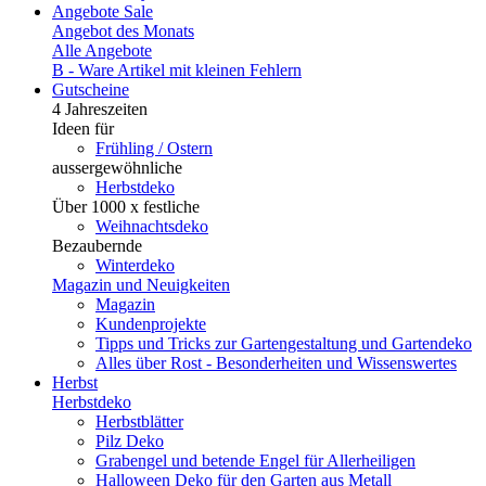
Angebote
Sale
Angebot des Monats
Alle Angebote
B - Ware
Artikel mit kleinen Fehlern
Gutscheine
4 Jahreszeiten
Ideen für
Frühling / Ostern
aussergewöhnliche
Herbstdeko
Über 1000 x festliche
Weihnachtsdeko
Bezaubernde
Winterdeko
Magazin und Neuigkeiten
Magazin
Kundenprojekte
Tipps und Tricks zur Gartengestaltung und Gartendeko
Alles über Rost - Besonderheiten und Wissenswertes
Herbst
Herbstdeko
Herbstblätter
Pilz Deko
Grabengel und betende Engel für Allerheiligen
Halloween Deko für den Garten aus Metall