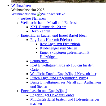
Weihnachten
Weihnachtsdeko 2025
Weihnachtsdeko
rostige Flammen
Weihnachtsbaum Metall und Edelrost
XXL Bäume ab 120 cm
Deko Zapfen
Engelfiguren kaufen und Engel Bastel-Ideen
Engel aus Holz mit Edelrost
Rost Engel mit Fichtenholz
Rindenengel zum Stellen
Engel Skulpturen gedrechselt mit
Holzflügeln
Schutzengel
Rost Engelfiguren groß ab 100 cm für den
Garten
Windlicht Engel - Engelsflügel Kerzenhalter
Putten Engel und Engelskinder (Putto)
Bunte Engelfiguren aus Metall zum Aufhängen
und Stellen
Engel basteln und Engelsflügel
Engelsflügel Deko für Gläser
Mit Engelsflügel basteln und Holzengel selber
machen