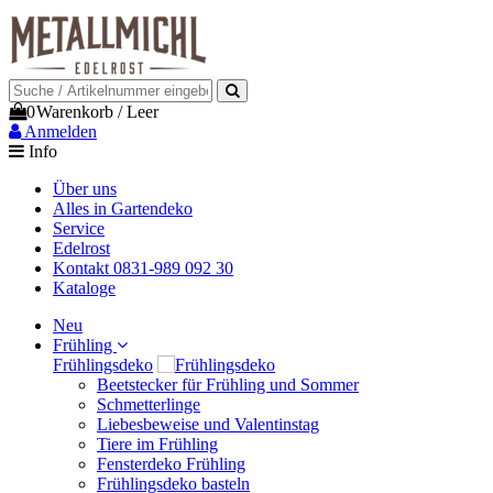
0
Warenkorb
/
Leer
Anmelden
Info
Über uns
Alles in Gartendeko
Service
Edelrost
Kontakt 0831-989 092 30
Kataloge
Neu
Frühling
Frühlingsdeko
Beetstecker für Frühling und Sommer
Schmetterlinge
Liebesbeweise und Valentinstag
Tiere im Frühling
Fensterdeko Frühling
Frühlingsdeko basteln