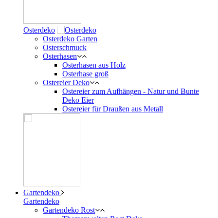
Osterdeko
Osterdeko Garten
Osterschmuck
Osterhasen
Osterhasen aus Holz
Osterhase groß
Ostereier Deko
Ostereier zum Aufhängen - Natur und Bunte
Deko Eier
Ostereier für Draußen aus Metall
Gartendeko
Gartendeko
Gartendeko Rost