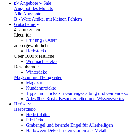
Angebote
Sale
Angebot des Monats
Alle Angebote
B - Ware
Artikel mit kleinen Fehlern
Gutscheine
4 Jahreszeiten
Ideen für
Frühling / Ostern
aussergewöhnliche
Herbstdeko
Über 1000 x festliche
Weihnachtsdeko
Bezaubernde
Winterdeko
Magazin und Neuigkeiten
Magazin
Kundenprojekte
Tipps und Tricks zur Gartengestaltung und Gartendeko
Alles über Rost - Besonderheiten und Wissenswertes
Herbst
Herbstdeko
Herbstblätter
Pilz Deko
Grabengel und betende Engel für Allerheiligen
Halloween Deko für den Garten aus Metall