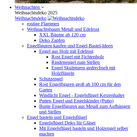
Weihnachten
Weihnachtsdeko 2025
Weihnachtsdeko
rostige Flammen
Weihnachtsbaum Metall und Edelrost
XXL Bäume ab 120 cm
Deko Zapfen
Engelfiguren kaufen und Engel Bastel-Ideen
Engel aus Holz mit Edelrost
Rost Engel mit Fichtenholz
Rindenengel zum Stellen
Engel Skulpturen gedrechselt mit
Holzflügeln
Schutzengel
Rost Engelfiguren groß ab 100 cm für den
Garten
Windlicht Engel - Engelsflügel Kerzenhalter
Putten Engel und Engelskinder (Putto)
Bunte Engelfiguren aus Metall zum Aufhängen
und Stellen
Engel basteln und Engelsflügel
Engelsflügel Deko für Gläser
Mit Engelsflügel basteln und Holzengel selber
machen