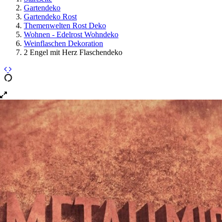
Gartendeko
Gartendeko Rost
Themenwelten Rost Deko
Wohnen - Edelrost Wohndeko
Weinflaschen Dekoration
2 Engel mit Herz Flaschendeko