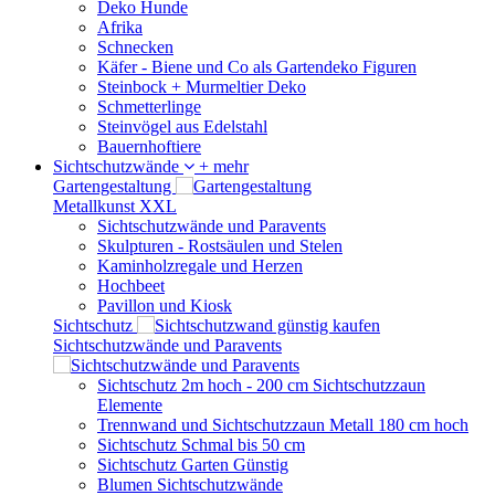
Deko Hunde
Afrika
Schnecken
Käfer - Biene und Co als Gartendeko Figuren
Steinbock + Murmeltier Deko
Schmetterlinge
Steinvögel aus Edelstahl
Bauernhoftiere
Sichtschutzwände
+ mehr
Gartengestaltung
Metallkunst XXL
Sichtschutzwände und Paravents
Skulpturen - Rostsäulen und Stelen
Kaminholzregale und Herzen
Hochbeet
Pavillon und Kiosk
Sichtschutz
Sichtschutzwände und Paravents
Sichtschutz 2m hoch - 200 cm Sichtschutzzaun
Elemente
Trennwand und Sichtschutzzaun Metall 180 cm hoch
Sichtschutz Schmal bis 50 cm
Sichtschutz Garten Günstig
Blumen Sichtschutzwände