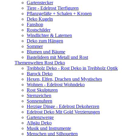
Gartenstecker
Tiere - Edelrost Tierfiguren
Pflanzgefäße + Schalen + Kronen
Deko Kugeln
Fanshop
Rostschilder
Windlichter & Laternen
Deko zum Hängen
Sommer
Blumen und Bäume
Bastelideen mit Metall und Rost
Themenwelten Rost Deko
Treibholz Deko - Rost Deko in Treibholz Optik
Barock Deko
Hexen, Elfen, Drachen und Mystisches
Wohnen - Edelrost Wohndeko
Rost Skulpturen
Sternzeichen
Sonnenuhren
Herzige Dinge - Edelrost Dekoherzen
Edelrost Deko Mit Gold Verzierungen
Gartenzwerge
Allgäu Deko
Musik und Instrumente
Menschen und Silhouetten