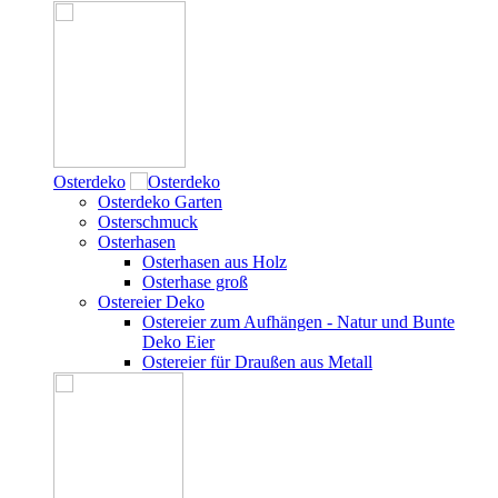
Osterdeko
Osterdeko Garten
Osterschmuck
Osterhasen
Osterhasen aus Holz
Osterhase groß
Ostereier Deko
Ostereier zum Aufhängen - Natur und Bunte
Deko Eier
Ostereier für Draußen aus Metall