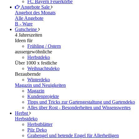
FC Bayern Feuerkörbe
Angebote
Sale
Angebot des Monats
Alle Angebote
B - Ware
Gutscheine
4 Jahreszeiten
Ideen für
Frühling / Ostern
aussergewöhnliche
Herbstdeko
Über 1000 x festliche
Weihnachtsdeko
Bezaubernde
Winterdeko
Magazin und Neuigkeiten
Magazin
Kundenprojekte
Tipps und Tricks zur Gartengestaltung und Gartendeko
Alles über Rost - Besonderheiten und Wissenswertes
Herbst
Herbstdeko
Herbstblätter
Pilz Deko
Grabengel und betende Engel für Allerheiligen