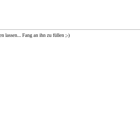
lassen... Fang an ihn zu füllen ;-)