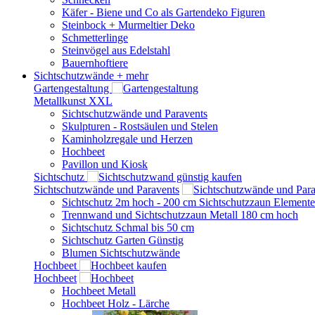
Käfer - Biene und Co als Gartendeko Figuren
Steinbock + Murmeltier Deko
Schmetterlinge
Steinvögel aus Edelstahl
Bauernhoftiere
Sichtschutzwände
+ mehr
Gartengestaltung
Metallkunst XXL
Sichtschutzwände und Paravents
Skulpturen - Rostsäulen und Stelen
Kaminholzregale und Herzen
Hochbeet
Pavillon und Kiosk
Sichtschutz
Sichtschutzwände und Paravents
Sichtschutz 2m hoch - 200 cm Sichtschutzzaun Elemente
Trennwand und Sichtschutzzaun Metall 180 cm hoch
Sichtschutz Schmal bis 50 cm
Sichtschutz Garten Günstig
Blumen Sichtschutzwände
Hochbeet
Hochbeet
Hochbeet Metall
Hochbeet Holz - Lärche