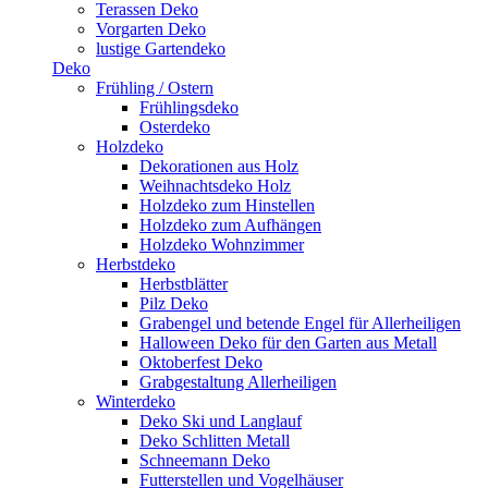
Terassen Deko
Vorgarten Deko
lustige Gartendeko
Deko
Frühling / Ostern
Frühlingsdeko
Osterdeko
Holzdeko
Dekorationen aus Holz
Weihnachtsdeko Holz
Holzdeko zum Hinstellen
Holzdeko zum Aufhängen
Holzdeko Wohnzimmer
Herbstdeko
Herbstblätter
Pilz Deko
Grabengel und betende Engel für Allerheiligen
Halloween Deko für den Garten aus Metall
Oktoberfest Deko
Grabgestaltung Allerheiligen
Winterdeko
Deko Ski und Langlauf
Deko Schlitten Metall
Schneemann Deko
Futterstellen und Vogelhäuser