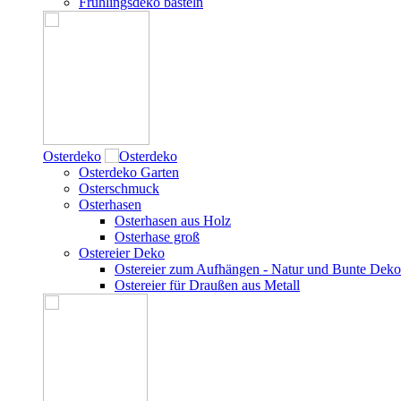
Frühlingsdeko basteln
Osterdeko
Osterdeko Garten
Osterschmuck
Osterhasen
Osterhasen aus Holz
Osterhase groß
Ostereier Deko
Ostereier zum Aufhängen - Natur und Bunte Deko
Ostereier für Draußen aus Metall