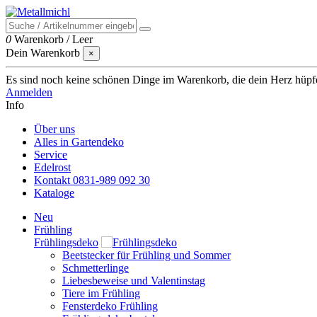
0
Warenkorb
/
Leer
Dein Warenkorb
×
Es sind noch keine schönen Dinge im Warenkorb, die dein Herz hüpfen 
Anmelden
Info
Über uns
Alles in Gartendeko
Service
Edelrost
Kontakt 0831-989 092 30
Kataloge
Neu
Frühling
Frühlingsdeko
Beetstecker für Frühling und Sommer
Schmetterlinge
Liebesbeweise und Valentinstag
Tiere im Frühling
Fensterdeko Frühling