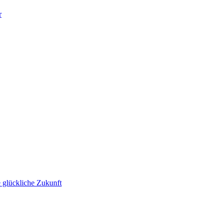
r
 glückliche Zukunft