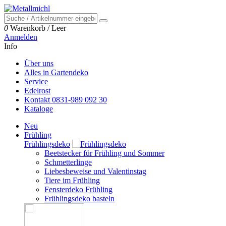
0
Warenkorb
/
Leer
Anmelden
Info
Über uns
Alles in Gartendeko
Service
Edelrost
Kontakt 0831-989 092 30
Kataloge
Neu
Frühling
Frühlingsdeko
Beetstecker für Frühling und Sommer
Schmetterlinge
Liebesbeweise und Valentinstag
Tiere im Frühling
Fensterdeko Frühling
Frühlingsdeko basteln