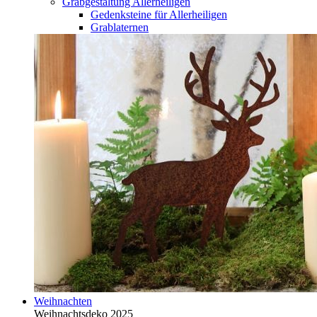
Grabgestaltung Allerheiligen
Gedenksteine für Allerheiligen
Grablaternen
Weihnachten
Weihnachtsdeko 2025