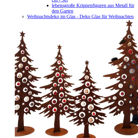
lebensgroße Krippenfiguren aus Metall für
den Garten
Weihnachtsdeko im Glas - Deko Glas für Weihnachten