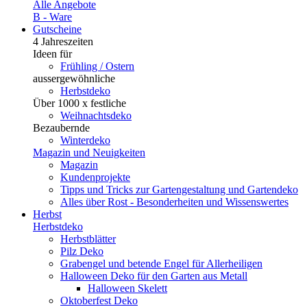
Alle Angebote
B - Ware
Gutscheine
4 Jahreszeiten
Ideen für
Frühling / Ostern
aussergewöhnliche
Herbstdeko
Über 1000 x festliche
Weihnachtsdeko
Bezaubernde
Winterdeko
Magazin und Neuigkeiten
Magazin
Kundenprojekte
Tipps und Tricks zur Gartengestaltung und Gartendeko
Alles über Rost - Besonderheiten und Wissenswertes
Herbst
Herbstdeko
Herbstblätter
Pilz Deko
Grabengel und betende Engel für Allerheiligen
Halloween Deko für den Garten aus Metall
Halloween Skelett
Oktoberfest Deko