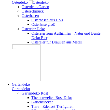
Osterdeko
Osterdeko Garten
Osterschmuck
Osterhasen
Osterhasen aus Holz
Osterhase groß
Ostereier Deko
Ostereier zum Aufhängen - Natur und Bunte
Deko Eier
Ostereier für Draußen aus Metall
Gartendeko
Gartendeko
Gartendeko Rost
Themenwelten Rost Deko
Gartenstecker
Tiere - Edelrost Tierfiguren