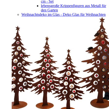
cm - Set
lebensgroße Krippenfiguren aus Metall für
den Garten
Weihnachtsdeko im Glas - Deko Glas für Weihnachten