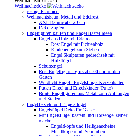
Weihnachtsdeko 2025
Weihnachtsdeko
rostige Flammen
Weihnachtsbaum Metall und Edelrost
XXL Bäume ab 120 cm
Deko Zapfen
Engelfiguren kaufen und Engel Bastel-Ideen
Engel aus Holz mit Edelrost
Rost Engel mit Fichtenholz
Rindenengel zum Stellen
Engel Skulpturen gedrechselt mit
Holzflügeln
Schutzengel
Rost Engelfiguren groß ab 100 cm für den
Garten
Windlicht Engel - Engelsflügel Kerzenhalter
Putten Engel und Engelskinder (Putto)
Bunte Engelfiguren aus Metall zum Aufhängen
und Stellen
Engel basteln und Engelsflügel
Engelsflügel Deko für Gläser
Mit Engelsflügel basteln und Holzengel selber
machen
Engelsköpfe und Heiligenscheine |
Metallkugeln mit Schrauben