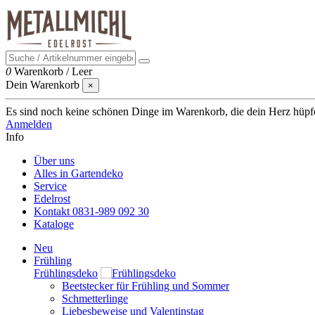
0
Warenkorb
/
Leer
Dein Warenkorb
×
Es sind noch keine schönen Dinge im Warenkorb, die dein Herz hüpfen 
Anmelden
Info
Über uns
Alles in Gartendeko
Service
Edelrost
Kontakt 0831-989 092 30
Kataloge
Neu
Frühling
Frühlingsdeko
Beetstecker für Frühling und Sommer
Schmetterlinge
Liebesbeweise und Valentinstag