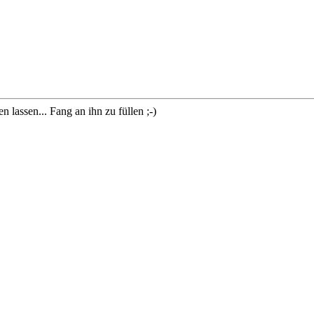
lassen... Fang an ihn zu füllen ;-)