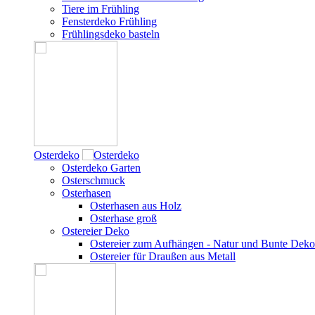
Tiere im Frühling
Fensterdeko Frühling
Frühlingsdeko basteln
Osterdeko
Osterdeko Garten
Osterschmuck
Osterhasen
Osterhasen aus Holz
Osterhase groß
Ostereier Deko
Ostereier zum Aufhängen - Natur und Bunte Deko
Ostereier für Draußen aus Metall