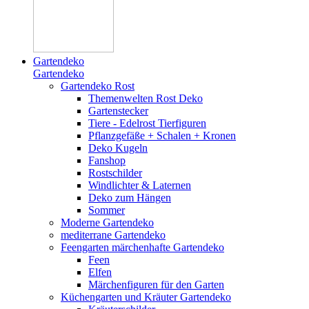
Gartendeko
Gartendeko
Gartendeko Rost
Themenwelten Rost Deko
Gartenstecker
Tiere - Edelrost Tierfiguren
Pflanzgefäße + Schalen + Kronen
Deko Kugeln
Fanshop
Rostschilder
Windlichter & Laternen
Deko zum Hängen
Sommer
Moderne Gartendeko
mediterrane Gartendeko
Feengarten märchenhafte Gartendeko
Feen
Elfen
Märchenfiguren für den Garten
Küchengarten und Kräuter Gartendeko