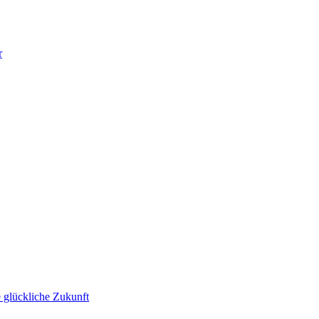
r
 glückliche Zukunft