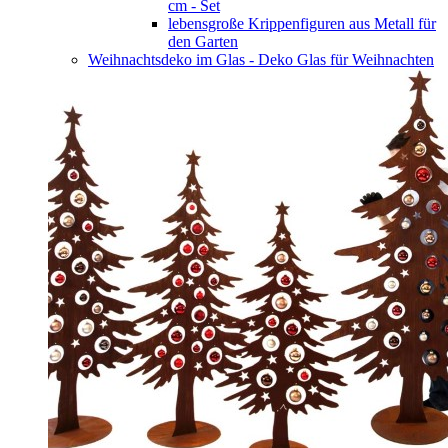
cm - Set
lebensgroße Krippenfiguren aus Metall für
den Garten
Weihnachtsdeko im Glas - Deko Glas für Weihnachten