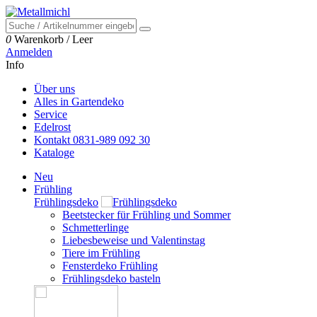
0
Warenkorb
/
Leer
Anmelden
Info
Über uns
Alles in Gartendeko
Service
Edelrost
Kontakt 0831-989 092 30
Kataloge
Neu
Frühling
Frühlingsdeko
Beetstecker für Frühling und Sommer
Schmetterlinge
Liebesbeweise und Valentinstag
Tiere im Frühling
Fensterdeko Frühling
Frühlingsdeko basteln