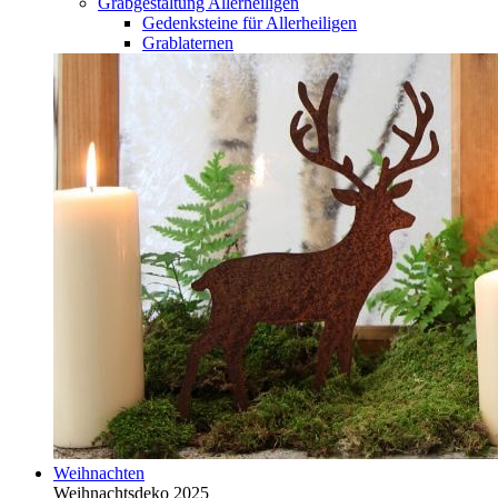
Grabgestaltung Allerheiligen
Gedenksteine für Allerheiligen
Grablaternen
Weihnachten
Weihnachtsdeko 2025