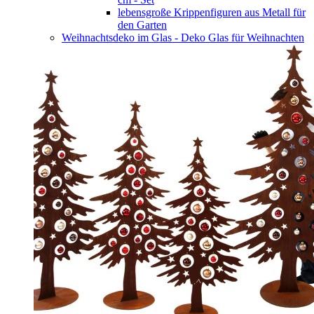
lebensgroße Krippenfiguren aus Metall für
den Garten
Weihnachtsdeko im Glas - Deko Glas für Weihnachten