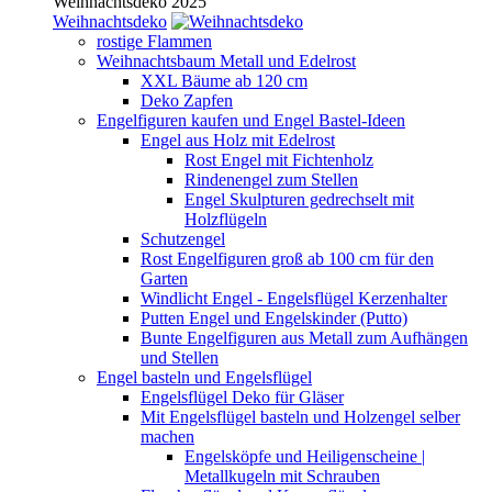
Weihnachtsdeko 2025
Weihnachtsdeko
rostige Flammen
Weihnachtsbaum Metall und Edelrost
XXL Bäume ab 120 cm
Deko Zapfen
Engelfiguren kaufen und Engel Bastel-Ideen
Engel aus Holz mit Edelrost
Rost Engel mit Fichtenholz
Rindenengel zum Stellen
Engel Skulpturen gedrechselt mit
Holzflügeln
Schutzengel
Rost Engelfiguren groß ab 100 cm für den
Garten
Windlicht Engel - Engelsflügel Kerzenhalter
Putten Engel und Engelskinder (Putto)
Bunte Engelfiguren aus Metall zum Aufhängen
und Stellen
Engel basteln und Engelsflügel
Engelsflügel Deko für Gläser
Mit Engelsflügel basteln und Holzengel selber
machen
Engelsköpfe und Heiligenscheine |
Metallkugeln mit Schrauben