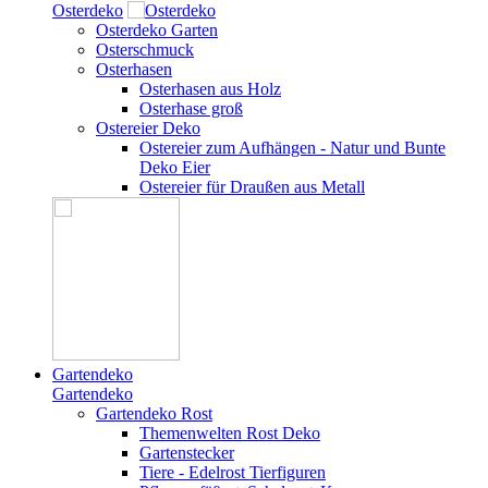
Osterdeko
Osterdeko Garten
Osterschmuck
Osterhasen
Osterhasen aus Holz
Osterhase groß
Ostereier Deko
Ostereier zum Aufhängen - Natur und Bunte
Deko Eier
Ostereier für Draußen aus Metall
Gartendeko
Gartendeko
Gartendeko Rost
Themenwelten Rost Deko
Gartenstecker
Tiere - Edelrost Tierfiguren