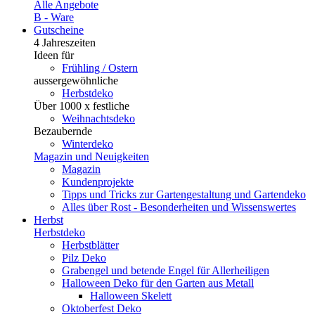
Alle Angebote
B - Ware
Gutscheine
4 Jahreszeiten
Ideen für
Frühling / Ostern
aussergewöhnliche
Herbstdeko
Über 1000 x festliche
Weihnachtsdeko
Bezaubernde
Winterdeko
Magazin und Neuigkeiten
Magazin
Kundenprojekte
Tipps und Tricks zur Gartengestaltung und Gartendeko
Alles über Rost - Besonderheiten und Wissenswertes
Herbst
Herbstdeko
Herbstblätter
Pilz Deko
Grabengel und betende Engel für Allerheiligen
Halloween Deko für den Garten aus Metall
Halloween Skelett
Oktoberfest Deko