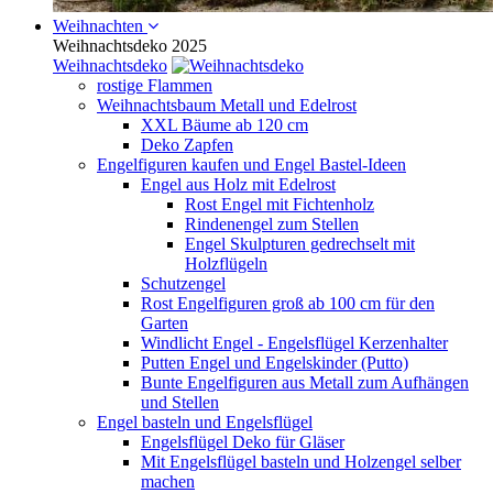
Weihnachten
Weihnachtsdeko 2025
Weihnachtsdeko
rostige Flammen
Weihnachtsbaum Metall und Edelrost
XXL Bäume ab 120 cm
Deko Zapfen
Engelfiguren kaufen und Engel Bastel-Ideen
Engel aus Holz mit Edelrost
Rost Engel mit Fichtenholz
Rindenengel zum Stellen
Engel Skulpturen gedrechselt mit
Holzflügeln
Schutzengel
Rost Engelfiguren groß ab 100 cm für den
Garten
Windlicht Engel - Engelsflügel Kerzenhalter
Putten Engel und Engelskinder (Putto)
Bunte Engelfiguren aus Metall zum Aufhängen
und Stellen
Engel basteln und Engelsflügel
Engelsflügel Deko für Gläser
Mit Engelsflügel basteln und Holzengel selber
machen