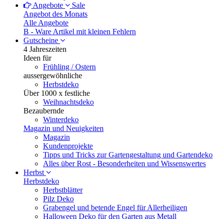
Angebote
Sale
Angebot des Monats
Alle Angebote
B - Ware
Artikel mit kleinen Fehlern
Gutscheine
4 Jahreszeiten
Ideen für
Frühling / Ostern
aussergewöhnliche
Herbstdeko
Über 1000 x festliche
Weihnachtsdeko
Bezaubernde
Winterdeko
Magazin und Neuigkeiten
Magazin
Kundenprojekte
Tipps und Tricks zur Gartengestaltung und Gartendeko
Alles über Rost - Besonderheiten und Wissenswertes
Herbst
Herbstdeko
Herbstblätter
Pilz Deko
Grabengel und betende Engel für Allerheiligen
Halloween Deko für den Garten aus Metall