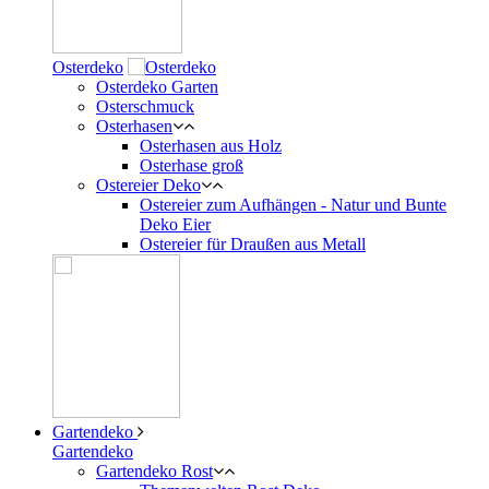
Osterdeko
Osterdeko Garten
Osterschmuck
Osterhasen
Osterhasen aus Holz
Osterhase groß
Ostereier Deko
Ostereier zum Aufhängen - Natur und Bunte
Deko Eier
Ostereier für Draußen aus Metall
Gartendeko
Gartendeko
Gartendeko Rost