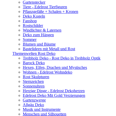
Gartenstecker
Tiere - Edelrost Tierfiguren
Pflanzgefäße + Schalen + Kronen
Deko Kugeln
Fanshop
Rostschilder
Windlichter & Laternen
Deko zum Hängen
Sommer
Blumen und Bäume
Bastelideen mit Metall und Rost
Themenwelten Rost Deko
Treibholz Deko - Rost Deko in Treibholz Optik
Barock Deko
Hexen, Elfen, Drachen und Mystisches
Wohnen - Edelrost Wohndeko
Rost Skulpturen
Sternzeichen
Sonnenuhren
Herzige Dinge - Edelrost Dekoherzen
Edelrost Deko Mit Gold Verzierungen
Gartenzwerge
Allgäu Deko
Musik und Instrumente
Menschen und Silhouetten