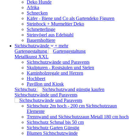
Deko Hunde
Afrika
Schnecken
Käfer - Biene und Co als Gartendeko Figuren
Steinbock + Murmeltier Deko
Schmetterlinge
Steinvögel aus Edelstahl
Bauernhoftiere
Sichtschutzwände
+ mehr
Gartengestaltung
Metallkunst XXL
Sichtschutzwände und Paravents
Skulpturen - Rostsäulen und Stelen
Kaminholzregale und Herzen
Hochbeet
Pavillon und Kiosk
Sichtschutz
Sichtschutzwände und Paravents
Sichtschutz 2m hoch - 200 cm Sichtschutzzaun
Elemente
Trennwand und Sichtschutzzaun Metall 180 cm hoch
Sichtschutz Schmal bis 50 cm
Sichtschutz Garten Günstig
Blumen Sichtschutzwände