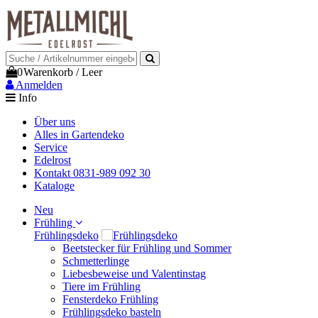
0
Warenkorb
/
Leer
Anmelden
Info
Über uns
Alles in Gartendeko
Service
Edelrost
Kontakt 0831-989 092 30
Kataloge
Neu
Frühling
Frühlingsdeko
Beetstecker für Frühling und Sommer
Schmetterlinge
Liebesbeweise und Valentinstag
Tiere im Frühling
Fensterdeko Frühling
Frühlingsdeko basteln