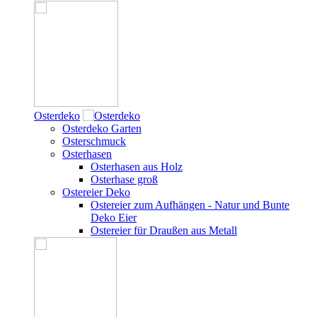
Osterdeko
Osterdeko Garten
Osterschmuck
Osterhasen
Osterhasen aus Holz
Osterhase groß
Ostereier Deko
Ostereier zum Aufhängen - Natur und Bunte
Deko Eier
Ostereier für Draußen aus Metall