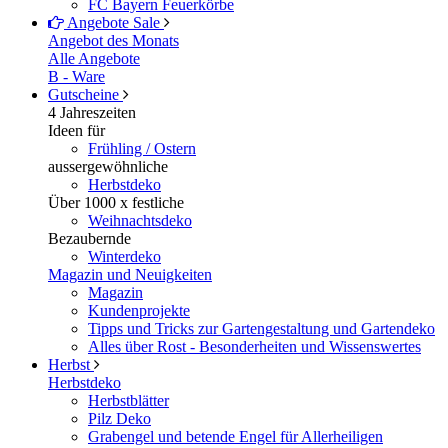
FC Bayern Feuerkörbe
Angebote
Sale
Angebot des Monats
Alle Angebote
B - Ware
Gutscheine
4 Jahreszeiten
Ideen für
Frühling / Ostern
aussergewöhnliche
Herbstdeko
Über 1000 x festliche
Weihnachtsdeko
Bezaubernde
Winterdeko
Magazin und Neuigkeiten
Magazin
Kundenprojekte
Tipps und Tricks zur Gartengestaltung und Gartendeko
Alles über Rost - Besonderheiten und Wissenswertes
Herbst
Herbstdeko
Herbstblätter
Pilz Deko
Grabengel und betende Engel für Allerheiligen