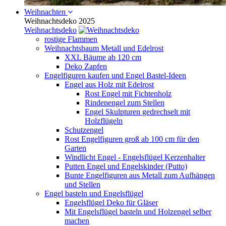
Weihnachten
Weihnachtsdeko 2025
Weihnachtsdeko
rostige Flammen
Weihnachtsbaum Metall und Edelrost
XXL Bäume ab 120 cm
Deko Zapfen
Engelfiguren kaufen und Engel Bastel-Ideen
Engel aus Holz mit Edelrost
Rost Engel mit Fichtenholz
Rindenengel zum Stellen
Engel Skulpturen gedrechselt mit
Holzflügeln
Schutzengel
Rost Engelfiguren groß ab 100 cm für den
Garten
Windlicht Engel - Engelsflügel Kerzenhalter
Putten Engel und Engelskinder (Putto)
Bunte Engelfiguren aus Metall zum Aufhängen
und Stellen
Engel basteln und Engelsflügel
Engelsflügel Deko für Gläser
Mit Engelsflügel basteln und Holzengel selber
machen