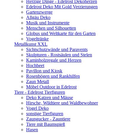
Herzige Dinge - Edelrost Dekoherzen
Edelrost Deko Mit Gold Verzierungen
Gartenzwerge
Allgäu Deko
Musik und Instrumente
Menschen und Silhouetten
Globus und Weltkarte für den Garten
Vogeltränke
Metallkunst XXL
Sichtschutzwände und Paravents
Skulpturen - Rostsäulen und Stelen
Kaminholzregale und Herzen
Hochbeet
Pavillon und Kiosk
Rosenbögen und Rankhilfen
Zaun Metall
Möbel Outdoor in Edelrost
Tiere - Edelrost Tierfiguren
Deko Katzen und Mäuse
Hirsche, Wildtiere und Waldbewohner
Vogel Deko
sonstige Tierfiguren
Zaungucker - Zauntiere
Tiere mit Baumspieß
Hasen