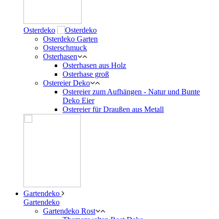
Osterdeko
Osterdeko Garten
Osterschmuck
Osterhasen
Osterhasen aus Holz
Osterhase groß
Ostereier Deko
Ostereier zum Aufhängen - Natur und Bunte
Deko Eier
Ostereier für Draußen aus Metall
Gartendeko
Gartendeko
Gartendeko Rost