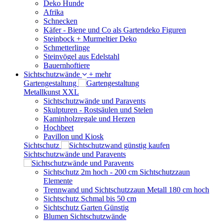
Deko Hunde
Afrika
Schnecken
Käfer - Biene und Co als Gartendeko Figuren
Steinbock + Murmeltier Deko
Schmetterlinge
Steinvögel aus Edelstahl
Bauernhoftiere
Sichtschutzwände
+ mehr
Gartengestaltung
Metallkunst XXL
Sichtschutzwände und Paravents
Skulpturen - Rostsäulen und Stelen
Kaminholzregale und Herzen
Hochbeet
Pavillon und Kiosk
Sichtschutz
Sichtschutzwände und Paravents
Sichtschutz 2m hoch - 200 cm Sichtschutzzaun
Elemente
Trennwand und Sichtschutzzaun Metall 180 cm hoch
Sichtschutz Schmal bis 50 cm
Sichtschutz Garten Günstig
Blumen Sichtschutzwände