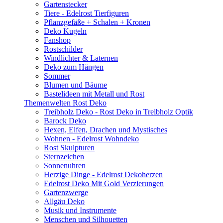
Gartenstecker
Tiere - Edelrost Tierfiguren
Pflanzgefäße + Schalen + Kronen
Deko Kugeln
Fanshop
Rostschilder
Windlichter & Laternen
Deko zum Hängen
Sommer
Blumen und Bäume
Bastelideen mit Metall und Rost
Themenwelten Rost Deko
Treibholz Deko - Rost Deko in Treibholz Optik
Barock Deko
Hexen, Elfen, Drachen und Mystisches
Wohnen - Edelrost Wohndeko
Rost Skulpturen
Sternzeichen
Sonnenuhren
Herzige Dinge - Edelrost Dekoherzen
Edelrost Deko Mit Gold Verzierungen
Gartenzwerge
Allgäu Deko
Musik und Instrumente
Menschen und Silhouetten