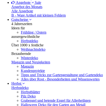
Angebote
Sale
Angebot des Monats
Alle Angebote
B - Ware
Artikel mit kleinen Fehlern
Gutscheine
4 Jahreszeiten
Ideen für
Frühling / Ostern
aussergewöhnliche
Herbstdeko
Über 1000 x festliche
Weihnachtsdeko
Bezaubernde
Winterdeko
Magazin und Neuigkeiten
Magazin
Kundenprojekte
Tipps und Tricks zur Gartengestaltung und Gartendeko
Alles über Rost - Besonderheiten und Wissenswertes
Herbst
Herbstdeko
Herbstblätter
Pilz Deko
Grabengel und betende Engel für Allerheiligen
Halloween Deko für den Garten aus Metall