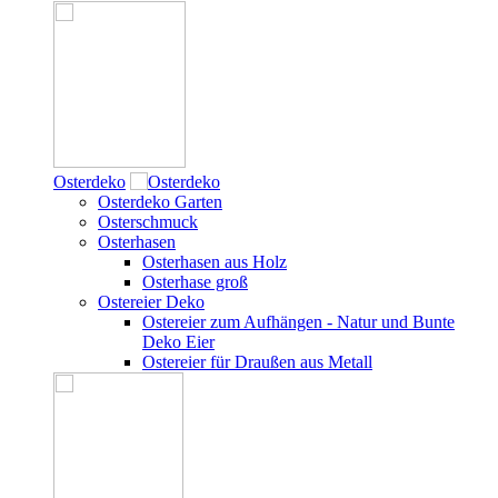
Osterdeko
Osterdeko Garten
Osterschmuck
Osterhasen
Osterhasen aus Holz
Osterhase groß
Ostereier Deko
Ostereier zum Aufhängen - Natur und Bunte
Deko Eier
Ostereier für Draußen aus Metall