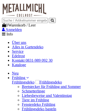
0
Warenkorb
/
Leer
Anmelden
Info
Über uns
Alles in Gartendeko
Service
Edelrost
Kontakt 0831-989 092 30
Kataloge
Neu
Frühling
Frühlingsdeko
Beetstecker für Frühling und Sommer
Schmetterlinge
Liebesbeweise und Valentinstag
Tiere im Frühling
Fensterdeko Frühling
Frühlingsdeko basteln