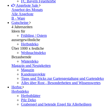
FC Bayern Feuerkörbe
Angebote
Sale
Angebot des Monats
Alle Angebote
B - Ware
Gutscheine
4 Jahreszeiten
Ideen für
Frühling / Ostern
aussergewöhnliche
Herbstdeko
Über 1000 x festliche
Weihnachtsdeko
Bezaubernde
Winterdeko
Magazin und Neuigkeiten
Magazin
Kundenprojekte
Tipps und Tricks zur Gartengestaltung und Gartendeko
Alles über Rost - Besonderheiten und Wissenswertes
Herbst
Herbstdeko
Herbstblätter
Pilz Deko
Grabengel und betende Engel für Allerheiligen