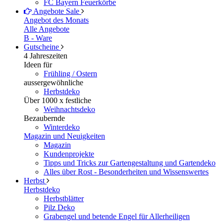
FC Bayern Feuerkörbe
Angebote
Sale
Angebot des Monats
Alle Angebote
B - Ware
Gutscheine
4 Jahreszeiten
Ideen für
Frühling / Ostern
aussergewöhnliche
Herbstdeko
Über 1000 x festliche
Weihnachtsdeko
Bezaubernde
Winterdeko
Magazin und Neuigkeiten
Magazin
Kundenprojekte
Tipps und Tricks zur Gartengestaltung und Gartendeko
Alles über Rost - Besonderheiten und Wissenswertes
Herbst
Herbstdeko
Herbstblätter
Pilz Deko
Grabengel und betende Engel für Allerheiligen