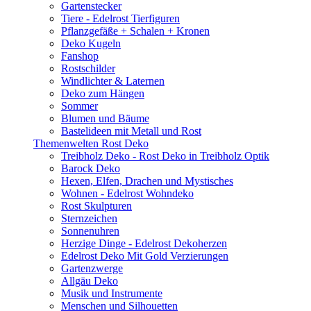
Gartenstecker
Tiere - Edelrost Tierfiguren
Pflanzgefäße + Schalen + Kronen
Deko Kugeln
Fanshop
Rostschilder
Windlichter & Laternen
Deko zum Hängen
Sommer
Blumen und Bäume
Bastelideen mit Metall und Rost
Themenwelten Rost Deko
Treibholz Deko - Rost Deko in Treibholz Optik
Barock Deko
Hexen, Elfen, Drachen und Mystisches
Wohnen - Edelrost Wohndeko
Rost Skulpturen
Sternzeichen
Sonnenuhren
Herzige Dinge - Edelrost Dekoherzen
Edelrost Deko Mit Gold Verzierungen
Gartenzwerge
Allgäu Deko
Musik und Instrumente
Menschen und Silhouetten