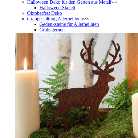
Halloween Deko für den Garten aus Metall
Halloween Skelett
Oktoberfest Deko
Grabgestaltung Allerheiligen
Gedenksteine für Allerheiligen
Grablaternen