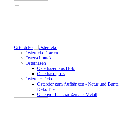
Osterdeko
Osterdeko Garten
Osterschmuck
Osterhasen
Osterhasen aus Holz
Osterhase groß
Ostereier Deko
Ostereier zum Aufhängen - Natur und Bunte
Deko Eier
Ostereier für Draußen aus Metall