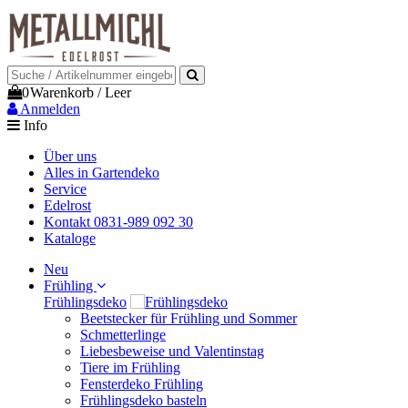
0
Warenkorb
/
Leer
Anmelden
Info
Über uns
Alles in Gartendeko
Service
Edelrost
Kontakt 0831-989 092 30
Kataloge
Neu
Frühling
Frühlingsdeko
Beetstecker für Frühling und Sommer
Schmetterlinge
Liebesbeweise und Valentinstag
Tiere im Frühling
Fensterdeko Frühling
Frühlingsdeko basteln