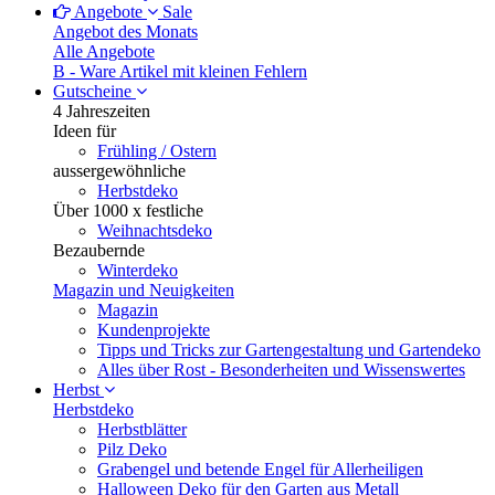
Angebote
Sale
Angebot des Monats
Alle Angebote
B - Ware
Artikel mit kleinen Fehlern
Gutscheine
4 Jahreszeiten
Ideen für
Frühling / Ostern
aussergewöhnliche
Herbstdeko
Über 1000 x festliche
Weihnachtsdeko
Bezaubernde
Winterdeko
Magazin und Neuigkeiten
Magazin
Kundenprojekte
Tipps und Tricks zur Gartengestaltung und Gartendeko
Alles über Rost - Besonderheiten und Wissenswertes
Herbst
Herbstdeko
Herbstblätter
Pilz Deko
Grabengel und betende Engel für Allerheiligen
Halloween Deko für den Garten aus Metall