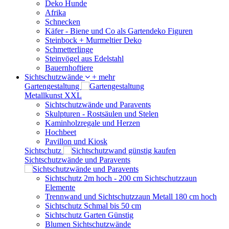
Deko Hunde
Afrika
Schnecken
Käfer - Biene und Co als Gartendeko Figuren
Steinbock + Murmeltier Deko
Schmetterlinge
Steinvögel aus Edelstahl
Bauernhoftiere
Sichtschutzwände
+ mehr
Gartengestaltung
Metallkunst XXL
Sichtschutzwände und Paravents
Skulpturen - Rostsäulen und Stelen
Kaminholzregale und Herzen
Hochbeet
Pavillon und Kiosk
Sichtschutz
Sichtschutzwände und Paravents
Sichtschutz 2m hoch - 200 cm Sichtschutzzaun
Elemente
Trennwand und Sichtschutzzaun Metall 180 cm hoch
Sichtschutz Schmal bis 50 cm
Sichtschutz Garten Günstig
Blumen Sichtschutzwände