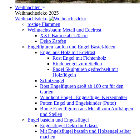
Weihnachten
Weihnachtsdeko 2025
Weihnachtsdeko
rostige Flammen
Weihnachtsbaum Metall und Edelrost
XXL Bäume ab 120 cm
Deko Zapfen
Engelfiguren kaufen und Engel Bastel-Ideen
Engel aus Holz mit Edelrost
Rost Engel mit Fichtenholz
Rindenengel zum Stellen
Engel Skulpturen gedrechselt mit
Holzflügeln
Schutzengel
Rost Engelfiguren groß ab 100 cm für den
Garten
Windlicht Engel - Engelsflügel Kerzenhalter
Putten Engel und Engelskinder (Putto)
Bunte Engelfiguren aus Metall zum Aufhängen
und Stellen
Engel basteln und Engelsflügel
Engelsflügel Deko für Gläser
Mit Engelsflügel basteln und Holzengel selber
machen