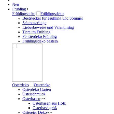
Neu
Frühling
Frühlingsdeko
Beetstecker für Frühling und Sommer
Schmetterlinge
Liebesbeweise und Valentinstag
Tiere im Frühling
Fensterdeko Frühling
Frühlingsdeko basteln
Osterdeko
Osterdeko Garten
Osterschmuck
Osterhasen
Osterhasen aus Holz
Osterhase groß
Ostereier Deko