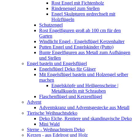
Rost Engel mit Fichtenholz
Rindenengel zum Stellen
Engel Skulpturen gedrechselt mit
Holzflügeln
Schutzengel
Rost Engelfiguren groß ab 100 cm für den
Garten
Windlicht Engel - Engelsflügel Kerzenhalter
Putten Engel und Engelskinder (Putto)
Bunte Engelfiguren aus Metall zum Aufhängen
und Stellen
Engel basteln und Engelsflügel
Engelsflügel Deko für Gläser
Mit Engelsflügel basteln und Holzengel selber
machen
Engelsköpfe und Heiligenscheine |
Metallkugeln mit Schrauben
Flaschenflügel und Kerzenflügel
Advent
Adventskranz und Adventsgestecke aus Metall
Tierische Weihnachtsdeko
Deko Elche, Rentiere und skandinavische Deko
Mini Wald
Sterne - Weihnachtstern Deko
Kerzen - aus Edelrost und Holz