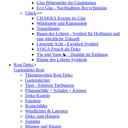
Glas Blütenteller für Glasblumen
Eco Glas - Nachhaltiges Recyclingglas
Glück
CHAKRA Kerzen im Glas
Windspiele und Klangspiele
Traumfänger
Baum des Lebens - Symbol für Hoffnung und
eine glückliche Zukunft
Liegende Acht - Ewigkeit Symbol
YOGA Frosch als Deko
Yin und Yang ☯ - Dualität im Einklang
Blume des Lebens Symbole
Rost Deko
Gartendeko Rost
Themenwelten Rost Deko
Gartenstecker
Tiere - Edelrost Tierfiguren
Pflanzgefäße + Schalen + Kronen
Deko Kugeln
Fanshop
Rostschilder
Windlichter & Laternen
Deko zum Hängen
Sommer
Blumen und Bäume