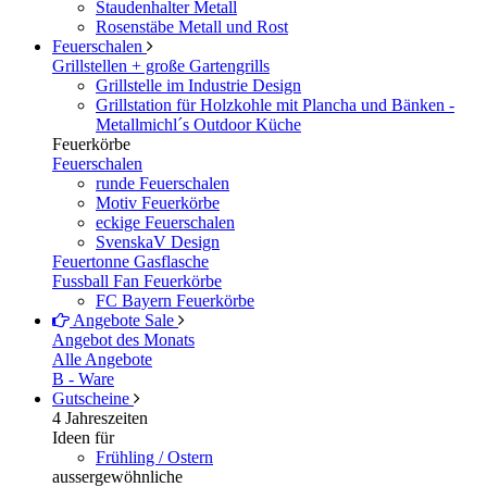
Staudenhalter Metall
Rosenstäbe Metall und Rost
Feuerschalen
Grillstellen + große Gartengrills
Grillstelle im Industrie Design
Grillstation für Holzkohle mit Plancha und Bänken -
Metallmichl´s Outdoor Küche
Feuerkörbe
Feuerschalen
runde Feuerschalen
Motiv Feuerkörbe
eckige Feuerschalen
SvenskaV Design
Feuertonne Gasflasche
Fussball Fan Feuerkörbe
FC Bayern Feuerkörbe
Angebote
Sale
Angebot des Monats
Alle Angebote
B - Ware
Gutscheine
4 Jahreszeiten
Ideen für
Frühling / Ostern
aussergewöhnliche