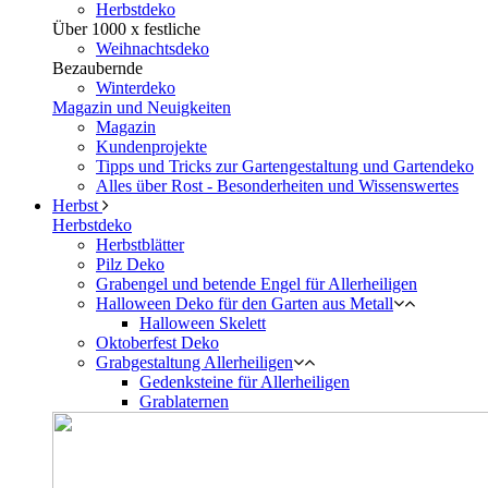
Herbstdeko
Über 1000 x festliche
Weihnachtsdeko
Bezaubernde
Winterdeko
Magazin und Neuigkeiten
Magazin
Kundenprojekte
Tipps und Tricks zur Gartengestaltung und Gartendeko
Alles über Rost - Besonderheiten und Wissenswertes
Herbst
Herbstdeko
Herbstblätter
Pilz Deko
Grabengel und betende Engel für Allerheiligen
Halloween Deko für den Garten aus Metall
Halloween Skelett
Oktoberfest Deko
Grabgestaltung Allerheiligen
Gedenksteine für Allerheiligen
Grablaternen