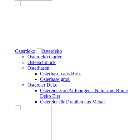
Osterdeko
Osterdeko Garten
Osterschmuck
Osterhasen
Osterhasen aus Holz
Osterhase groß
Ostereier Deko
Ostereier zum Aufhängen - Natur und Bunte
Deko Eier
Ostereier für Draußen aus Metall