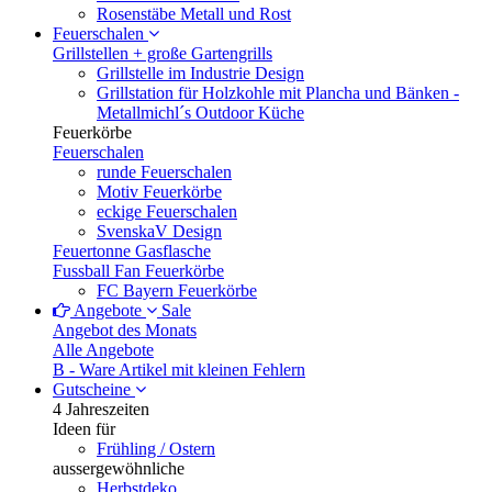
Rosenstäbe Metall und Rost
Feuerschalen
Grillstellen + große Gartengrills
Grillstelle im Industrie Design
Grillstation für Holzkohle mit Plancha und Bänken -
Metallmichl´s Outdoor Küche
Feuerkörbe
Feuerschalen
runde Feuerschalen
Motiv Feuerkörbe
eckige Feuerschalen
SvenskaV Design
Feuertonne Gasflasche
Fussball Fan Feuerkörbe
FC Bayern Feuerkörbe
Angebote
Sale
Angebot des Monats
Alle Angebote
B - Ware
Artikel mit kleinen Fehlern
Gutscheine
4 Jahreszeiten
Ideen für
Frühling / Ostern
aussergewöhnliche
Herbstdeko