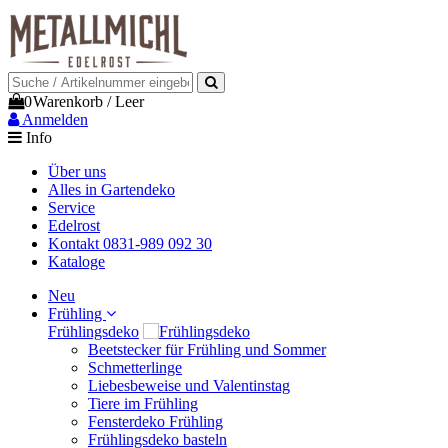
0
Warenkorb
/
Leer
Anmelden
Info
Über uns
Alles in Gartendeko
Service
Edelrost
Kontakt 0831-989 092 30
Kataloge
Neu
Frühling
Frühlingsdeko
Beetstecker für Frühling und Sommer
Schmetterlinge
Liebesbeweise und Valentinstag
Tiere im Frühling
Fensterdeko Frühling
Frühlingsdeko basteln