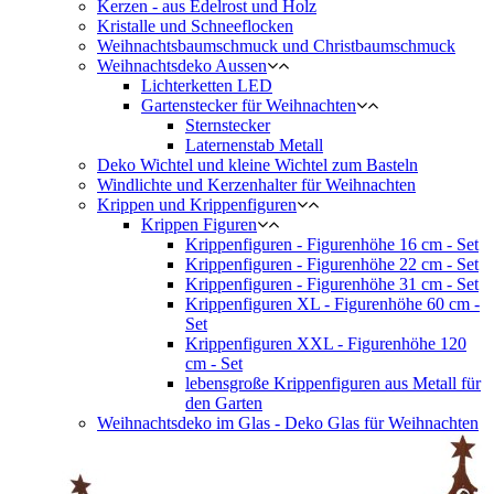
Kerzen - aus Edelrost und Holz
Kristalle und Schneeflocken
Weihnachtsbaumschmuck und Christbaumschmuck
Weihnachtsdeko Aussen
Lichterketten LED
Gartenstecker für Weihnachten
Sternstecker
Laternenstab Metall
Deko Wichtel und kleine Wichtel zum Basteln
Windlichte und Kerzenhalter für Weihnachten
Krippen und Krippenfiguren
Krippen Figuren
Krippenfiguren - Figurenhöhe 16 cm - Set
Krippenfiguren - Figurenhöhe 22 cm - Set
Krippenfiguren - Figurenhöhe 31 cm - Set
Krippenfiguren XL - Figurenhöhe 60 cm -
Set
Krippenfiguren XXL - Figurenhöhe 120
cm - Set
lebensgroße Krippenfiguren aus Metall für
den Garten
Weihnachtsdeko im Glas - Deko Glas für Weihnachten