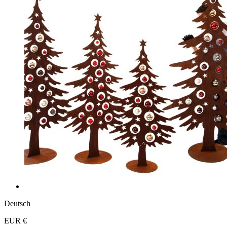
Deutsch
EUR €