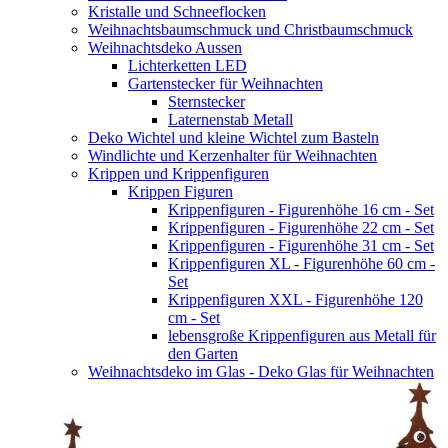
Kristalle und Schneeflocken
Weihnachtsbaumschmuck und Christbaumschmuck
Weihnachtsdeko Aussen
Lichterketten LED
Gartenstecker für Weihnachten
Sternstecker
Laternenstab Metall
Deko Wichtel und kleine Wichtel zum Basteln
Windlichte und Kerzenhalter für Weihnachten
Krippen und Krippenfiguren
Krippen Figuren
Krippenfiguren - Figurenhöhe 16 cm - Set
Krippenfiguren - Figurenhöhe 22 cm - Set
Krippenfiguren - Figurenhöhe 31 cm - Set
Krippenfiguren XL - Figurenhöhe 60 cm -
Set
Krippenfiguren XXL - Figurenhöhe 120
cm - Set
lebensgroße Krippenfiguren aus Metall für
den Garten
Weihnachtsdeko im Glas - Deko Glas für Weihnachten