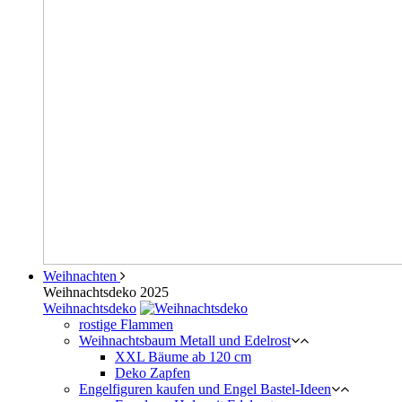
Weihnachten
Weihnachtsdeko 2025
Weihnachtsdeko
rostige Flammen
Weihnachtsbaum Metall und Edelrost
XXL Bäume ab 120 cm
Deko Zapfen
Engelfiguren kaufen und Engel Bastel-Ideen