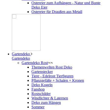
Ostereier zum Aufhängen - Natur und Bunte
Deko Eier
Ostereier für Draußen aus Metall
Gartendeko
Gartendeko
Gartendeko Rost
Themenwelten Rost Deko
Gartenstecker
Tiere - Edelrost Tierfiguren
Pflanzgefäße + Schalen + Kronen
Deko Kugeln
Fanshop
Rostschilder
Windlichter & Laternen
Deko zum Hängen
Sommer