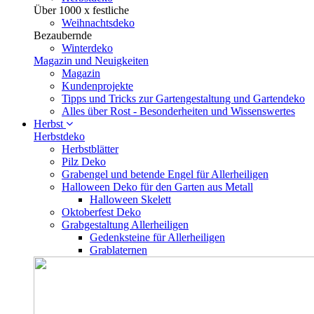
Über 1000 x festliche
Weihnachtsdeko
Bezaubernde
Winterdeko
Magazin und Neuigkeiten
Magazin
Kundenprojekte
Tipps und Tricks zur Gartengestaltung und Gartendeko
Alles über Rost - Besonderheiten und Wissenswertes
Herbst
Herbstdeko
Herbstblätter
Pilz Deko
Grabengel und betende Engel für Allerheiligen
Halloween Deko für den Garten aus Metall
Halloween Skelett
Oktoberfest Deko
Grabgestaltung Allerheiligen
Gedenksteine für Allerheiligen
Grablaternen