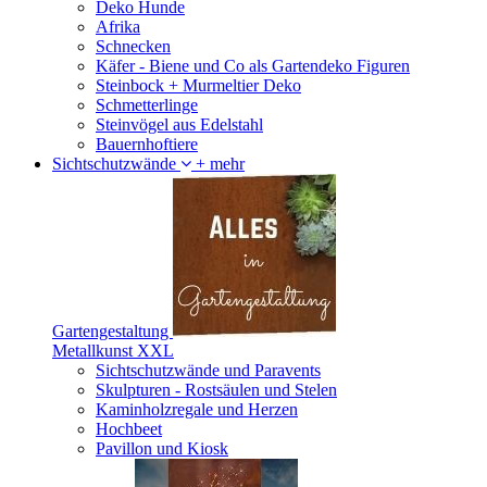
Deko Hunde
Afrika
Schnecken
Käfer - Biene und Co als Gartendeko Figuren
Steinbock + Murmeltier Deko
Schmetterlinge
Steinvögel aus Edelstahl
Bauernhoftiere
Sichtschutzwände
+ mehr
Gartengestaltung
Metallkunst XXL
Sichtschutzwände und Paravents
Skulpturen - Rostsäulen und Stelen
Kaminholzregale und Herzen
Hochbeet
Pavillon und Kiosk