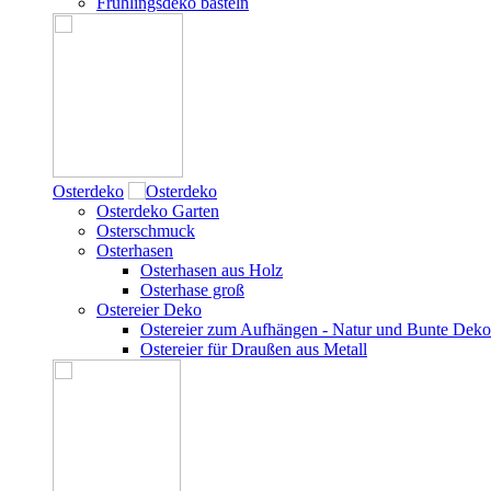
Frühlingsdeko basteln
Osterdeko
Osterdeko Garten
Osterschmuck
Osterhasen
Osterhasen aus Holz
Osterhase groß
Ostereier Deko
Ostereier zum Aufhängen - Natur und Bunte Deko
Ostereier für Draußen aus Metall