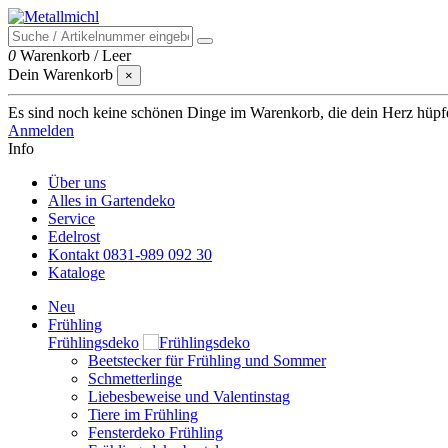
0
Warenkorb
/
Leer
Dein Warenkorb
×
Es sind noch keine schönen Dinge im Warenkorb, die dein Herz hüpfen 
Anmelden
Info
Über uns
Alles in Gartendeko
Service
Edelrost
Kontakt 0831-989 092 30
Kataloge
Neu
Frühling
Frühlingsdeko
Beetstecker für Frühling und Sommer
Schmetterlinge
Liebesbeweise und Valentinstag
Tiere im Frühling
Fensterdeko Frühling