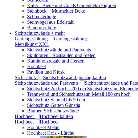
Käfer - Biene und Co als Gartendeko Figuren
Steinbock + Murmeltier Deko
Schmetterlinge
Steinvögel aus Edelstahl
Bauernhoftiere
Sichtschutzwände
+ mehr
Gartengestaltung
Metallkunst XXL
Sichtschutzwände und Paravents
Skulpturen - Rostsäulen und Stelen
Kaminholzregale und Herzen
Hochbeet
Pavillon und Kiosk
Sichtschutz
Sichtschutzwände und Paravents
Sichtschutz 2m hoch - 200 cm Sichtschutzzaun Elemente
Trennwand und Sichtschutzzaun Metall 180 cm hoch
Sichtschutz Schmal bis 50 cm
Sichtschutz Garten Günstig
Blumen Sichtschutzwände
Hochbeet
Hochbeet
Hochbeet Metall
Hochbeet Holz - Lärche