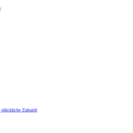
r
 glückliche Zukunft