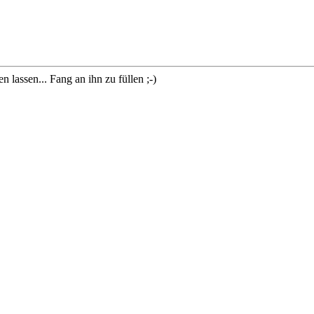
lassen... Fang an ihn zu füllen ;-)