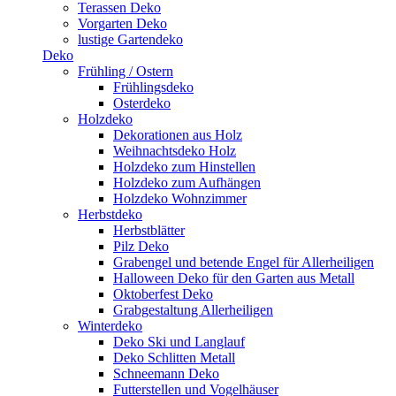
Terassen Deko
Vorgarten Deko
lustige Gartendeko
Deko
Frühling / Ostern
Frühlingsdeko
Osterdeko
Holzdeko
Dekorationen aus Holz
Weihnachtsdeko Holz
Holzdeko zum Hinstellen
Holzdeko zum Aufhängen
Holzdeko Wohnzimmer
Herbstdeko
Herbstblätter
Pilz Deko
Grabengel und betende Engel für Allerheiligen
Halloween Deko für den Garten aus Metall
Oktoberfest Deko
Grabgestaltung Allerheiligen
Winterdeko
Deko Ski und Langlauf
Deko Schlitten Metall
Schneemann Deko
Futterstellen und Vogelhäuser