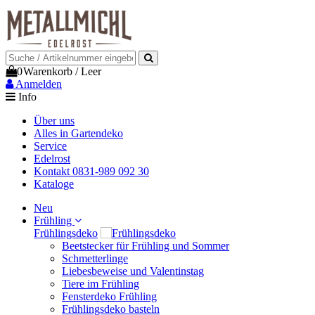
0
Warenkorb
/
Leer
Anmelden
Info
Über uns
Alles in Gartendeko
Service
Edelrost
Kontakt 0831-989 092 30
Kataloge
Neu
Frühling
Frühlingsdeko
Beetstecker für Frühling und Sommer
Schmetterlinge
Liebesbeweise und Valentinstag
Tiere im Frühling
Fensterdeko Frühling
Frühlingsdeko basteln