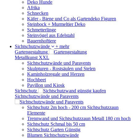
Deko Hunde
Afrika
Schnecken
Käfer - Biene und Co als Gartendeko Figuren
Steinbock + Murmeltier Deko
Schmetterlinge
Steinvögel aus Edelstahl
Bauernhoftiere
Sichtschutzwände
+ mehr
Gartengestaltung
Metallkunst XXL
Sichtschutzwände und Paravents
Skulpturen - Rostsäulen und Stelen
Kaminholzregale und Herzen
Hochbeet
Pavillon und Kiosk
Sichtschutz
Sichtschutzwände und Paravents
Sichtschutz 2m hoch - 200 cm Sichtschutzzaun
Elemente
Trennwand und Sichtschutzzaun Metall 180 cm hoch
Sichtschutz Schmal bis 50 cm
Sichtschutz Garten Günstig
Blumen Sichtschutzwände