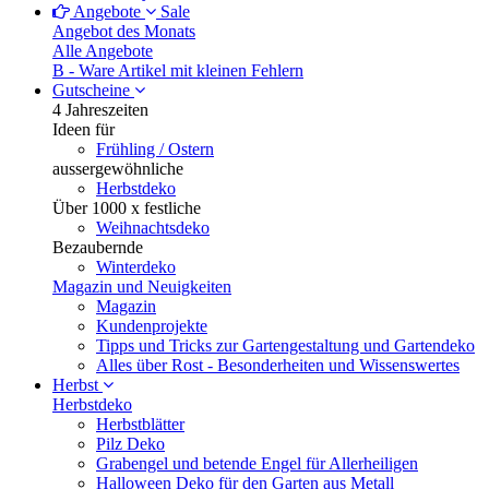
Angebote
Sale
Angebot des Monats
Alle Angebote
B - Ware
Artikel mit kleinen Fehlern
Gutscheine
4 Jahreszeiten
Ideen für
Frühling / Ostern
aussergewöhnliche
Herbstdeko
Über 1000 x festliche
Weihnachtsdeko
Bezaubernde
Winterdeko
Magazin und Neuigkeiten
Magazin
Kundenprojekte
Tipps und Tricks zur Gartengestaltung und Gartendeko
Alles über Rost - Besonderheiten und Wissenswertes
Herbst
Herbstdeko
Herbstblätter
Pilz Deko
Grabengel und betende Engel für Allerheiligen
Halloween Deko für den Garten aus Metall