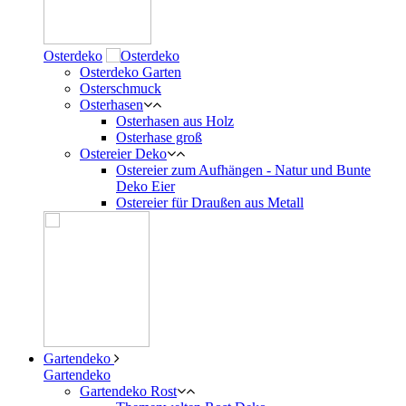
Osterdeko
Osterdeko Garten
Osterschmuck
Osterhasen
Osterhasen aus Holz
Osterhase groß
Ostereier Deko
Ostereier zum Aufhängen - Natur und Bunte
Deko Eier
Ostereier für Draußen aus Metall
Gartendeko
Gartendeko
Gartendeko Rost