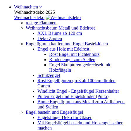
Weihnachten
Weihnachtsdeko 2025
Weihnachtsdeko
rostige Flammen
Weihnachtsbaum Metall und Edelrost
XXL Bäume ab 120 cm
Deko Zapfen
Engelfiguren kaufen und Engel Bastel-Ideen
Engel aus Holz mit Edelrost
Rost Engel mit Fichtenholz
Rindenengel zum Stellen
Engel Skulpturen gedrechselt mit
Holzflügeln
Schutzengel
Rost Engelfiguren groß ab 100 cm für den
Garten
Windlicht Engel - Engelsflügel Kerzenhalter
Putten Engel und Engelskinder (Putto)
Bunte Engelfiguren aus Metall zum Aufhängen
und Stellen
Engel basteln und Engelsflügel
Engelsflügel Deko für Gläser
Mit Engelsflügel basteln und Holzengel selber
machen