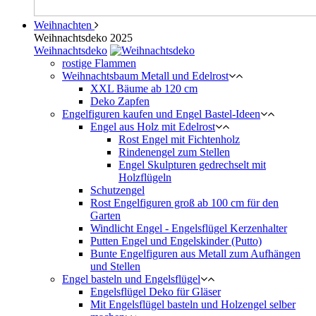
Weihnachten
Weihnachtsdeko 2025
Weihnachtsdeko
rostige Flammen
Weihnachtsbaum Metall und Edelrost
XXL Bäume ab 120 cm
Deko Zapfen
Engelfiguren kaufen und Engel Bastel-Ideen
Engel aus Holz mit Edelrost
Rost Engel mit Fichtenholz
Rindenengel zum Stellen
Engel Skulpturen gedrechselt mit
Holzflügeln
Schutzengel
Rost Engelfiguren groß ab 100 cm für den
Garten
Windlicht Engel - Engelsflügel Kerzenhalter
Putten Engel und Engelskinder (Putto)
Bunte Engelfiguren aus Metall zum Aufhängen
und Stellen
Engel basteln und Engelsflügel
Engelsflügel Deko für Gläser
Mit Engelsflügel basteln und Holzengel selber