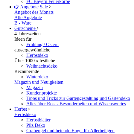
FC Bayern Feuerkörbe
Angebote
Sale
Angebot des Monats
Alle Angebote
B - Ware
Gutscheine
4 Jahreszeiten
Ideen für
Frühling / Ostern
aussergewöhnliche
Herbstdeko
Über 1000 x festliche
Weihnachtsdeko
Bezaubernde
Winterdeko
Magazin und Neuigkeiten
Magazin
Kundenprojekte
Tipps und Tricks zur Gartengestaltung und Gartendeko
Alles über Rost - Besonderheiten und Wissenswertes
Herbst
Herbstdeko
Herbstblätter
Pilz Deko
Grabengel und betende Engel für Allerheiligen