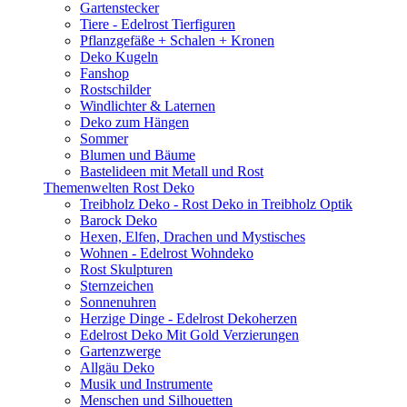
Gartenstecker
Tiere - Edelrost Tierfiguren
Pflanzgefäße + Schalen + Kronen
Deko Kugeln
Fanshop
Rostschilder
Windlichter & Laternen
Deko zum Hängen
Sommer
Blumen und Bäume
Bastelideen mit Metall und Rost
Themenwelten Rost Deko
Treibholz Deko - Rost Deko in Treibholz Optik
Barock Deko
Hexen, Elfen, Drachen und Mystisches
Wohnen - Edelrost Wohndeko
Rost Skulpturen
Sternzeichen
Sonnenuhren
Herzige Dinge - Edelrost Dekoherzen
Edelrost Deko Mit Gold Verzierungen
Gartenzwerge
Allgäu Deko
Musik und Instrumente
Menschen und Silhouetten