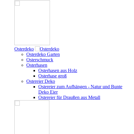
Osterdeko
Osterdeko Garten
Osterschmuck
Osterhasen
Osterhasen aus Holz
Osterhase groß
Ostereier Deko
Ostereier zum Aufhängen - Natur und Bunte
Deko Eier
Ostereier für Draußen aus Metall