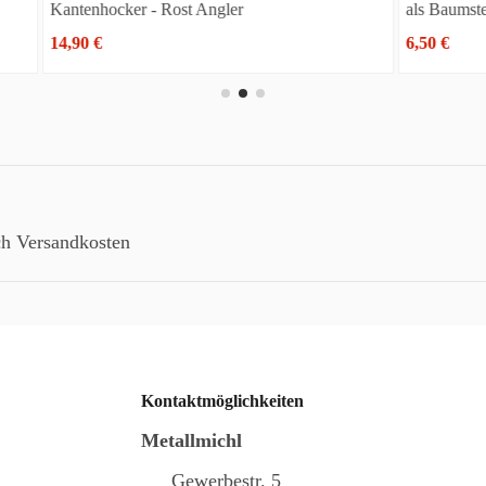
- Rost Angler
als Baumstecker - zum Einschraub
6,50 €
ch
Versandkosten
Kontaktmöglichkeiten
Metallmichl
Gewerbestr. 5