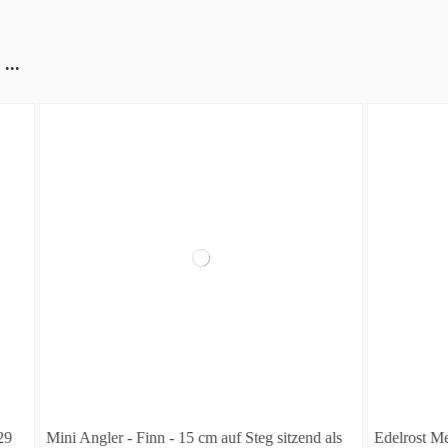
...
inn - 15 cm auf Steg sitzend als
Edelrost Metallsatz Raupe klein 