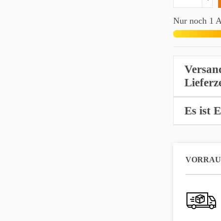
Nur noch 1 Ar
Versan
Lieferz
Es ist 
VORRAUS