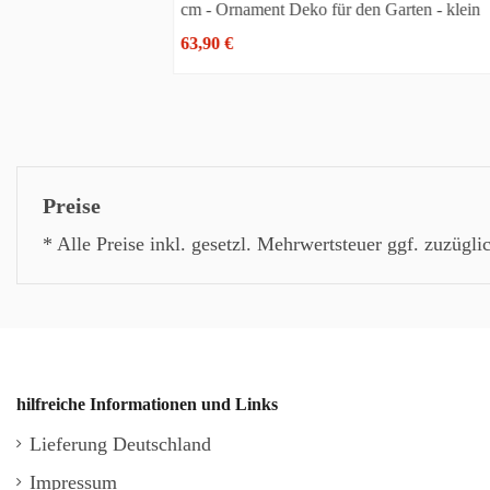
cm - Ornament Deko für den Garten - klein
Kantenhocker 
63,90 €
14,90 €
Preise
* Alle Preise inkl. gesetzl. Mehrwertsteuer ggf. zuzügli
hilfreiche Informationen und Links
Lieferung Deutschland
Impressum