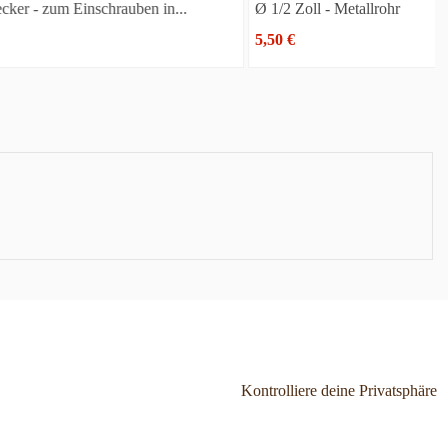
en in...
Ø 1/2 Zoll - Metallrohr
5,50 €
Kontrolliere deine Privatsphäre