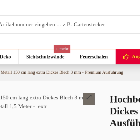
+ mehr
Ang
 Deko
Sichtschutzwände
Feuerschalen
 Metall 150 cm lang extra Dickes Blech 3 mm - Premium Ausführung
Hochbe
Dickes
Ausfü