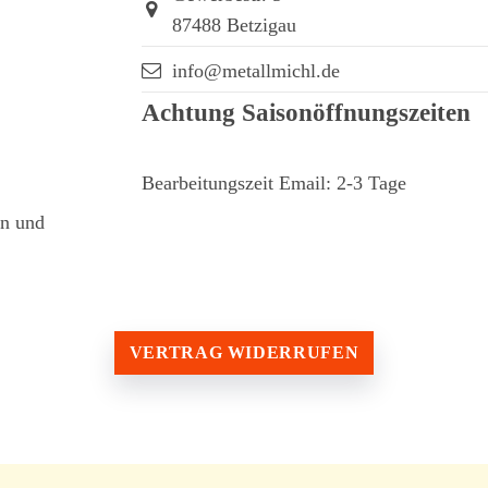
87488 Betzigau
info@metallmichl.de
Achtung Saisonöffnungszeiten
Bearbeitungszeit Email: 2-3 Tage
en und
VERTRAG WIDERRUFEN