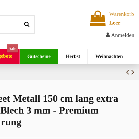
Warenkorb
Leer
Anmelden
Sale
ebote
Gutscheine
Herbst
Weihnachten
et Metall 150 cm lang extra
 Blech 3 mm - Premium
hrung