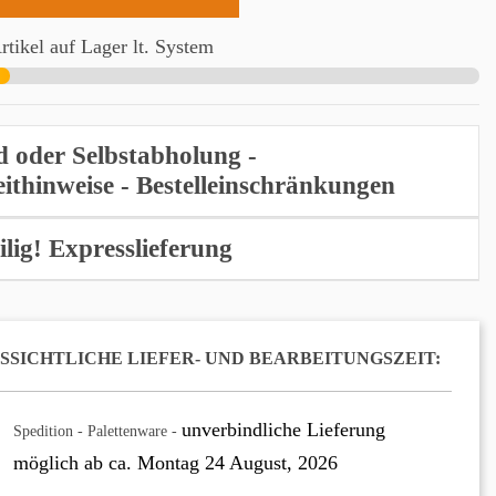
tikel auf Lager lt. System
d oder Selbstabholung -
eithinweise - Bestelleinschränkungen
Eilig! Expresslieferung
SICHTLICHE LIEFER- UND BEARBEITUNGSZEIT:
unverbindliche Lieferung
Spedition - Palettenware -
möglich ab ca.
Montag 24 August, 2026