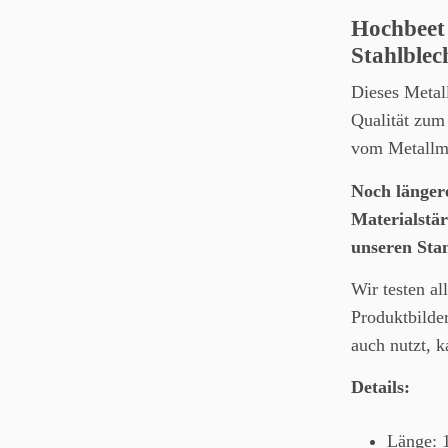
Hochbeet 
Stahlblec
Dieses Metal
Qualität zum
vom Metallmi
Noch länger
Materialstä
unseren Sta
Wir testen a
Produktbilde
auch nutzt, 
Details:
Länge: 