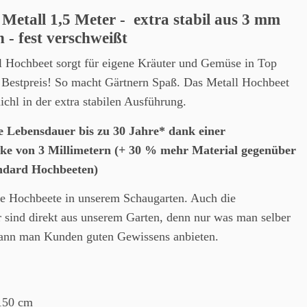
Metall 1,5 Meter - extra stabil aus 3 mm
h - fest verschweißt
l Hochbeet sorgt für eigene Kräuter und Gemüse in Top
 Bestpreis! So macht Gärtnern Spaß. Das Metall Hochbeet
chl in der extra stabilen Ausführung.
e Lebensdauer bis zu 30 Jahre* dank einer
rke von 3 Millimetern (+ 30 % mehr Material gegenüber
ndard Hochbeeten)
lle Hochbeete in unserem Schaugarten. Auch die
r sind direkt aus unserem Garten, denn nur was man selber
kann man Kunden guten Gewissens anbieten.
150 cm