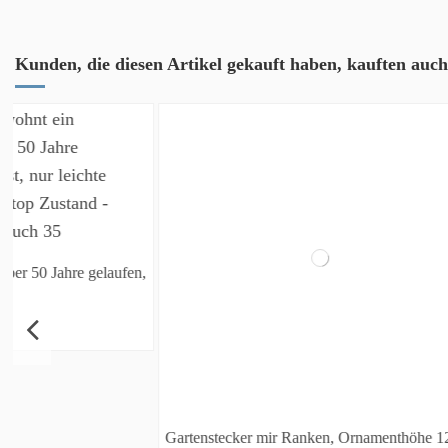
Kunden, die diesen Artikel gekauft haben, kauften auch 
,
Gartenstecker mir Ranken, Ornamenthöhe 129
Mini Angler - F