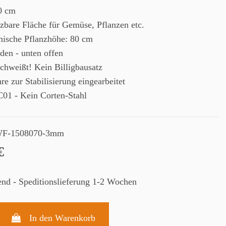
70 cm
zbare Fläche für Gemüse, Pflanzen etc.
ische Pflanzhöhe: 80 cm
den - unten offen
schweißt! Kein Billigbausatz
re zur Stabilisierung eingearbeitet
C01 - Kein Corten-Stahl
F-1508070-3mm
€
rend - Speditionslieferung 1-2 Wochen
In den Warenkorb