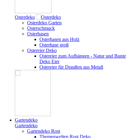
Osterdeko
Osterdeko Garten
Osterschmuck
Osterhasen
Osterhasen aus Holz
Osterhase groß
Ostereier Deko
Ostereier zum Aufhängen - Natur und Bunte
Deko Eier
Ostereier für Draußen aus Metall
Gartendeko
Gartendeko
Gartendeko Rost
Themenwelten Rost Deko