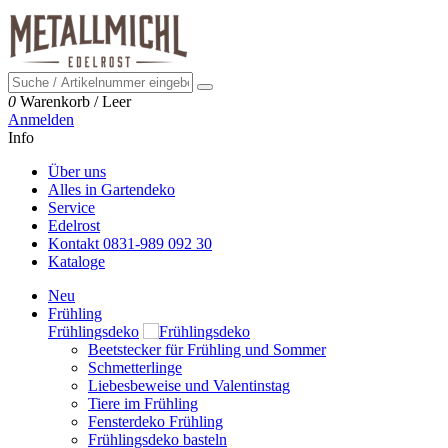
0
Warenkorb
/
Leer
Anmelden
Info
Über uns
Alles in Gartendeko
Service
Edelrost
Kontakt 0831-989 092 30
Kataloge
Neu
Frühling
Frühlingsdeko
Beetstecker für Frühling und Sommer
Schmetterlinge
Liebesbeweise und Valentinstag
Tiere im Frühling
Fensterdeko Frühling
Frühlingsdeko basteln