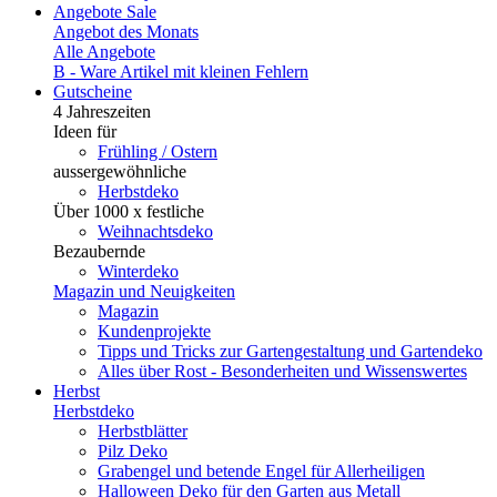
Angebote
Sale
Angebot des Monats
Alle Angebote
B - Ware
Artikel mit kleinen Fehlern
Gutscheine
4 Jahreszeiten
Ideen für
Frühling / Ostern
aussergewöhnliche
Herbstdeko
Über 1000 x festliche
Weihnachtsdeko
Bezaubernde
Winterdeko
Magazin und Neuigkeiten
Magazin
Kundenprojekte
Tipps und Tricks zur Gartengestaltung und Gartendeko
Alles über Rost - Besonderheiten und Wissenswertes
Herbst
Herbstdeko
Herbstblätter
Pilz Deko
Grabengel und betende Engel für Allerheiligen
Halloween Deko für den Garten aus Metall