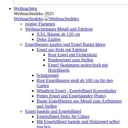
Weihnachten
Weihnachtsdeko 2025
Weihnachtsdeko
rostige Flammen
Weihnachtsbaum Metall und Edelrost
XXL Bäume ab 120 cm
Deko Zapfen
Engelfiguren kaufen und Engel Bastel-Ideen
Engel aus Holz mit Edelrost
Rost Engel mit Fichtenholz
Rindenengel zum Stellen
Engel Skulpturen gedrechselt mit
Holzflügeln
Schutzengel
Rost Engelfiguren groß ab 100 cm für den
Garten
Windlicht Engel - Engelsflügel Kerzenhalter
Putten Engel und Engelskinder (Putto)
Bunte Engelfiguren aus Metall zum Aufhängen
und Stellen
Engel basteln und Engelsflügel
Engelsflügel Deko für Gläser
Mit Engelsflügel basteln und Holzengel selber
machen