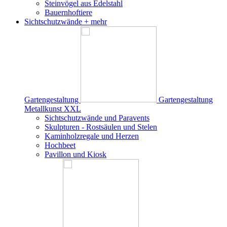
Steinvögel aus Edelstahl
Bauernhoftiere
Sichtschutzwände
+ mehr
Gartengestaltung
Gartengestaltung
Metallkunst XXL
Sichtschutzwände und Paravents
Skulpturen - Rostsäulen und Stelen
Kaminholzregale und Herzen
Hochbeet
Pavillon und Kiosk