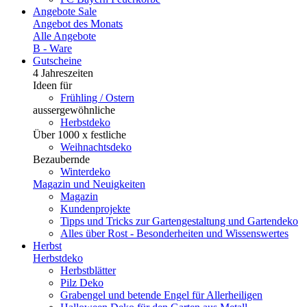
Angebote
Sale
Angebot des Monats
Alle Angebote
B - Ware
Gutscheine
4 Jahreszeiten
Ideen für
Frühling / Ostern
aussergewöhnliche
Herbstdeko
Über 1000 x festliche
Weihnachtsdeko
Bezaubernde
Winterdeko
Magazin und Neuigkeiten
Magazin
Kundenprojekte
Tipps und Tricks zur Gartengestaltung und Gartendeko
Alles über Rost - Besonderheiten und Wissenswertes
Herbst
Herbstdeko
Herbstblätter
Pilz Deko
Grabengel und betende Engel für Allerheiligen