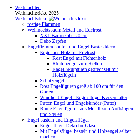
Weihnachten
Weihnachtsdeko 2025
Weihnachtsdeko
rostige Flammen
Weihnachtsbaum Metall und Edelrost
XXL Bäume ab 120 cm
Deko Zapfen
Engelfiguren kaufen und Engel Bastel-Ideen
Engel aus Holz mit Edelrost
Rost Engel mit Fichtenholz
Rindenengel zum Stellen
Engel Skulpturen gedrechselt mit
Holzflügeln
Schutzengel
Rost Engelfiguren groß ab 100 cm für den
Garten
Windlicht Engel - Engelsflügel Kerzenhalter
Putten Engel und Engelskinder (Putto)
Bunte Engelfiguren aus Metall zum Aufhängen
und Stellen
Engel basteln und Engelsflügel
Engelsflügel Deko für Gläser
Mit Engelsflügel basteln und Holzengel selber
machen