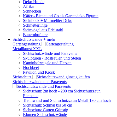
Deko Hunde
Afrika
Schnecken
Käfer - Biene und Co als Gartendeko Figuren
Steinbock + Murmeltier Deko
Schmetterlinge
Steinvögel aus Edelstahl
Bauernhoftiere
Sichtschutzwände
+ mehr
Gartengestaltung
Metallkunst XXL
Sichtschutzwände und Paravents
Skulpturen - Rostsäulen und Stelen
Kaminholzregale und Herzen
Hochbeet
Pavillon und Kiosk
Sichtschutz
Sichtschutzwände und Paravents
Sichtschutz 2m hoch - 200 cm Sichtschutzzaun
Elemente
Trennwand und Sichtschutzzaun Metall 180 cm hoch
Sichtschutz Schmal bis 50 cm
Sichtschutz Garten Günstig
Blumen Sichtschutzwände