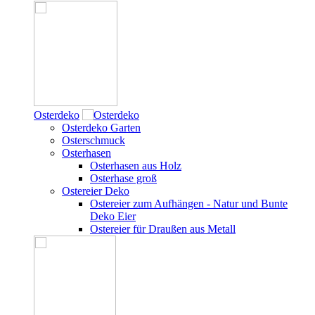
Osterdeko
Osterdeko Garten
Osterschmuck
Osterhasen
Osterhasen aus Holz
Osterhase groß
Ostereier Deko
Ostereier zum Aufhängen - Natur und Bunte
Deko Eier
Ostereier für Draußen aus Metall