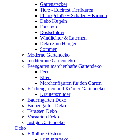
Gartenstecker
Tiere - Edelrost Tierfiguren
Pflanzgefäße + Schalen + Kronen
Deko Kugeln
Fanshop
Rostschilder
Windlichter & Laternen
Deko zum Hängen
Sommer
Moderne Gartendeko
mediterrane Gartendeko
Feengarten märchenhafte Gartendeko
Feen
Elfen
Märchenfiguren für den Garten
Küchengarten und Kräuter Gartendeko
Kräuterschilder
Bauerngarten Deko
Bienengarten Deko
Terassen Deko
Vorgarten Deko
lustige Gartendeko
Deko
Frühling / Ostern
Frühlingsdeko