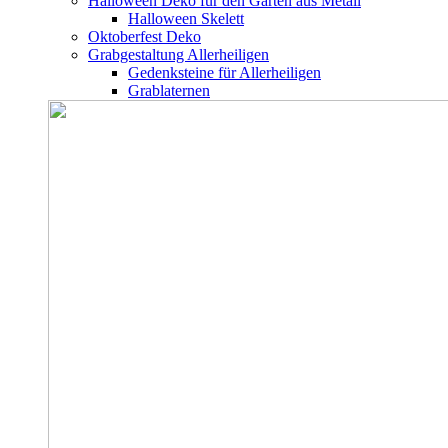
Halloween Deko für den Garten aus Metall
Halloween Skelett
Oktoberfest Deko
Grabgestaltung Allerheiligen
Gedenksteine für Allerheiligen
Grablaternen