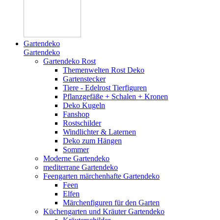
Gartendeko
Gartendeko
Gartendeko Rost
Themenwelten Rost Deko
Gartenstecker
Tiere - Edelrost Tierfiguren
Pflanzgefäße + Schalen + Kronen
Deko Kugeln
Fanshop
Rostschilder
Windlichter & Laternen
Deko zum Hängen
Sommer
Moderne Gartendeko
mediterrane Gartendeko
Feengarten märchenhafte Gartendeko
Feen
Elfen
Märchenfiguren für den Garten
Küchengarten und Kräuter Gartendeko