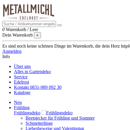
0
Warenkorb
/
Leer
Dein Warenkorb
×
Es sind noch keine schönen Dinge im Warenkorb, die dein Herz hüpfen 
Anmelden
Info
Über uns
Alles in Gartendeko
Service
Edelrost
Kontakt 0831-989 092 30
Kataloge
Neu
Frühling
Frühlingsdeko
Beetstecker für Frühling und Sommer
Schmetterlinge
Liebesbeweise und Valentinstag