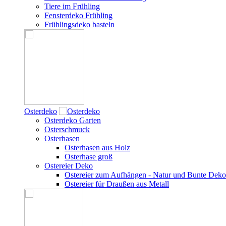
Tiere im Frühling
Fensterdeko Frühling
Frühlingsdeko basteln
Osterdeko
Osterdeko Garten
Osterschmuck
Osterhasen
Osterhasen aus Holz
Osterhase groß
Ostereier Deko
Ostereier zum Aufhängen - Natur und Bunte Deko
Ostereier für Draußen aus Metall