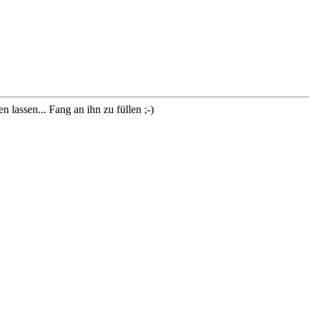
lassen... Fang an ihn zu füllen ;-)