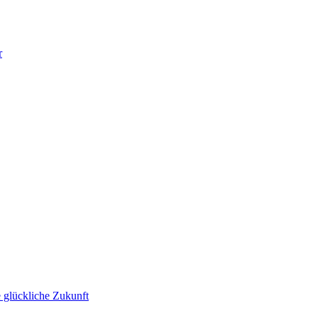
r
 glückliche Zukunft