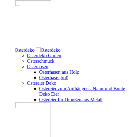
Osterdeko
Osterdeko Garten
Osterschmuck
Osterhasen
Osterhasen aus Holz
Osterhase groß
Ostereier Deko
Ostereier zum Aufhängen - Natur und Bunte
Deko Eier
Ostereier für Draußen aus Metall