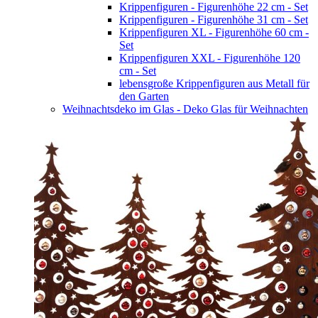
Krippenfiguren - Figurenhöhe 22 cm - Set
Krippenfiguren - Figurenhöhe 31 cm - Set
Krippenfiguren XL - Figurenhöhe 60 cm -
Set
Krippenfiguren XXL - Figurenhöhe 120
cm - Set
lebensgroße Krippenfiguren aus Metall für
den Garten
Weihnachtsdeko im Glas - Deko Glas für Weihnachten