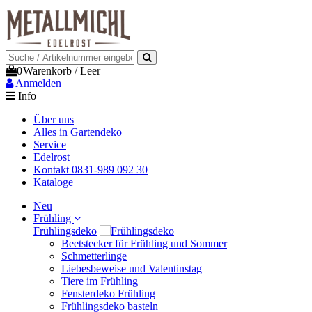
0
Warenkorb
/
Leer
Anmelden
Info
Über uns
Alles in Gartendeko
Service
Edelrost
Kontakt 0831-989 092 30
Kataloge
Neu
Frühling
Frühlingsdeko
Beetstecker für Frühling und Sommer
Schmetterlinge
Liebesbeweise und Valentinstag
Tiere im Frühling
Fensterdeko Frühling
Frühlingsdeko basteln