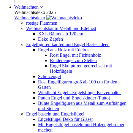
Weihnachten
Weihnachtsdeko 2025
Weihnachtsdeko
rostige Flammen
Weihnachtsbaum Metall und Edelrost
XXL Bäume ab 120 cm
Deko Zapfen
Engelfiguren kaufen und Engel Bastel-Ideen
Engel aus Holz mit Edelrost
Rost Engel mit Fichtenholz
Rindenengel zum Stellen
Engel Skulpturen gedrechselt mit
Holzflügeln
Schutzengel
Rost Engelfiguren groß ab 100 cm für den
Garten
Windlicht Engel - Engelsflügel Kerzenhalter
Putten Engel und Engelskinder (Putto)
Bunte Engelfiguren aus Metall zum Aufhängen
und Stellen
Engel basteln und Engelsflügel
Engelsflügel Deko für Gläser
Mit Engelsflügel basteln und Holzengel selber
machen