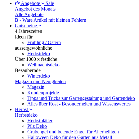
Angebote
Sale
Angebot des Monats
Alle Angebote
B - Ware
Artikel mit kleinen Fehlern
Gutscheine
4 Jahreszeiten
Ideen für
Frühling / Ostern
aussergewöhnliche
Herbstdeko
Über 1000 x festliche
Weihnachtsdeko
Bezaubernde
Winterdeko
Magazin und Neuigkeiten
Magazin
Kundenprojekte
Tipps und Tricks zur Gartengestaltung und Gartendeko
Alles über Rost - Besonderheiten und Wissenswertes
Herbst
Herbstdeko
Herbstblätter
Pilz Deko
Grabengel und betende Engel für Allerheiligen
Halloween Deko für den Garten aus Metall