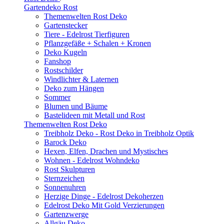
Gartendeko Rost
Themenwelten Rost Deko
Gartenstecker
Tiere - Edelrost Tierfiguren
Pflanzgefäße + Schalen + Kronen
Deko Kugeln
Fanshop
Rostschilder
Windlichter & Laternen
Deko zum Hängen
Sommer
Blumen und Bäume
Bastelideen mit Metall und Rost
Themenwelten Rost Deko
Treibholz Deko - Rost Deko in Treibholz Optik
Barock Deko
Hexen, Elfen, Drachen und Mystisches
Wohnen - Edelrost Wohndeko
Rost Skulpturen
Sternzeichen
Sonnenuhren
Herzige Dinge - Edelrost Dekoherzen
Edelrost Deko Mit Gold Verzierungen
Gartenzwerge
Allgäu Deko