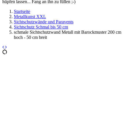
hüpfen lassen... Fang an ihn zu füllen ;-)
Startseite
Metallkunst XXL
Sichtschutzwände und Paravents
Sichtschutz Schmal bis 50 cm
schmale Sichtschutzwand Metall mit Barockmuster 200 cm
hoch - 50 cm breit