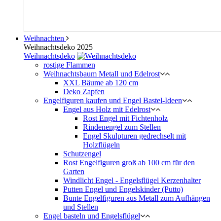
Weihnachten
Weihnachtsdeko 2025
Weihnachtsdeko
rostige Flammen
Weihnachtsbaum Metall und Edelrost
XXL Bäume ab 120 cm
Deko Zapfen
Engelfiguren kaufen und Engel Bastel-Ideen
Engel aus Holz mit Edelrost
Rost Engel mit Fichtenholz
Rindenengel zum Stellen
Engel Skulpturen gedrechselt mit
Holzflügeln
Schutzengel
Rost Engelfiguren groß ab 100 cm für den
Garten
Windlicht Engel - Engelsflügel Kerzenhalter
Putten Engel und Engelskinder (Putto)
Bunte Engelfiguren aus Metall zum Aufhängen
und Stellen
Engel basteln und Engelsflügel