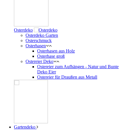
Osterdeko
Osterdeko Garten
Osterschmuck
Osterhasen
Osterhasen aus Holz
Osterhase groß
Ostereier Deko
Ostereier zum Aufhängen - Natur und Bunte
Deko Eier
Ostereier für Draußen aus Metall
Gartendeko