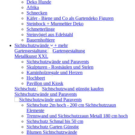
Deko Hunde
Afrika
Schnecken
Käfer - Biene und Co als Gartendeko Figuren
Steinbock + Murmeltier Deko
Schmetterlinge
Steinvögel aus Edelstahl
Bauernhoftiere
Sichtschutzwände
+ mehr
Gartengestaltung
Metallkunst XXL
Sichtschutzwände und Paravents
Skulpturen - Rostsäulen und Stelen
Kaminholzregale und Herzen
Hochbeet
Pavillon und Kiosk
Sichtschutz
Sichtschutzwände und Paravents
Sichtschutz 2m hoch - 200 cm Sichtschutzzaun
Elemente
Trennwand und Sichtschutzzaun Metall 180 cm hoch
Sichtschutz Schmal bis 50 cm
Sichtschutz Garten Günstig
Blumen Sichtschutzwände