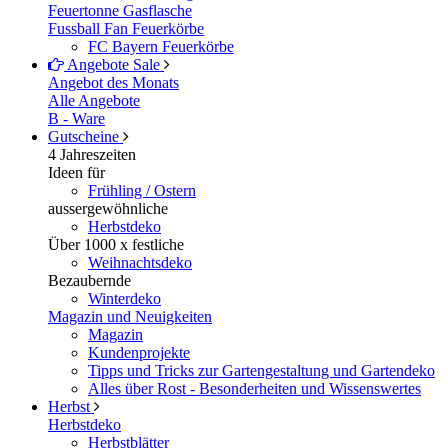
Feuertonne Gasflasche
Fussball Fan Feuerkörbe
FC Bayern Feuerkörbe
Angebote
Sale
Angebot des Monats
Alle Angebote
B - Ware
Gutscheine
4 Jahreszeiten
Ideen für
Frühling / Ostern
aussergewöhnliche
Herbstdeko
Über 1000 x festliche
Weihnachtsdeko
Bezaubernde
Winterdeko
Magazin und Neuigkeiten
Magazin
Kundenprojekte
Tipps und Tricks zur Gartengestaltung und Gartendeko
Alles über Rost - Besonderheiten und Wissenswertes
Herbst
Herbstdeko
Herbstblätter