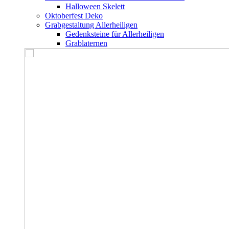
Halloween Skelett
Oktoberfest Deko
Grabgestaltung Allerheiligen
Gedenksteine für Allerheiligen
Grablaternen