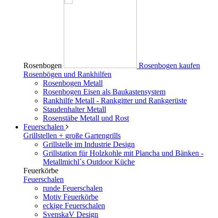
Rosenbogen
Rosenbogen kaufen
Rosenbögen und Rankhilfen
Rosenbogen Metall
Rosenbogen Eisen als Baukastensystem
Rankhilfe Metall - Rankgitter und Rankgerüste
Staudenhalter Metall
Rosenstäbe Metall und Rost
Feuerschalen
Grillstellen + große Gartengrills
Grillstelle im Industrie Design
Grillstation für Holzkohle mit Plancha und Bänken -
Metallmichl´s Outdoor Küche
Feuerkörbe
Feuerschalen
runde Feuerschalen
Motiv Feuerkörbe
eckige Feuerschalen
SvenskaV Design