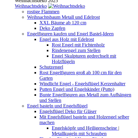
Weihnachtsdeko 2025
Weihnachtsdeko
rostige Flammen
Weihnachtsbaum Metall und Edelrost
XXL Bäume ab 120 cm
Deko Zapfen
Engelfiguren kaufen und Engel Bastel-Ideen
Engel aus Holz mit Edelrost
Rost Engel mit Fichtenholz
Rindenengel zum Stellen
Engel Skulpturen gedrechselt mit
Holzflügeln
Schutzengel
Rost Engelfiguren groß ab 100 cm für den
Garten
Windlicht Engel - Engelsflügel Kerzenhalter
Putten Engel und Engelskinder (Putto)
Bunte Engelfiguren aus Metall zum Aufhängen
und Stellen
Engel basteln und Engelsflügel
Engelsflügel Deko für Gläser
Mit Engelsflügel basteln und Holzengel selber
machen
Engelsköpfe und Heiligenscheine |
Metallkugeln mit Schrauben