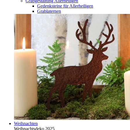
Grabgestaltung Allerheiligen
Gedenksteine für Allerheiligen
Grablaternen
Weihnachten
Weihnachtsdeko 2025