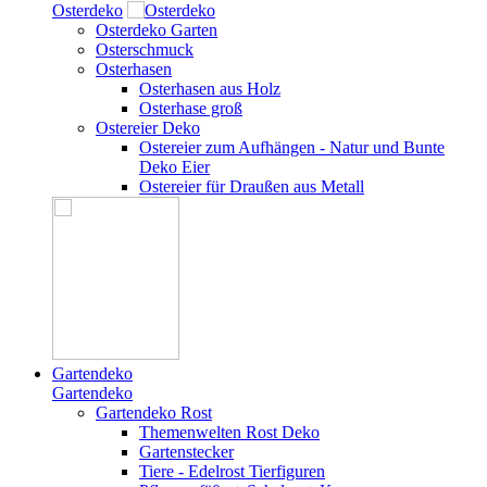
Osterdeko
Osterdeko Garten
Osterschmuck
Osterhasen
Osterhasen aus Holz
Osterhase groß
Ostereier Deko
Ostereier zum Aufhängen - Natur und Bunte
Deko Eier
Ostereier für Draußen aus Metall
Gartendeko
Gartendeko
Gartendeko Rost
Themenwelten Rost Deko
Gartenstecker
Tiere - Edelrost Tierfiguren