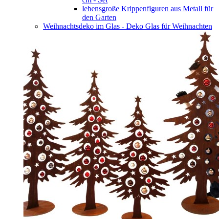
lebensgroße Krippenfiguren aus Metall für
den Garten
Weihnachtsdeko im Glas - Deko Glas für Weihnachten