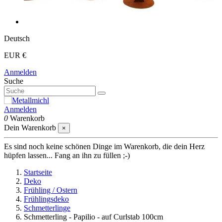
Deutsch
EUR €
Anmelden
Suche
Anmelden
0
Warenkorb
Dein Warenkorb
×
Es sind noch keine schönen Dinge im Warenkorb, die dein Herz
hüpfen lassen... Fang an ihn zu füllen ;-)
Startseite
Deko
Frühling / Ostern
Frühlingsdeko
Schmetterlinge
Schmetterling - Papilio - auf Curlstab 100cm