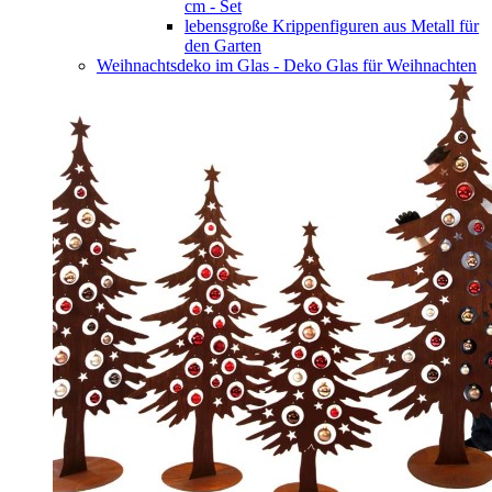
cm - Set
lebensgroße Krippenfiguren aus Metall für
den Garten
Weihnachtsdeko im Glas - Deko Glas für Weihnachten