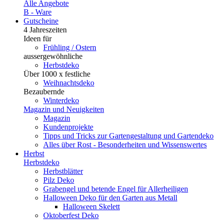
Alle Angebote
B - Ware
Gutscheine
4 Jahreszeiten
Ideen für
Frühling / Ostern
aussergewöhnliche
Herbstdeko
Über 1000 x festliche
Weihnachtsdeko
Bezaubernde
Winterdeko
Magazin und Neuigkeiten
Magazin
Kundenprojekte
Tipps und Tricks zur Gartengestaltung und Gartendeko
Alles über Rost - Besonderheiten und Wissenswertes
Herbst
Herbstdeko
Herbstblätter
Pilz Deko
Grabengel und betende Engel für Allerheiligen
Halloween Deko für den Garten aus Metall
Halloween Skelett
Oktoberfest Deko