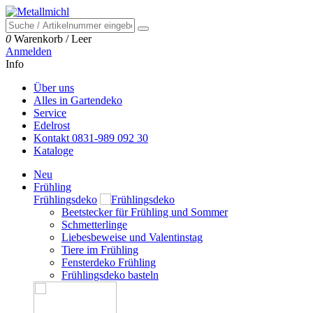
0
Warenkorb
/
Leer
Anmelden
Info
Über uns
Alles in Gartendeko
Service
Edelrost
Kontakt 0831-989 092 30
Kataloge
Neu
Frühling
Frühlingsdeko
Beetstecker für Frühling und Sommer
Schmetterlinge
Liebesbeweise und Valentinstag
Tiere im Frühling
Fensterdeko Frühling
Frühlingsdeko basteln