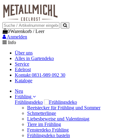
0
Warenkorb
/
Leer
Anmelden
Info
Über uns
Alles in Gartendeko
Service
Edelrost
Kontakt 0831-989 092 30
Kataloge
Neu
Frühling
Frühlingsdeko
Beetstecker für Frühling und Sommer
Schmetterlinge
Liebesbeweise und Valentinstag
Tiere im Frühling
Fensterdeko Frühling
Frühlingsdeko basteln