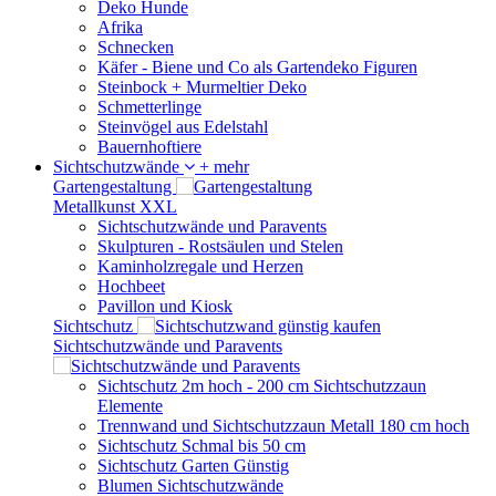
Deko Hunde
Afrika
Schnecken
Käfer - Biene und Co als Gartendeko Figuren
Steinbock + Murmeltier Deko
Schmetterlinge
Steinvögel aus Edelstahl
Bauernhoftiere
Sichtschutzwände
+ mehr
Gartengestaltung
Metallkunst XXL
Sichtschutzwände und Paravents
Skulpturen - Rostsäulen und Stelen
Kaminholzregale und Herzen
Hochbeet
Pavillon und Kiosk
Sichtschutz
Sichtschutzwände und Paravents
Sichtschutz 2m hoch - 200 cm Sichtschutzzaun
Elemente
Trennwand und Sichtschutzzaun Metall 180 cm hoch
Sichtschutz Schmal bis 50 cm
Sichtschutz Garten Günstig
Blumen Sichtschutzwände