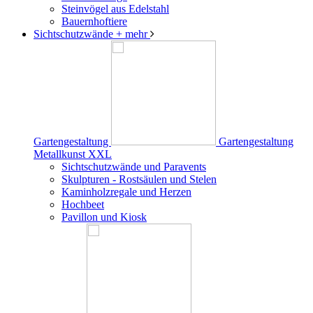
Steinvögel aus Edelstahl
Bauernhoftiere
Sichtschutzwände
+ mehr
Gartengestaltung
Gartengestaltung
Metallkunst XXL
Sichtschutzwände und Paravents
Skulpturen - Rostsäulen und Stelen
Kaminholzregale und Herzen
Hochbeet
Pavillon und Kiosk