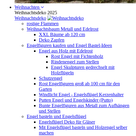
Weihnachten
Weihnachtsdeko 2025
Weihnachtsdeko
rostige Flammen
Weihnachtsbaum Metall und Edelrost
XXL Bäume ab 120 cm
Deko Zapfen
Engelfiguren kaufen und Engel Bastel-Ideen
Engel aus Holz mit Edelrost
Rost Engel mit Fichtenholz
Rindenengel zum Stellen
Engel Skulpturen gedrechselt mit
Holzflügeln
Schutzengel
Rost Engelfiguren groß ab 100 cm für den
Garten
Windlicht Engel - Engelsflügel Kerzenhalter
Putten Engel und Engelskinder (Putto)
Bunte Engelfiguren aus Metall zum Aufhängen
und Stellen
Engel basteln und Engelsflügel
Engelsflügel Deko für Gläser
Mit Engelsflügel basteln und Holzengel selber
machen