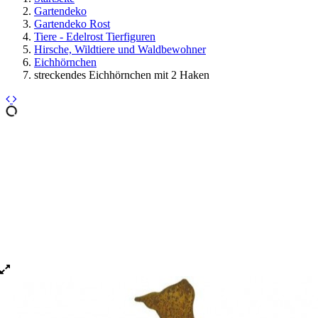
Gartendeko
Gartendeko Rost
Tiere - Edelrost Tierfiguren
Hirsche, Wildtiere und Waldbewohner
Eichhörnchen
streckendes Eichhörnchen mit 2 Haken