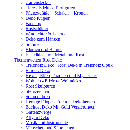
Gartenstecker
Tiere - Edelrost Tierfiguren
Pflanzgefäße + Schalen + Kronen
Deko Kugeln
Fanshop
Rostschilder
Windlichter & Laternen
Deko zum Hängen
Sommer
Blumen und Bäume
Bastelideen mit Metall und Rost
Themenwelten Rost Deko
Treibholz Deko - Rost Deko in Treibholz Optik
Barock Deko
Hexen, Elfen, Drachen und Mystisches
Wohnen - Edelrost Wohndeko
Rost Skulpturen
Sternzeichen
Sonnenuhren
Herzige Dinge - Edelrost Dekoherzen
Edelrost Deko Mit Gold Verzierungen
Gartenzwerge
Allgäu Deko
Musik und Instrumente
Menschen und Silhouetten