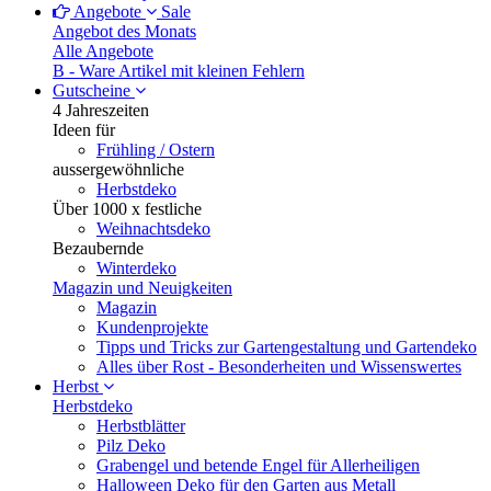
Angebote
Sale
Angebot des Monats
Alle Angebote
B - Ware
Artikel mit kleinen Fehlern
Gutscheine
4 Jahreszeiten
Ideen für
Frühling / Ostern
aussergewöhnliche
Herbstdeko
Über 1000 x festliche
Weihnachtsdeko
Bezaubernde
Winterdeko
Magazin und Neuigkeiten
Magazin
Kundenprojekte
Tipps und Tricks zur Gartengestaltung und Gartendeko
Alles über Rost - Besonderheiten und Wissenswertes
Herbst
Herbstdeko
Herbstblätter
Pilz Deko
Grabengel und betende Engel für Allerheiligen
Halloween Deko für den Garten aus Metall