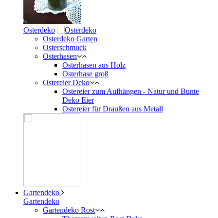
Osterdeko
Osterdeko Garten
Osterschmuck
Osterhasen
Osterhasen aus Holz
Osterhase groß
Ostereier Deko
Ostereier zum Aufhängen - Natur und Bunte
Deko Eier
Ostereier für Draußen aus Metall
Gartendeko
Gartendeko
Gartendeko Rost