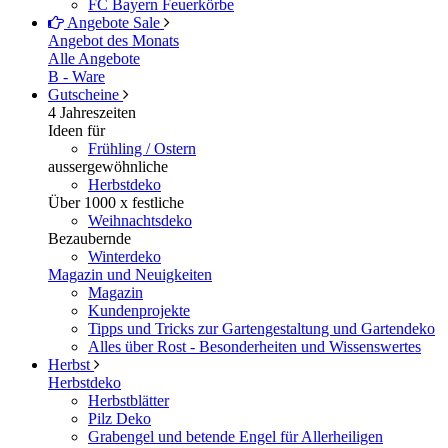
FC Bayern Feuerkörbe
Angebote
Sale
Angebot des Monats
Alle Angebote
B - Ware
Gutscheine
4 Jahreszeiten
Ideen für
Frühling / Ostern
aussergewöhnliche
Herbstdeko
Über 1000 x festliche
Weihnachtsdeko
Bezaubernde
Winterdeko
Magazin und Neuigkeiten
Magazin
Kundenprojekte
Tipps und Tricks zur Gartengestaltung und Gartendeko
Alles über Rost - Besonderheiten und Wissenswertes
Herbst
Herbstdeko
Herbstblätter
Pilz Deko
Grabengel und betende Engel für Allerheiligen