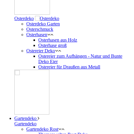
Osterdeko
Osterdeko Garten
Osterschmuck
Osterhasen
Osterhasen aus Holz
Osterhase groß
Ostereier Deko
Ostereier zum Aufhängen - Natur und Bunte
Deko Eier
Ostereier für Draußen aus Metall
Gartendeko
Gartendeko
Gartendeko Rost