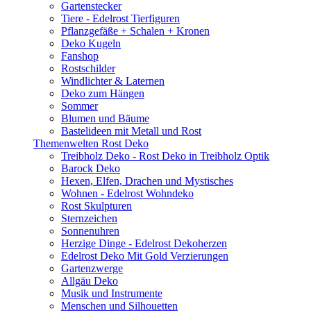
Gartenstecker
Tiere - Edelrost Tierfiguren
Pflanzgefäße + Schalen + Kronen
Deko Kugeln
Fanshop
Rostschilder
Windlichter & Laternen
Deko zum Hängen
Sommer
Blumen und Bäume
Bastelideen mit Metall und Rost
Themenwelten Rost Deko
Treibholz Deko - Rost Deko in Treibholz Optik
Barock Deko
Hexen, Elfen, Drachen und Mystisches
Wohnen - Edelrost Wohndeko
Rost Skulpturen
Sternzeichen
Sonnenuhren
Herzige Dinge - Edelrost Dekoherzen
Edelrost Deko Mit Gold Verzierungen
Gartenzwerge
Allgäu Deko
Musik und Instrumente
Menschen und Silhouetten