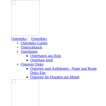
Osterdeko
Osterdeko Garten
Osterschmuck
Osterhasen
Osterhasen aus Holz
Osterhase groß
Ostereier Deko
Ostereier zum Aufhängen - Natur und Bunte
Deko Eier
Ostereier für Draußen aus Metall