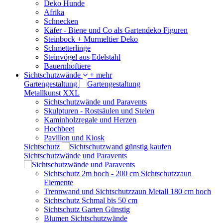
Deko Hunde
Afrika
Schnecken
Käfer - Biene und Co als Gartendeko Figuren
Steinbock + Murmeltier Deko
Schmetterlinge
Steinvögel aus Edelstahl
Bauernhoftiere
Sichtschutzwände
+ mehr
Gartengestaltung
Metallkunst XXL
Sichtschutzwände und Paravents
Skulpturen - Rostsäulen und Stelen
Kaminholzregale und Herzen
Hochbeet
Pavillon und Kiosk
Sichtschutz
Sichtschutzwände und Paravents
Sichtschutz 2m hoch - 200 cm Sichtschutzzaun
Elemente
Trennwand und Sichtschutzzaun Metall 180 cm hoch
Sichtschutz Schmal bis 50 cm
Sichtschutz Garten Günstig
Blumen Sichtschutzwände