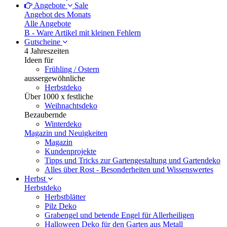
Angebote
Sale
Angebot des Monats
Alle Angebote
B - Ware
Artikel mit kleinen Fehlern
Gutscheine
4 Jahreszeiten
Ideen für
Frühling / Ostern
aussergewöhnliche
Herbstdeko
Über 1000 x festliche
Weihnachtsdeko
Bezaubernde
Winterdeko
Magazin und Neuigkeiten
Magazin
Kundenprojekte
Tipps und Tricks zur Gartengestaltung und Gartendeko
Alles über Rost - Besonderheiten und Wissenswertes
Herbst
Herbstdeko
Herbstblätter
Pilz Deko
Grabengel und betende Engel für Allerheiligen
Halloween Deko für den Garten aus Metall