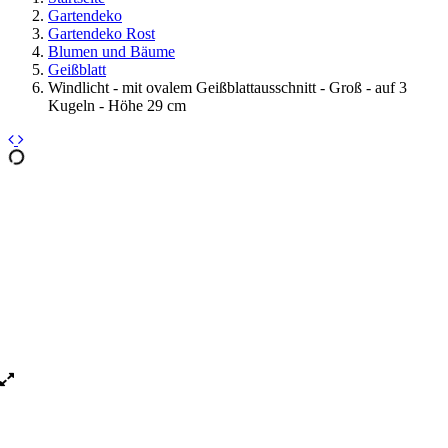
Gartendeko
Gartendeko Rost
Blumen und Bäume
Geißblatt
Windlicht - mit ovalem Geißblattausschnitt - Groß - auf 3
Kugeln - Höhe 29 cm