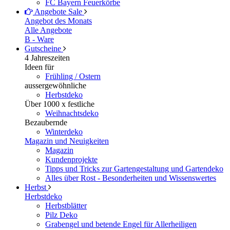
FC Bayern Feuerkörbe
Angebote
Sale
Angebot des Monats
Alle Angebote
B - Ware
Gutscheine
4 Jahreszeiten
Ideen für
Frühling / Ostern
aussergewöhnliche
Herbstdeko
Über 1000 x festliche
Weihnachtsdeko
Bezaubernde
Winterdeko
Magazin und Neuigkeiten
Magazin
Kundenprojekte
Tipps und Tricks zur Gartengestaltung und Gartendeko
Alles über Rost - Besonderheiten und Wissenswertes
Herbst
Herbstdeko
Herbstblätter
Pilz Deko
Grabengel und betende Engel für Allerheiligen