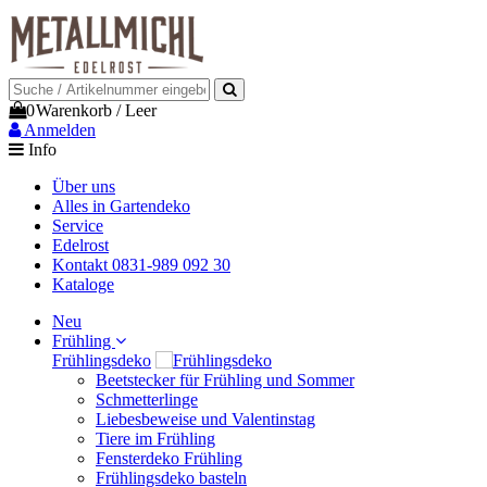
0
Warenkorb
/
Leer
Anmelden
Info
Über uns
Alles in Gartendeko
Service
Edelrost
Kontakt 0831-989 092 30
Kataloge
Neu
Frühling
Frühlingsdeko
Beetstecker für Frühling und Sommer
Schmetterlinge
Liebesbeweise und Valentinstag
Tiere im Frühling
Fensterdeko Frühling
Frühlingsdeko basteln