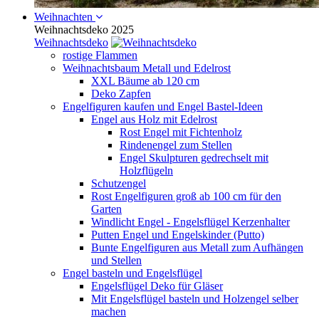
Weihnachten
Weihnachtsdeko 2025
Weihnachtsdeko
rostige Flammen
Weihnachtsbaum Metall und Edelrost
XXL Bäume ab 120 cm
Deko Zapfen
Engelfiguren kaufen und Engel Bastel-Ideen
Engel aus Holz mit Edelrost
Rost Engel mit Fichtenholz
Rindenengel zum Stellen
Engel Skulpturen gedrechselt mit
Holzflügeln
Schutzengel
Rost Engelfiguren groß ab 100 cm für den
Garten
Windlicht Engel - Engelsflügel Kerzenhalter
Putten Engel und Engelskinder (Putto)
Bunte Engelfiguren aus Metall zum Aufhängen
und Stellen
Engel basteln und Engelsflügel
Engelsflügel Deko für Gläser
Mit Engelsflügel basteln und Holzengel selber
machen