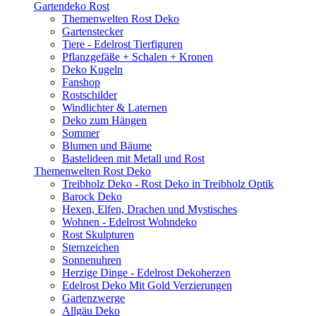
Gartendeko Rost
Themenwelten Rost Deko
Gartenstecker
Tiere - Edelrost Tierfiguren
Pflanzgefäße + Schalen + Kronen
Deko Kugeln
Fanshop
Rostschilder
Windlichter & Laternen
Deko zum Hängen
Sommer
Blumen und Bäume
Bastelideen mit Metall und Rost
Themenwelten Rost Deko
Treibholz Deko - Rost Deko in Treibholz Optik
Barock Deko
Hexen, Elfen, Drachen und Mystisches
Wohnen - Edelrost Wohndeko
Rost Skulpturen
Sternzeichen
Sonnenuhren
Herzige Dinge - Edelrost Dekoherzen
Edelrost Deko Mit Gold Verzierungen
Gartenzwerge
Allgäu Deko