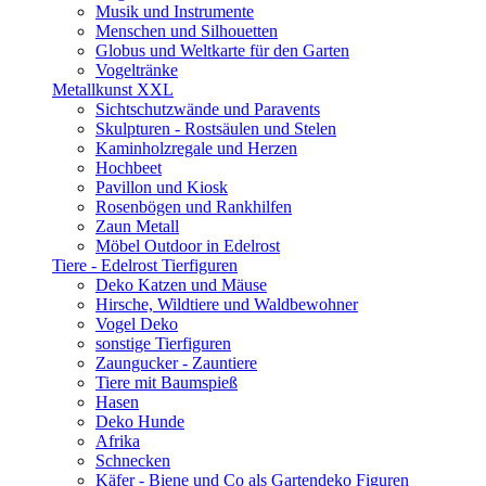
Musik und Instrumente
Menschen und Silhouetten
Globus und Weltkarte für den Garten
Vogeltränke
Metallkunst XXL
Sichtschutzwände und Paravents
Skulpturen - Rostsäulen und Stelen
Kaminholzregale und Herzen
Hochbeet
Pavillon und Kiosk
Rosenbögen und Rankhilfen
Zaun Metall
Möbel Outdoor in Edelrost
Tiere - Edelrost Tierfiguren
Deko Katzen und Mäuse
Hirsche, Wildtiere und Waldbewohner
Vogel Deko
sonstige Tierfiguren
Zaungucker - Zauntiere
Tiere mit Baumspieß
Hasen
Deko Hunde
Afrika
Schnecken
Käfer - Biene und Co als Gartendeko Figuren