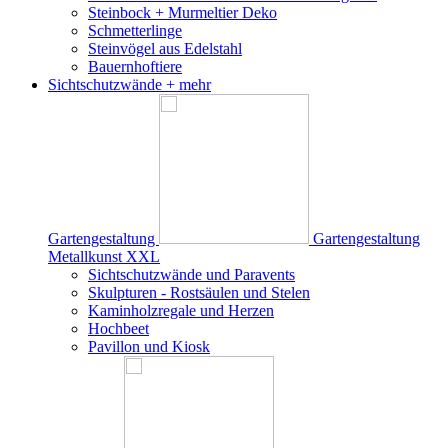
Steinbock + Murmeltier Deko
Schmetterlinge
Steinvögel aus Edelstahl
Bauernhoftiere
Sichtschutzwände
+ mehr
Gartengestaltung
Gartengestaltung
Metallkunst XXL
Sichtschutzwände und Paravents
Skulpturen - Rostsäulen und Stelen
Kaminholzregale und Herzen
Hochbeet
Pavillon und Kiosk