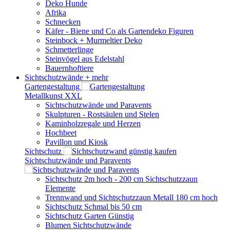
Deko Hunde
Afrika
Schnecken
Käfer - Biene und Co als Gartendeko Figuren
Steinbock + Murmeltier Deko
Schmetterlinge
Steinvögel aus Edelstahl
Bauernhoftiere
Sichtschutzwände
+ mehr
Gartengestaltung
Metallkunst XXL
Sichtschutzwände und Paravents
Skulpturen - Rostsäulen und Stelen
Kaminholzregale und Herzen
Hochbeet
Pavillon und Kiosk
Sichtschutz
Sichtschutzwände und Paravents
Sichtschutz 2m hoch - 200 cm Sichtschutzzaun
Elemente
Trennwand und Sichtschutzzaun Metall 180 cm hoch
Sichtschutz Schmal bis 50 cm
Sichtschutz Garten Günstig
Blumen Sichtschutzwände