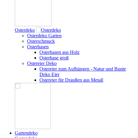
Osterdeko
Osterdeko Garten
Osterschmuck
Osterhasen
Osterhasen aus Holz
Osterhase groß
Ostereier Deko
Ostereier zum Aufhängen - Natur und Bunte
Deko Eier
Ostereier für Draußen aus Metall
Gartendeko