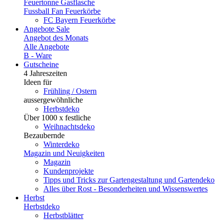
Feuertonne Gasflasche
Fussball Fan Feuerkörbe
FC Bayern Feuerkörbe
Angebote
Sale
Angebot des Monats
Alle Angebote
B - Ware
Gutscheine
4 Jahreszeiten
Ideen für
Frühling / Ostern
aussergewöhnliche
Herbstdeko
Über 1000 x festliche
Weihnachtsdeko
Bezaubernde
Winterdeko
Magazin und Neuigkeiten
Magazin
Kundenprojekte
Tipps und Tricks zur Gartengestaltung und Gartendeko
Alles über Rost - Besonderheiten und Wissenswertes
Herbst
Herbstdeko
Herbstblätter