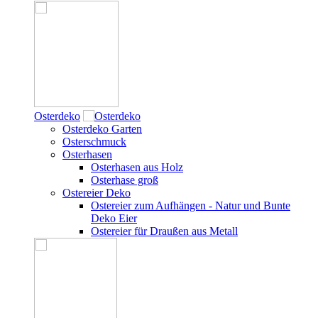
Osterdeko
Osterdeko Garten
Osterschmuck
Osterhasen
Osterhasen aus Holz
Osterhase groß
Ostereier Deko
Ostereier zum Aufhängen - Natur und Bunte
Deko Eier
Ostereier für Draußen aus Metall