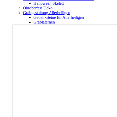
Halloween Skelett
Oktoberfest Deko
Grabgestaltung Allerheiligen
Gedenksteine für Allerheiligen
Grablaternen