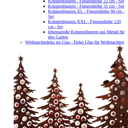
Krippenfiguren - Figurenhöhe 22 cm - Set
Krippenfiguren - Figurenhöhe 31 cm - Set
Krippenfiguren XL - Figurenhöhe 60 cm -
Set
Krippenfiguren XXL - Figurenhöhe 120
cm - Set
lebensgroße Krippenfiguren aus Metall für
den Garten
Weihnachtsdeko im Glas - Deko Glas für Weihnachten