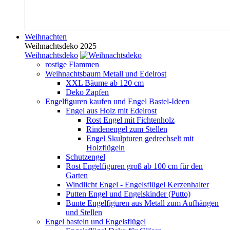
Weihnachten
Weihnachtsdeko 2025
Weihnachtsdeko
rostige Flammen
Weihnachtsbaum Metall und Edelrost
XXL Bäume ab 120 cm
Deko Zapfen
Engelfiguren kaufen und Engel Bastel-Ideen
Engel aus Holz mit Edelrost
Rost Engel mit Fichtenholz
Rindenengel zum Stellen
Engel Skulpturen gedrechselt mit
Holzflügeln
Schutzengel
Rost Engelfiguren groß ab 100 cm für den
Garten
Windlicht Engel - Engelsflügel Kerzenhalter
Putten Engel und Engelskinder (Putto)
Bunte Engelfiguren aus Metall zum Aufhängen
und Stellen
Engel basteln und Engelsflügel