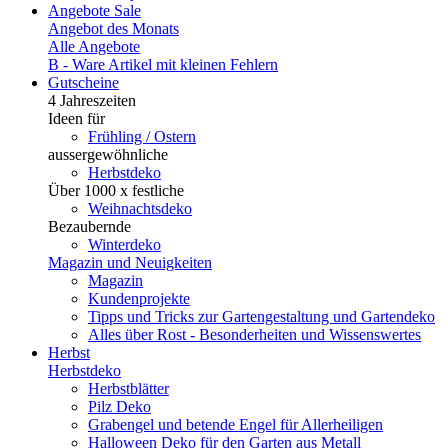
Angebote
Sale
Angebot des Monats
Alle Angebote
B - Ware
Artikel mit kleinen Fehlern
Gutscheine
4 Jahreszeiten
Ideen für
Frühling / Ostern
aussergewöhnliche
Herbstdeko
Über 1000 x festliche
Weihnachtsdeko
Bezaubernde
Winterdeko
Magazin und Neuigkeiten
Magazin
Kundenprojekte
Tipps und Tricks zur Gartengestaltung und Gartendeko
Alles über Rost - Besonderheiten und Wissenswertes
Herbst
Herbstdeko
Herbstblätter
Pilz Deko
Grabengel und betende Engel für Allerheiligen
Halloween Deko für den Garten aus Metall