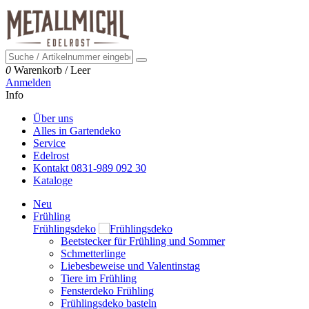
0
Warenkorb
/
Leer
Anmelden
Info
Über uns
Alles in Gartendeko
Service
Edelrost
Kontakt 0831-989 092 30
Kataloge
Neu
Frühling
Frühlingsdeko
Beetstecker für Frühling und Sommer
Schmetterlinge
Liebesbeweise und Valentinstag
Tiere im Frühling
Fensterdeko Frühling
Frühlingsdeko basteln