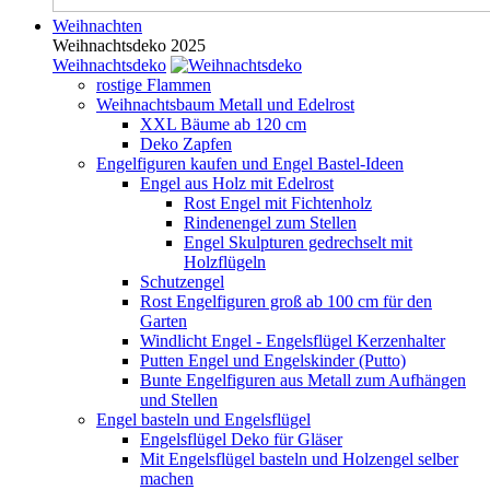
Weihnachten
Weihnachtsdeko 2025
Weihnachtsdeko
rostige Flammen
Weihnachtsbaum Metall und Edelrost
XXL Bäume ab 120 cm
Deko Zapfen
Engelfiguren kaufen und Engel Bastel-Ideen
Engel aus Holz mit Edelrost
Rost Engel mit Fichtenholz
Rindenengel zum Stellen
Engel Skulpturen gedrechselt mit
Holzflügeln
Schutzengel
Rost Engelfiguren groß ab 100 cm für den
Garten
Windlicht Engel - Engelsflügel Kerzenhalter
Putten Engel und Engelskinder (Putto)
Bunte Engelfiguren aus Metall zum Aufhängen
und Stellen
Engel basteln und Engelsflügel
Engelsflügel Deko für Gläser
Mit Engelsflügel basteln und Holzengel selber
machen