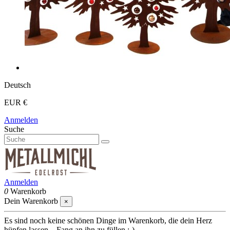
Deutsch
EUR €
Anmelden
Suche
Anmelden
0
Warenkorb
Dein Warenkorb
×
Es sind noch keine schönen Dinge im Warenkorb, die dein Herz
hüpfen lassen... Fang an ihn zu füllen ;-)