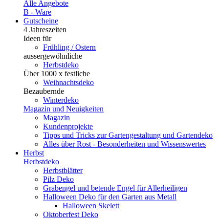
Alle Angebote
B - Ware
Gutscheine
4 Jahreszeiten
Ideen für
Frühling / Ostern
aussergewöhnliche
Herbstdeko
Über 1000 x festliche
Weihnachtsdeko
Bezaubernde
Winterdeko
Magazin und Neuigkeiten
Magazin
Kundenprojekte
Tipps und Tricks zur Gartengestaltung und Gartendeko
Alles über Rost - Besonderheiten und Wissenswertes
Herbst
Herbstdeko
Herbstblätter
Pilz Deko
Grabengel und betende Engel für Allerheiligen
Halloween Deko für den Garten aus Metall
Halloween Skelett
Oktoberfest Deko