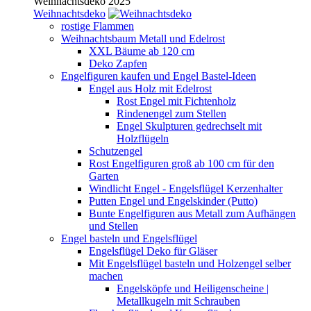
Weihnachtsdeko 2025
Weihnachtsdeko
rostige Flammen
Weihnachtsbaum Metall und Edelrost
XXL Bäume ab 120 cm
Deko Zapfen
Engelfiguren kaufen und Engel Bastel-Ideen
Engel aus Holz mit Edelrost
Rost Engel mit Fichtenholz
Rindenengel zum Stellen
Engel Skulpturen gedrechselt mit
Holzflügeln
Schutzengel
Rost Engelfiguren groß ab 100 cm für den
Garten
Windlicht Engel - Engelsflügel Kerzenhalter
Putten Engel und Engelskinder (Putto)
Bunte Engelfiguren aus Metall zum Aufhängen
und Stellen
Engel basteln und Engelsflügel
Engelsflügel Deko für Gläser
Mit Engelsflügel basteln und Holzengel selber
machen
Engelsköpfe und Heiligenscheine |
Metallkugeln mit Schrauben