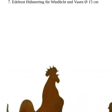
Edelrost Hühnerring für Windlicht und Vasen Ø 15 cm