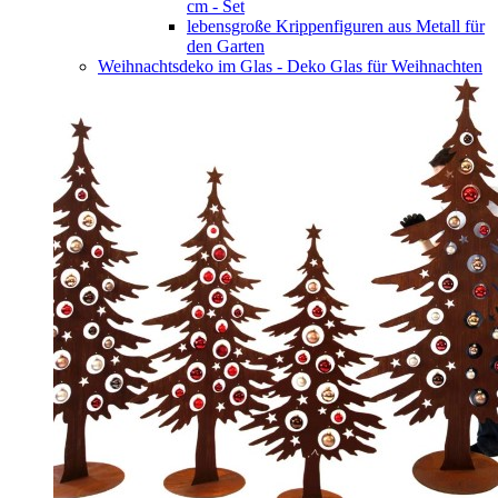
cm - Set
lebensgroße Krippenfiguren aus Metall für
den Garten
Weihnachtsdeko im Glas - Deko Glas für Weihnachten