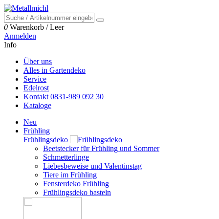
0
Warenkorb
/
Leer
Anmelden
Info
Über uns
Alles in Gartendeko
Service
Edelrost
Kontakt 0831-989 092 30
Kataloge
Neu
Frühling
Frühlingsdeko
Beetstecker für Frühling und Sommer
Schmetterlinge
Liebesbeweise und Valentinstag
Tiere im Frühling
Fensterdeko Frühling
Frühlingsdeko basteln