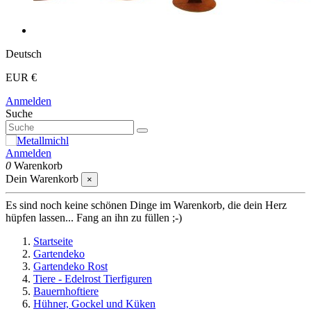
Deutsch
EUR €
Anmelden
Suche
Anmelden
0
Warenkorb
Dein Warenkorb
×
Es sind noch keine schönen Dinge im Warenkorb, die dein Herz
hüpfen lassen... Fang an ihn zu füllen ;-)
Startseite
Gartendeko
Gartendeko Rost
Tiere - Edelrost Tierfiguren
Bauernhoftiere
Hühner, Gockel und Küken