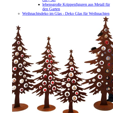
lebensgroße Krippenfiguren aus Metall für
den Garten
Weihnachtsdeko im Glas - Deko Glas für Weihnachten