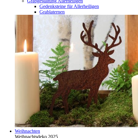
Grabgestaltung Allerheiligen
Gedenksteine für Allerheiligen
Grablaternen
Weihnachten
Weihnachtsdeko 2025