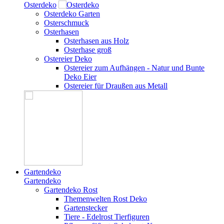
Osterdeko
Osterdeko Garten
Osterschmuck
Osterhasen
Osterhasen aus Holz
Osterhase groß
Ostereier Deko
Ostereier zum Aufhängen - Natur und Bunte
Deko Eier
Ostereier für Draußen aus Metall
Gartendeko
Gartendeko
Gartendeko Rost
Themenwelten Rost Deko
Gartenstecker
Tiere - Edelrost Tierfiguren