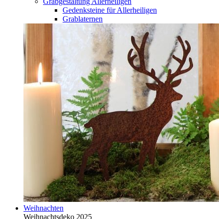
Grabgestaltung Allerheiligen
Gedenksteine für Allerheiligen
Grablaternen
Weihnachten
Weihnachtsdeko 2025