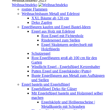
Weihnachtsdeko 2025
Weihnachtsdeko
rostige Flammen
Weihnachtsbaum Metall und Edelrost
XXL Bäume ab 120 cm
Deko Zapfen
Engelfiguren kaufen und Engel Bastel-Ideen
Engel aus Holz mit Edelrost
Rost Engel mit Fichtenholz
Rindenengel zum Stellen
Engel Skulpturen gedrechselt mit
Holzflügeln
Schutzengel
Rost Engelfiguren groß ab 100 cm für den
Garten
Windlicht Engel - Engelsflügel Kerzenhalter
Putten Engel und Engelskinder (Putto)
Bunte Engelfiguren aus Metall zum Aufhängen
und Stellen
Engel basteln und Engelsflügel
Engelsflügel Deko für Gläser
Mit Engelsflügel basteln und Holzengel selber
machen
Engelsköpfe und Heiligenscheine |
Metallkugeln mit Schrauben