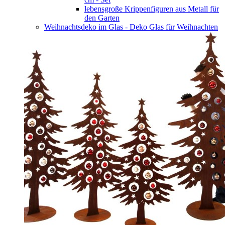
lebensgroße Krippenfiguren aus Metall für
den Garten
Weihnachtsdeko im Glas - Deko Glas für Weihnachten