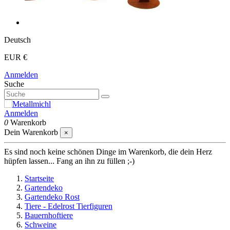
Deutsch
EUR €
Anmelden
Suche
Anmelden
0
Warenkorb
Dein Warenkorb
×
Es sind noch keine schönen Dinge im Warenkorb, die dein Herz
hüpfen lassen... Fang an ihn zu füllen ;-)
Startseite
Gartendeko
Gartendeko Rost
Tiere - Edelrost Tierfiguren
Bauernhoftiere
Schweine