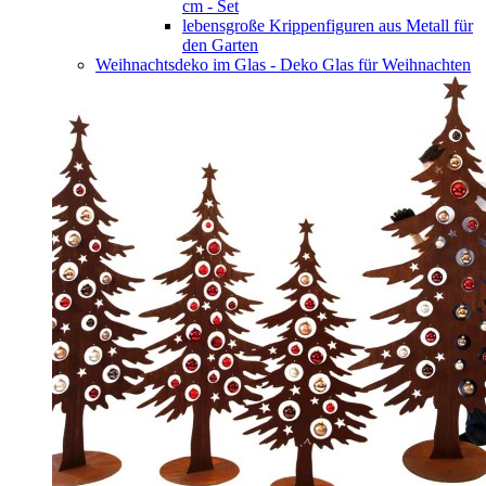
cm - Set
lebensgroße Krippenfiguren aus Metall für
den Garten
Weihnachtsdeko im Glas - Deko Glas für Weihnachten