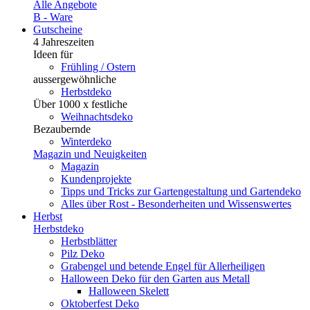
Alle Angebote
B - Ware
Gutscheine
4 Jahreszeiten
Ideen für
Frühling / Ostern
aussergewöhnliche
Herbstdeko
Über 1000 x festliche
Weihnachtsdeko
Bezaubernde
Winterdeko
Magazin und Neuigkeiten
Magazin
Kundenprojekte
Tipps und Tricks zur Gartengestaltung und Gartendeko
Alles über Rost - Besonderheiten und Wissenswertes
Herbst
Herbstdeko
Herbstblätter
Pilz Deko
Grabengel und betende Engel für Allerheiligen
Halloween Deko für den Garten aus Metall
Halloween Skelett
Oktoberfest Deko