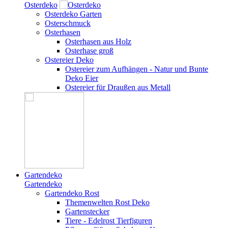
Osterdeko
Osterdeko Garten
Osterschmuck
Osterhasen
Osterhasen aus Holz
Osterhase groß
Ostereier Deko
Ostereier zum Aufhängen - Natur und Bunte
Deko Eier
Ostereier für Draußen aus Metall
Gartendeko
Gartendeko
Gartendeko Rost
Themenwelten Rost Deko
Gartenstecker
Tiere - Edelrost Tierfiguren