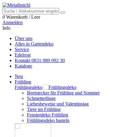
0
Warenkorb
/
Leer
Anmelden
Info
Über uns
Alles in Gartendeko
Service
Edelrost
Kontakt 0831-989 092 30
Kataloge
Neu
Frühling
Frühlingsdeko
Beetstecker für Frühling und Sommer
Schmetterlinge
Liebesbeweise und Valentinstag
Tiere im Frühling
Fensterdeko Frühling
Frühlingsdeko basteln