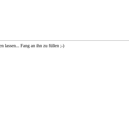
lassen... Fang an ihn zu füllen ;-)