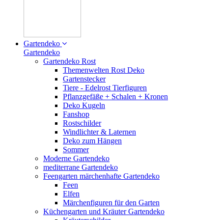
Gartendeko
Gartendeko
Gartendeko Rost
Themenwelten Rost Deko
Gartenstecker
Tiere - Edelrost Tierfiguren
Pflanzgefäße + Schalen + Kronen
Deko Kugeln
Fanshop
Rostschilder
Windlichter & Laternen
Deko zum Hängen
Sommer
Moderne Gartendeko
mediterrane Gartendeko
Feengarten märchenhafte Gartendeko
Feen
Elfen
Märchenfiguren für den Garten
Küchengarten und Kräuter Gartendeko