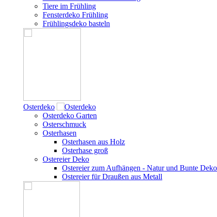
Tiere im Frühling
Fensterdeko Frühling
Frühlingsdeko basteln
Osterdeko
Osterdeko Garten
Osterschmuck
Osterhasen
Osterhasen aus Holz
Osterhase groß
Ostereier Deko
Ostereier zum Aufhängen - Natur und Bunte Deko
Ostereier für Draußen aus Metall