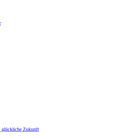
r
 glückliche Zukunft