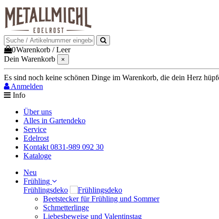
0
Warenkorb
/
Leer
Dein Warenkorb
×
Es sind noch keine schönen Dinge im Warenkorb, die dein Herz hüpfen 
Anmelden
Info
Über uns
Alles in Gartendeko
Service
Edelrost
Kontakt 0831-989 092 30
Kataloge
Neu
Frühling
Frühlingsdeko
Beetstecker für Frühling und Sommer
Schmetterlinge
Liebesbeweise und Valentinstag