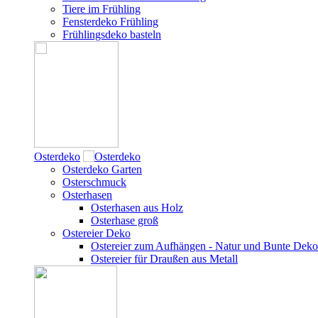
Tiere im Frühling
Fensterdeko Frühling
Frühlingsdeko basteln
Osterdeko
Osterdeko Garten
Osterschmuck
Osterhasen
Osterhasen aus Holz
Osterhase groß
Ostereier Deko
Ostereier zum Aufhängen - Natur und Bunte Deko
Ostereier für Draußen aus Metall