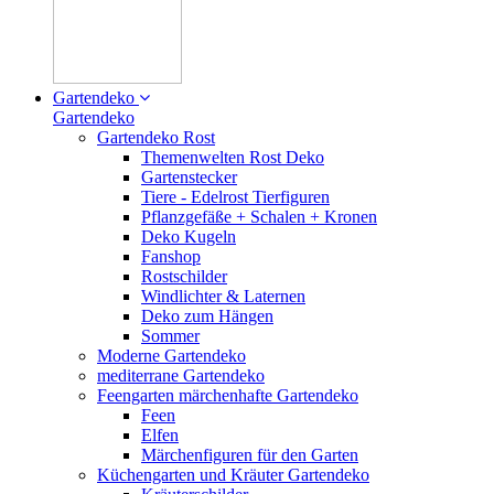
Gartendeko
Gartendeko
Gartendeko Rost
Themenwelten Rost Deko
Gartenstecker
Tiere - Edelrost Tierfiguren
Pflanzgefäße + Schalen + Kronen
Deko Kugeln
Fanshop
Rostschilder
Windlichter & Laternen
Deko zum Hängen
Sommer
Moderne Gartendeko
mediterrane Gartendeko
Feengarten märchenhafte Gartendeko
Feen
Elfen
Märchenfiguren für den Garten
Küchengarten und Kräuter Gartendeko