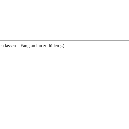
lassen... Fang an ihn zu füllen ;-)