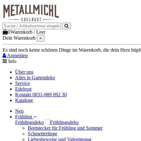
0
Warenkorb
/
Leer
Dein Warenkorb
×
Es sind noch keine schönen Dinge im Warenkorb, die dein Herz hüpfen 
Anmelden
Info
Über uns
Alles in Gartendeko
Service
Edelrost
Kontakt 0831-989 092 30
Kataloge
Neu
Frühling
Frühlingsdeko
Beetstecker für Frühling und Sommer
Schmetterlinge
Liebesbeweise und Valentinstag