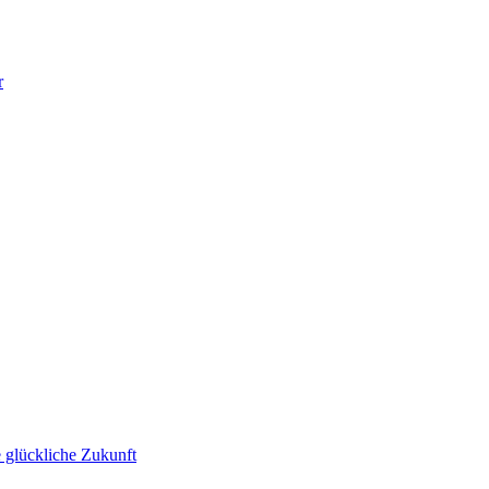
r
 glückliche Zukunft