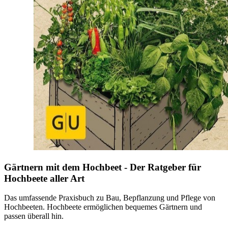
Gärtnern mit dem Hochbeet - Der Ratgeber für
Hochbeete aller Art
Das umfassende Praxisbuch zu Bau, Bepflanzung und Pflege von
Hochbeeten. Hochbeete ermöglichen bequemes Gärtnern und
passen überall hin.