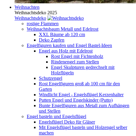
Weihnachten
Weihnachtsdeko 2025
Weihnachtsdeko
rostige Flammen
Weihnachtsbaum Metall und Edelrost
XXL Bäume ab 120 cm
Deko Zapfen
Engelfiguren kaufen und Engel Bastel-Ideen
Engel aus Holz mit Edelrost
Rost Engel mit Fichtenholz
Rindenengel zum Stellen
Engel Skulpturen gedrechselt mit
Holzflügeln
Schutzengel
Rost Engelfiguren groß ab 100 cm für den
Garten
Windlicht Engel - Engelsflügel Kerzenhalter
Putten Engel und Engelskinder (Putto)
Bunte Engelfiguren aus Metall zum Aufhängen
und Stellen
Engel basteln und Engelsflügel
Engelsflügel Deko für Gläser
Mit Engelsflügel basteln und Holzengel selber
machen