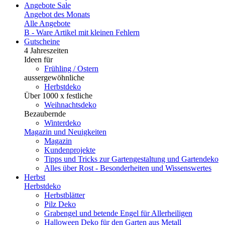
Angebote
Sale
Angebot des Monats
Alle Angebote
B - Ware
Artikel mit kleinen Fehlern
Gutscheine
4 Jahreszeiten
Ideen für
Frühling / Ostern
aussergewöhnliche
Herbstdeko
Über 1000 x festliche
Weihnachtsdeko
Bezaubernde
Winterdeko
Magazin und Neuigkeiten
Magazin
Kundenprojekte
Tipps und Tricks zur Gartengestaltung und Gartendeko
Alles über Rost - Besonderheiten und Wissenswertes
Herbst
Herbstdeko
Herbstblätter
Pilz Deko
Grabengel und betende Engel für Allerheiligen
Halloween Deko für den Garten aus Metall