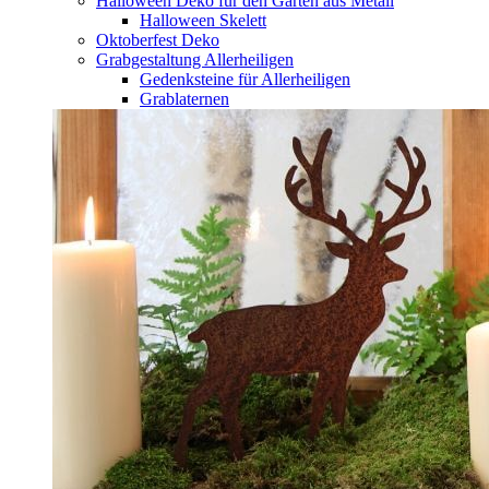
Halloween Deko für den Garten aus Metall
Halloween Skelett
Oktoberfest Deko
Grabgestaltung Allerheiligen
Gedenksteine für Allerheiligen
Grablaternen