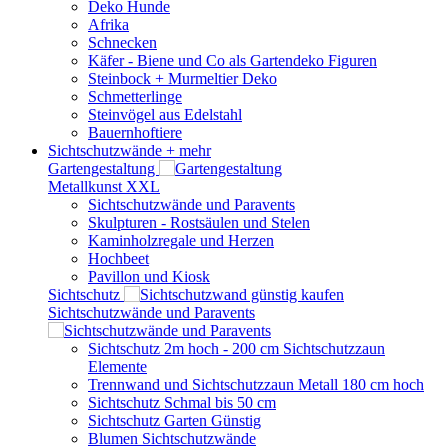
Deko Hunde
Afrika
Schnecken
Käfer - Biene und Co als Gartendeko Figuren
Steinbock + Murmeltier Deko
Schmetterlinge
Steinvögel aus Edelstahl
Bauernhoftiere
Sichtschutzwände
+ mehr
Gartengestaltung
Metallkunst XXL
Sichtschutzwände und Paravents
Skulpturen - Rostsäulen und Stelen
Kaminholzregale und Herzen
Hochbeet
Pavillon und Kiosk
Sichtschutz
Sichtschutzwände und Paravents
Sichtschutz 2m hoch - 200 cm Sichtschutzzaun
Elemente
Trennwand und Sichtschutzzaun Metall 180 cm hoch
Sichtschutz Schmal bis 50 cm
Sichtschutz Garten Günstig
Blumen Sichtschutzwände