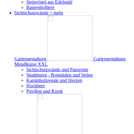
Steinvögel aus Edelstahl
Bauernhoftiere
Sichtschutzwände
+ mehr
Gartengestaltung
Gartengestaltung
Metallkunst XXL
Sichtschutzwände und Paravents
Skulpturen - Rostsäulen und Stelen
Kaminholzregale und Herzen
Hochbeet
Pavillon und Kiosk