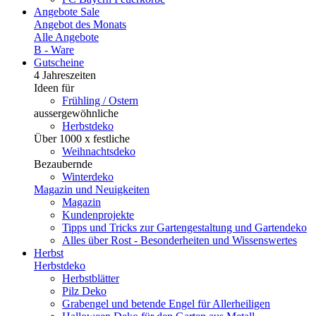
Angebote
Sale
Angebot des Monats
Alle Angebote
B - Ware
Gutscheine
4 Jahreszeiten
Ideen für
Frühling / Ostern
aussergewöhnliche
Herbstdeko
Über 1000 x festliche
Weihnachtsdeko
Bezaubernde
Winterdeko
Magazin und Neuigkeiten
Magazin
Kundenprojekte
Tipps und Tricks zur Gartengestaltung und Gartendeko
Alles über Rost - Besonderheiten und Wissenswertes
Herbst
Herbstdeko
Herbstblätter
Pilz Deko
Grabengel und betende Engel für Allerheiligen