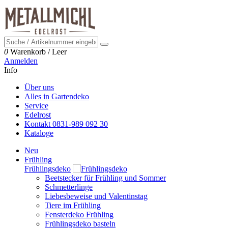
0
Warenkorb
/
Leer
Anmelden
Info
Über uns
Alles in Gartendeko
Service
Edelrost
Kontakt 0831-989 092 30
Kataloge
Neu
Frühling
Frühlingsdeko
Beetstecker für Frühling und Sommer
Schmetterlinge
Liebesbeweise und Valentinstag
Tiere im Frühling
Fensterdeko Frühling
Frühlingsdeko basteln