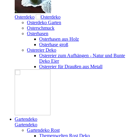
Osterdeko
Osterdeko Garten
Osterschmuck
Osterhasen
Osterhasen aus Holz
Osterhase groß
Ostereier Deko
Ostereier zum Aufhängen - Natur und Bunte
Deko Eier
Ostereier für Draußen aus Metall
Gartendeko
Gartendeko
Gartendeko Rost
Themenwelten Rost Deko