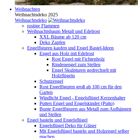
Weihnachten
Weihnachtsdeko 2025
Weihnachtsdeko
rostige Flammen
Weihnachtsbaum Metall und Edelrost
XXL Bäume ab 120 cm
Deko Zapfen
Engelfiguren kaufen und Engel Bastel-Ideen
Engel aus Holz mit Edelrost
Rost Engel mit Fichtenholz
Rindenengel zum Stellen
Engel Skulpturen gedrechselt mit
Holzflügeln
Schutzengel
Rost Engelfiguren groß ab 100 cm für den
Garten
Windlicht Engel - Engelsflügel Kerzenhalter
Putten Engel und Engelskinder (Putto)
Bunte Engelfiguren aus Metall zum Aufhängen
und Stellen
Engel basteln und Engelsflügel
Engelsflügel Deko für Gläser
Mit Engelsflügel basteln und Holzengel selber
machen