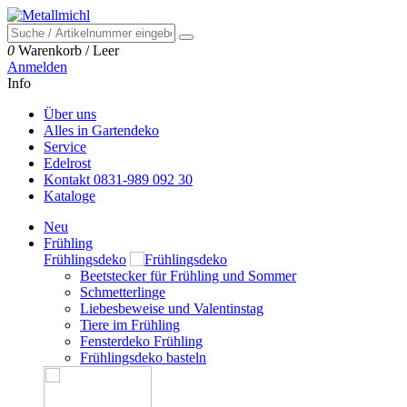
0
Warenkorb
/
Leer
Anmelden
Info
Über uns
Alles in Gartendeko
Service
Edelrost
Kontakt 0831-989 092 30
Kataloge
Neu
Frühling
Frühlingsdeko
Beetstecker für Frühling und Sommer
Schmetterlinge
Liebesbeweise und Valentinstag
Tiere im Frühling
Fensterdeko Frühling
Frühlingsdeko basteln