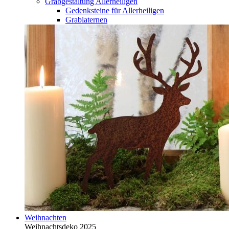
Grabgestaltung Allerheiligen
Gedenksteine für Allerheiligen
Grablaternen
Weihnachten
Weihnachtsdeko 2025