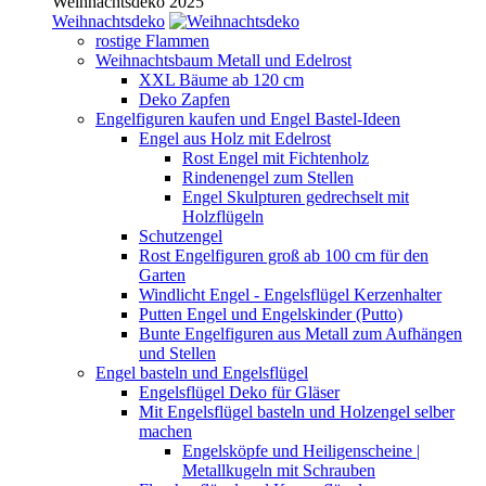
Weihnachtsdeko 2025
Weihnachtsdeko
rostige Flammen
Weihnachtsbaum Metall und Edelrost
XXL Bäume ab 120 cm
Deko Zapfen
Engelfiguren kaufen und Engel Bastel-Ideen
Engel aus Holz mit Edelrost
Rost Engel mit Fichtenholz
Rindenengel zum Stellen
Engel Skulpturen gedrechselt mit
Holzflügeln
Schutzengel
Rost Engelfiguren groß ab 100 cm für den
Garten
Windlicht Engel - Engelsflügel Kerzenhalter
Putten Engel und Engelskinder (Putto)
Bunte Engelfiguren aus Metall zum Aufhängen
und Stellen
Engel basteln und Engelsflügel
Engelsflügel Deko für Gläser
Mit Engelsflügel basteln und Holzengel selber
machen
Engelsköpfe und Heiligenscheine |
Metallkugeln mit Schrauben