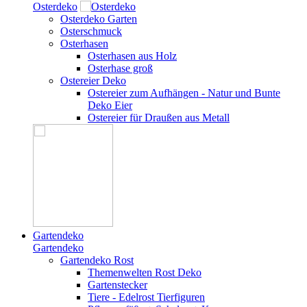
Osterdeko
Osterdeko Garten
Osterschmuck
Osterhasen
Osterhasen aus Holz
Osterhase groß
Ostereier Deko
Ostereier zum Aufhängen - Natur und Bunte
Deko Eier
Ostereier für Draußen aus Metall
Gartendeko
Gartendeko
Gartendeko Rost
Themenwelten Rost Deko
Gartenstecker
Tiere - Edelrost Tierfiguren