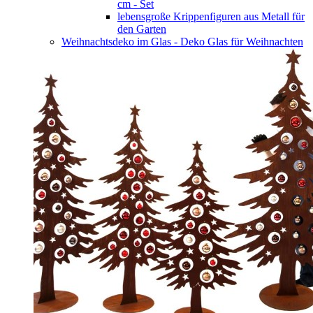
cm - Set
lebensgroße Krippenfiguren aus Metall für
den Garten
Weihnachtsdeko im Glas - Deko Glas für Weihnachten