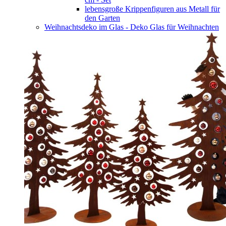
lebensgroße Krippenfiguren aus Metall für
den Garten
Weihnachtsdeko im Glas - Deko Glas für Weihnachten