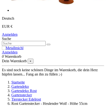
Deutsch
EUR €
Anmelden
Suche
Anmelden
0
Warenkorb
Dein Warenkorb
×
Es sind noch keine schönen Dinge im Warenkorb, die dein Herz
hüpfen lassen... Fang an ihn zu füllen ;-)
Startseite
Gartendeko
Gartendeko Rost
Gartenstecker
Tierstecker Edelrost
Rost Gartenstecker - Heulender Wolf - Höhe 55cm