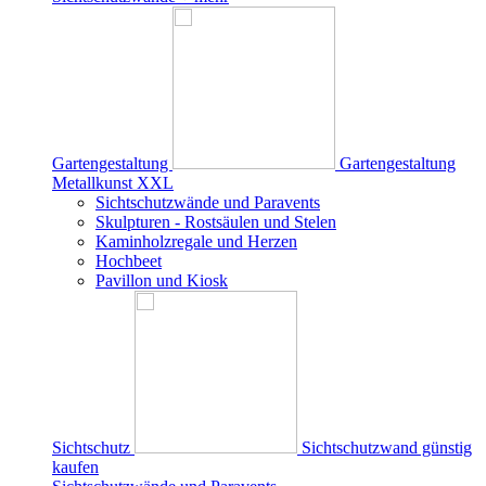
Gartengestaltung
Gartengestaltung
Metallkunst XXL
Sichtschutzwände und Paravents
Skulpturen - Rostsäulen und Stelen
Kaminholzregale und Herzen
Hochbeet
Pavillon und Kiosk
Sichtschutz
Sichtschutzwand günstig
kaufen