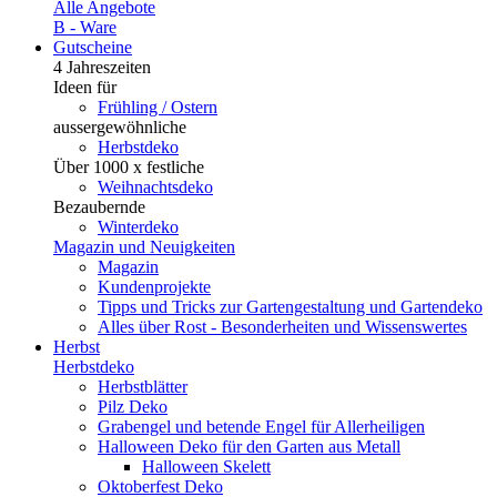
Alle Angebote
B - Ware
Gutscheine
4 Jahreszeiten
Ideen für
Frühling / Ostern
aussergewöhnliche
Herbstdeko
Über 1000 x festliche
Weihnachtsdeko
Bezaubernde
Winterdeko
Magazin und Neuigkeiten
Magazin
Kundenprojekte
Tipps und Tricks zur Gartengestaltung und Gartendeko
Alles über Rost - Besonderheiten und Wissenswertes
Herbst
Herbstdeko
Herbstblätter
Pilz Deko
Grabengel und betende Engel für Allerheiligen
Halloween Deko für den Garten aus Metall
Halloween Skelett
Oktoberfest Deko