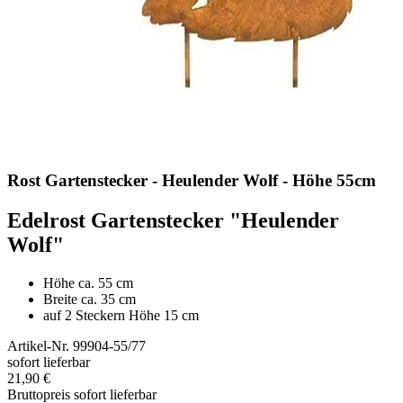
Rost Gartenstecker - Heulender Wolf - Höhe 55cm
Edelrost Gartenstecker "Heulender
Wolf"
Höhe ca. 55 cm
Breite ca. 35 cm
auf 2 Steckern Höhe 15 cm
Artikel-Nr.
99904-55/77
sofort lieferbar
21,90 €
Bruttopreis
sofort lieferbar