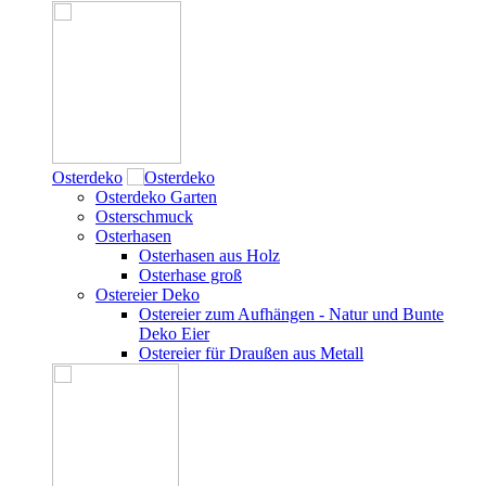
Osterdeko
Osterdeko Garten
Osterschmuck
Osterhasen
Osterhasen aus Holz
Osterhase groß
Ostereier Deko
Ostereier zum Aufhängen - Natur und Bunte
Deko Eier
Ostereier für Draußen aus Metall