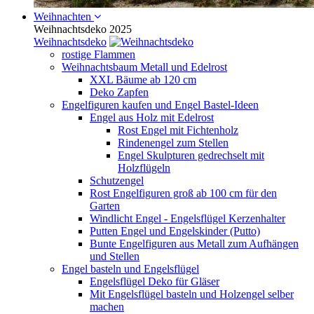
Weihnachten
Weihnachtsdeko 2025
Weihnachtsdeko
rostige Flammen
Weihnachtsbaum Metall und Edelrost
XXL Bäume ab 120 cm
Deko Zapfen
Engelfiguren kaufen und Engel Bastel-Ideen
Engel aus Holz mit Edelrost
Rost Engel mit Fichtenholz
Rindenengel zum Stellen
Engel Skulpturen gedrechselt mit
Holzflügeln
Schutzengel
Rost Engelfiguren groß ab 100 cm für den
Garten
Windlicht Engel - Engelsflügel Kerzenhalter
Putten Engel und Engelskinder (Putto)
Bunte Engelfiguren aus Metall zum Aufhängen
und Stellen
Engel basteln und Engelsflügel
Engelsflügel Deko für Gläser
Mit Engelsflügel basteln und Holzengel selber
machen