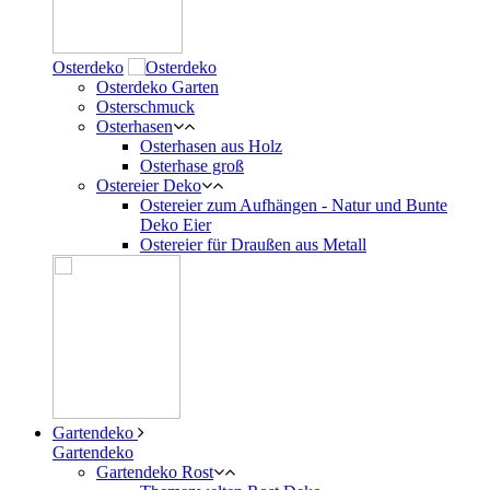
Osterdeko
Osterdeko Garten
Osterschmuck
Osterhasen
Osterhasen aus Holz
Osterhase groß
Ostereier Deko
Ostereier zum Aufhängen - Natur und Bunte
Deko Eier
Ostereier für Draußen aus Metall
Gartendeko
Gartendeko
Gartendeko Rost