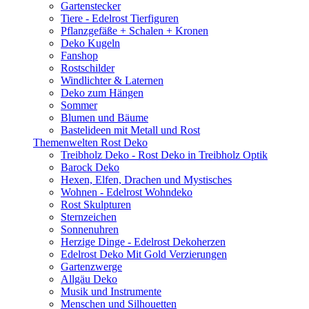
Gartenstecker
Tiere - Edelrost Tierfiguren
Pflanzgefäße + Schalen + Kronen
Deko Kugeln
Fanshop
Rostschilder
Windlichter & Laternen
Deko zum Hängen
Sommer
Blumen und Bäume
Bastelideen mit Metall und Rost
Themenwelten Rost Deko
Treibholz Deko - Rost Deko in Treibholz Optik
Barock Deko
Hexen, Elfen, Drachen und Mystisches
Wohnen - Edelrost Wohndeko
Rost Skulpturen
Sternzeichen
Sonnenuhren
Herzige Dinge - Edelrost Dekoherzen
Edelrost Deko Mit Gold Verzierungen
Gartenzwerge
Allgäu Deko
Musik und Instrumente
Menschen und Silhouetten