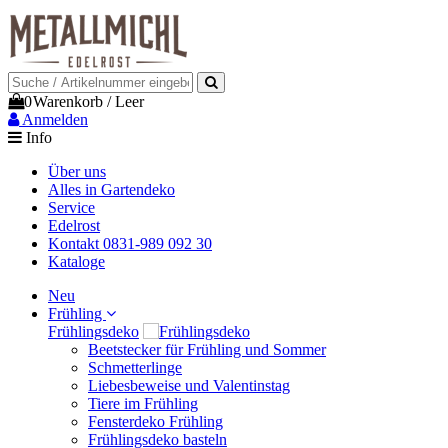
0
Warenkorb
/
Leer
Anmelden
Info
Über uns
Alles in Gartendeko
Service
Edelrost
Kontakt 0831-989 092 30
Kataloge
Neu
Frühling
Frühlingsdeko
Beetstecker für Frühling und Sommer
Schmetterlinge
Liebesbeweise und Valentinstag
Tiere im Frühling
Fensterdeko Frühling
Frühlingsdeko basteln