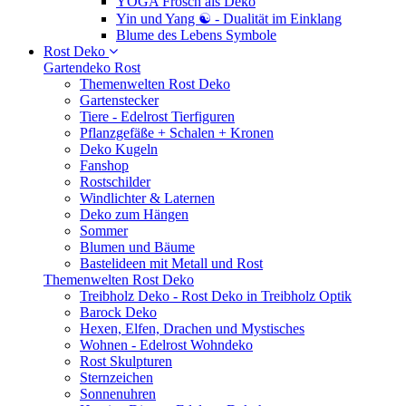
YOGA Frosch als Deko
Yin und Yang ☯ - Dualität im Einklang
Blume des Lebens Symbole
Rost Deko
Gartendeko Rost
Themenwelten Rost Deko
Gartenstecker
Tiere - Edelrost Tierfiguren
Pflanzgefäße + Schalen + Kronen
Deko Kugeln
Fanshop
Rostschilder
Windlichter & Laternen
Deko zum Hängen
Sommer
Blumen und Bäume
Bastelideen mit Metall und Rost
Themenwelten Rost Deko
Treibholz Deko - Rost Deko in Treibholz Optik
Barock Deko
Hexen, Elfen, Drachen und Mystisches
Wohnen - Edelrost Wohndeko
Rost Skulpturen
Sternzeichen
Sonnenuhren