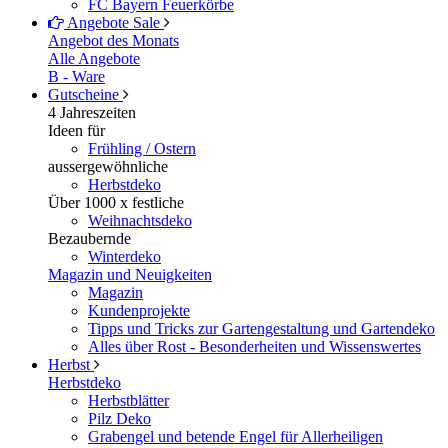
FC Bayern Feuerkörbe
Angebote
Sale
Angebot des Monats
Alle Angebote
B - Ware
Gutscheine
4 Jahreszeiten
Ideen für
Frühling / Ostern
aussergewöhnliche
Herbstdeko
Über 1000 x festliche
Weihnachtsdeko
Bezaubernde
Winterdeko
Magazin und Neuigkeiten
Magazin
Kundenprojekte
Tipps und Tricks zur Gartengestaltung und Gartendeko
Alles über Rost - Besonderheiten und Wissenswertes
Herbst
Herbstdeko
Herbstblätter
Pilz Deko
Grabengel und betende Engel für Allerheiligen