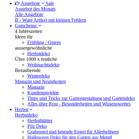
Angebote
Sale
Angebot des Monats
Alle Angebote
B - Ware
Artikel mit kleinen Fehlern
Gutscheine
4 Jahreszeiten
Ideen für
Frühling / Ostern
aussergewöhnliche
Herbstdeko
Über 1000 x festliche
Weihnachtsdeko
Bezaubernde
Winterdeko
Magazin und Neuigkeiten
Magazin
Kundenprojekte
Tipps und Tricks zur Gartengestaltung und Gartendeko
Alles über Rost - Besonderheiten und Wissenswertes
Herbst
Herbstdeko
Herbstblätter
Pilz Deko
Grabengel und betende Engel für Allerheiligen
Halloween Deko für den Garten aus Metall