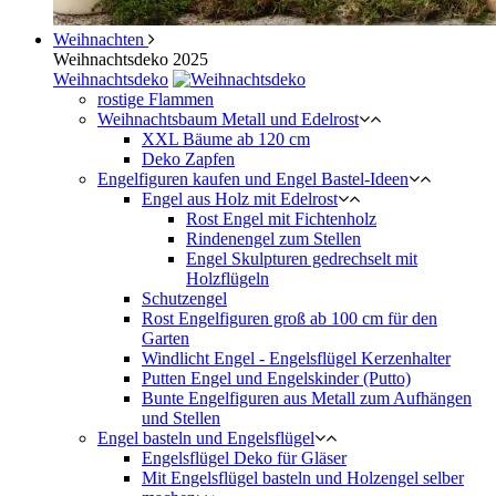
Weihnachten
Weihnachtsdeko 2025
Weihnachtsdeko
rostige Flammen
Weihnachtsbaum Metall und Edelrost
XXL Bäume ab 120 cm
Deko Zapfen
Engelfiguren kaufen und Engel Bastel-Ideen
Engel aus Holz mit Edelrost
Rost Engel mit Fichtenholz
Rindenengel zum Stellen
Engel Skulpturen gedrechselt mit
Holzflügeln
Schutzengel
Rost Engelfiguren groß ab 100 cm für den
Garten
Windlicht Engel - Engelsflügel Kerzenhalter
Putten Engel und Engelskinder (Putto)
Bunte Engelfiguren aus Metall zum Aufhängen
und Stellen
Engel basteln und Engelsflügel
Engelsflügel Deko für Gläser
Mit Engelsflügel basteln und Holzengel selber