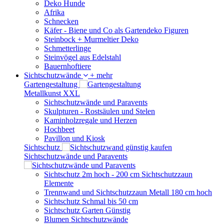
Deko Hunde
Afrika
Schnecken
Käfer - Biene und Co als Gartendeko Figuren
Steinbock + Murmeltier Deko
Schmetterlinge
Steinvögel aus Edelstahl
Bauernhoftiere
Sichtschutzwände
+ mehr
Gartengestaltung
Metallkunst XXL
Sichtschutzwände und Paravents
Skulpturen - Rostsäulen und Stelen
Kaminholzregale und Herzen
Hochbeet
Pavillon und Kiosk
Sichtschutz
Sichtschutzwände und Paravents
Sichtschutz 2m hoch - 200 cm Sichtschutzzaun
Elemente
Trennwand und Sichtschutzzaun Metall 180 cm hoch
Sichtschutz Schmal bis 50 cm
Sichtschutz Garten Günstig
Blumen Sichtschutzwände