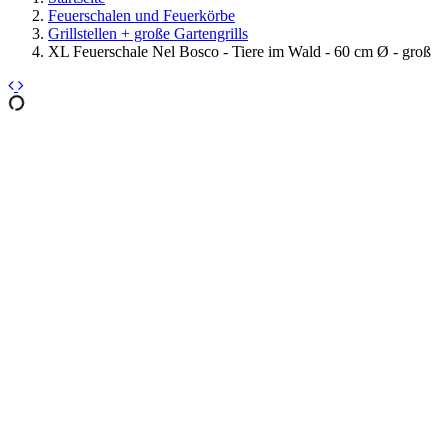
Feuerschalen und Feuerkörbe
Grillstellen + große Gartengrills
XL Feuerschale Nel Bosco - Tiere im Wald - 60 cm Ø - groß