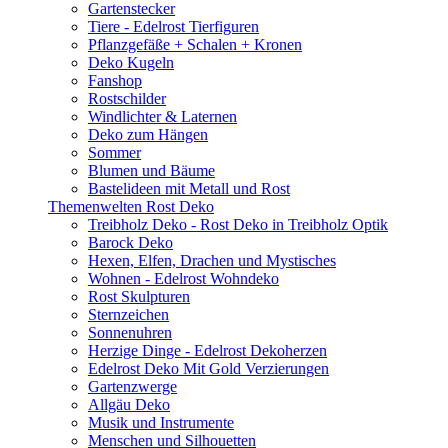
Gartenstecker
Tiere - Edelrost Tierfiguren
Pflanzgefäße + Schalen + Kronen
Deko Kugeln
Fanshop
Rostschilder
Windlichter & Laternen
Deko zum Hängen
Sommer
Blumen und Bäume
Bastelideen mit Metall und Rost
Themenwelten Rost Deko
Treibholz Deko - Rost Deko in Treibholz Optik
Barock Deko
Hexen, Elfen, Drachen und Mystisches
Wohnen - Edelrost Wohndeko
Rost Skulpturen
Sternzeichen
Sonnenuhren
Herzige Dinge - Edelrost Dekoherzen
Edelrost Deko Mit Gold Verzierungen
Gartenzwerge
Allgäu Deko
Musik und Instrumente
Menschen und Silhouetten