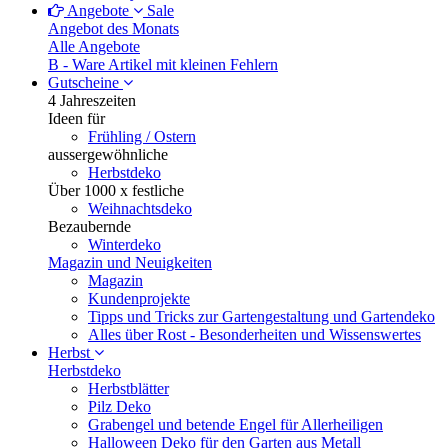
Angebote
Sale
Angebot des Monats
Alle Angebote
B - Ware
Artikel mit kleinen Fehlern
Gutscheine
4 Jahreszeiten
Ideen für
Frühling / Ostern
aussergewöhnliche
Herbstdeko
Über 1000 x festliche
Weihnachtsdeko
Bezaubernde
Winterdeko
Magazin und Neuigkeiten
Magazin
Kundenprojekte
Tipps und Tricks zur Gartengestaltung und Gartendeko
Alles über Rost - Besonderheiten und Wissenswertes
Herbst
Herbstdeko
Herbstblätter
Pilz Deko
Grabengel und betende Engel für Allerheiligen
Halloween Deko für den Garten aus Metall