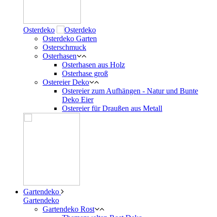
Osterdeko
Osterdeko Garten
Osterschmuck
Osterhasen
Osterhasen aus Holz
Osterhase groß
Ostereier Deko
Ostereier zum Aufhängen - Natur und Bunte
Deko Eier
Ostereier für Draußen aus Metall
Gartendeko
Gartendeko
Gartendeko Rost