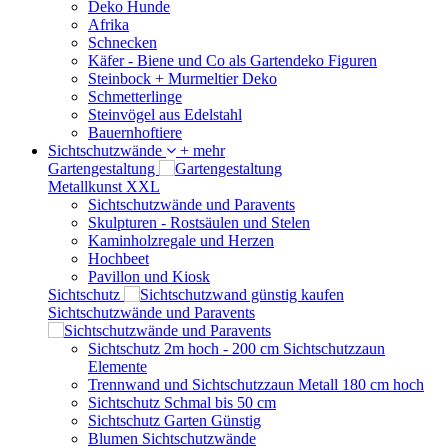
Deko Hunde
Afrika
Schnecken
Käfer - Biene und Co als Gartendeko Figuren
Steinbock + Murmeltier Deko
Schmetterlinge
Steinvögel aus Edelstahl
Bauernhoftiere
Sichtschutzwände
+ mehr
Gartengestaltung
Metallkunst XXL
Sichtschutzwände und Paravents
Skulpturen - Rostsäulen und Stelen
Kaminholzregale und Herzen
Hochbeet
Pavillon und Kiosk
Sichtschutz
Sichtschutzwände und Paravents
Sichtschutz 2m hoch - 200 cm Sichtschutzzaun
Elemente
Trennwand und Sichtschutzzaun Metall 180 cm hoch
Sichtschutz Schmal bis 50 cm
Sichtschutz Garten Günstig
Blumen Sichtschutzwände