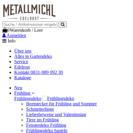
0
Warenkorb
/
Leer
Anmelden
Info
Über uns
Alles in Gartendeko
Service
Edelrost
Kontakt 0831-989 092 30
Kataloge
Neu
Frühling
Frühlingsdeko
Beetstecker für Frühling und Sommer
Schmetterlinge
Liebesbeweise und Valentinstag
Tiere im Frühling
Fensterdeko Frühling
Frühlingsdeko basteln