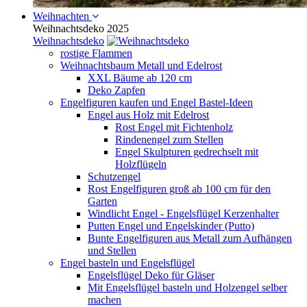
Weihnachten
Weihnachtsdeko 2025
Weihnachtsdeko
rostige Flammen
Weihnachtsbaum Metall und Edelrost
XXL Bäume ab 120 cm
Deko Zapfen
Engelfiguren kaufen und Engel Bastel-Ideen
Engel aus Holz mit Edelrost
Rost Engel mit Fichtenholz
Rindenengel zum Stellen
Engel Skulpturen gedrechselt mit
Holzflügeln
Schutzengel
Rost Engelfiguren groß ab 100 cm für den
Garten
Windlicht Engel - Engelsflügel Kerzenhalter
Putten Engel und Engelskinder (Putto)
Bunte Engelfiguren aus Metall zum Aufhängen
und Stellen
Engel basteln und Engelsflügel
Engelsflügel Deko für Gläser
Mit Engelsflügel basteln und Holzengel selber
machen