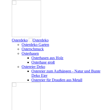
Osterdeko
Osterdeko Garten
Osterschmuck
Osterhasen
Osterhasen aus Holz
Osterhase groß
Ostereier Deko
Ostereier zum Aufhängen - Natur und Bunte
Deko Eier
Ostereier für Draußen aus Metall