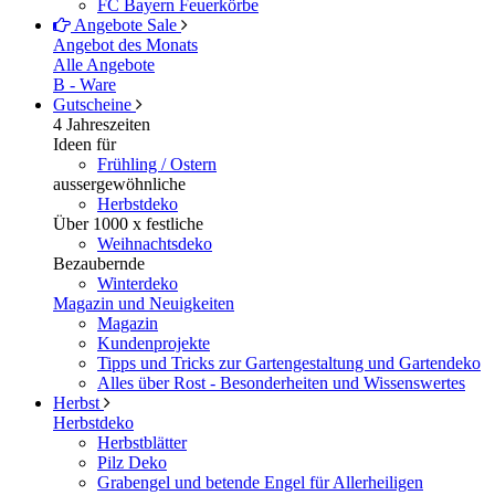
FC Bayern Feuerkörbe
Angebote
Sale
Angebot des Monats
Alle Angebote
B - Ware
Gutscheine
4 Jahreszeiten
Ideen für
Frühling / Ostern
aussergewöhnliche
Herbstdeko
Über 1000 x festliche
Weihnachtsdeko
Bezaubernde
Winterdeko
Magazin und Neuigkeiten
Magazin
Kundenprojekte
Tipps und Tricks zur Gartengestaltung und Gartendeko
Alles über Rost - Besonderheiten und Wissenswertes
Herbst
Herbstdeko
Herbstblätter
Pilz Deko
Grabengel und betende Engel für Allerheiligen