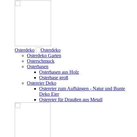
Osterdeko
Osterdeko Garten
Osterschmuck
Osterhasen
Osterhasen aus Holz
Osterhase groß
Ostereier Deko
Ostereier zum Aufhängen - Natur und Bunte
Deko Eier
Ostereier für Draußen aus Metall