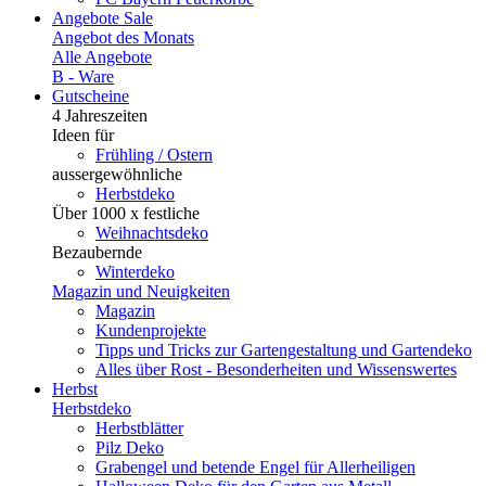
Angebote
Sale
Angebot des Monats
Alle Angebote
B - Ware
Gutscheine
4 Jahreszeiten
Ideen für
Frühling / Ostern
aussergewöhnliche
Herbstdeko
Über 1000 x festliche
Weihnachtsdeko
Bezaubernde
Winterdeko
Magazin und Neuigkeiten
Magazin
Kundenprojekte
Tipps und Tricks zur Gartengestaltung und Gartendeko
Alles über Rost - Besonderheiten und Wissenswertes
Herbst
Herbstdeko
Herbstblätter
Pilz Deko
Grabengel und betende Engel für Allerheiligen