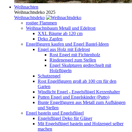
Weihnachten
Weihnachtsdeko 2025
Weihnachtsdeko
rostige Flammen
Weihnachtsbaum Metall und Edelrost
XXL Bäume ab 120 cm
Deko Zapfen
Engelfiguren kaufen und Engel Bastel-Ideen
Engel aus Holz mit Edelrost
Rost Engel mit Fichtenholz
Rindenengel zum Stellen
Engel Skulpturen gedrechselt mit
Holzflügeln
Schutzengel
Rost Engelfiguren groß ab 100 cm für den
Garten
Windlicht Engel - Engelsflügel Kerzenhalter
Putten Engel und Engelskinder (Putto)
Bunte Engelfiguren aus Metall zum Aufhängen
und Stellen
Engel basteln und Engelsflügel
Engelsflügel Deko für Gläser
Mit Engelsflügel basteln und Holzengel selber
machen