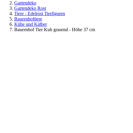
Gartendeko
Gartendeko Rost
Tiere - Edelrost Tierfiguren
Bauernhoftiere
Kühe und Kälber
Bauernhof Tier Kuh grasend - Höhe 37 cm