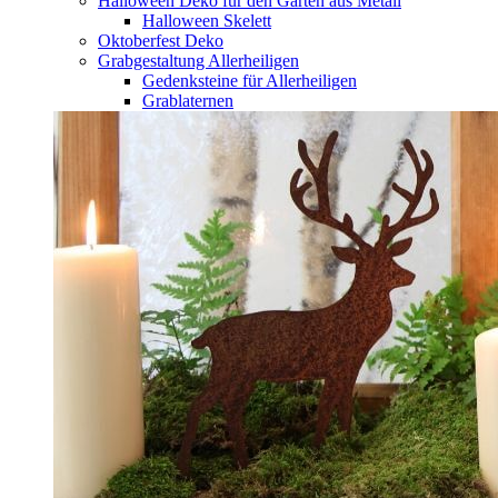
Halloween Deko für den Garten aus Metall
Halloween Skelett
Oktoberfest Deko
Grabgestaltung Allerheiligen
Gedenksteine für Allerheiligen
Grablaternen