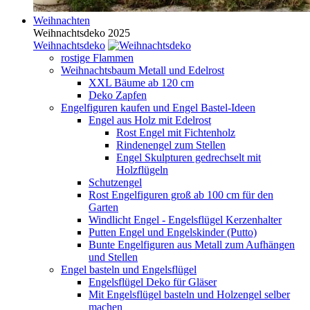
Weihnachten
Weihnachtsdeko 2025
Weihnachtsdeko
rostige Flammen
Weihnachtsbaum Metall und Edelrost
XXL Bäume ab 120 cm
Deko Zapfen
Engelfiguren kaufen und Engel Bastel-Ideen
Engel aus Holz mit Edelrost
Rost Engel mit Fichtenholz
Rindenengel zum Stellen
Engel Skulpturen gedrechselt mit
Holzflügeln
Schutzengel
Rost Engelfiguren groß ab 100 cm für den
Garten
Windlicht Engel - Engelsflügel Kerzenhalter
Putten Engel und Engelskinder (Putto)
Bunte Engelfiguren aus Metall zum Aufhängen
und Stellen
Engel basteln und Engelsflügel
Engelsflügel Deko für Gläser
Mit Engelsflügel basteln und Holzengel selber
machen