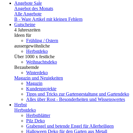
Angebote
Sale
Angebot des Monats
Alle Angebote
B - Ware
Artikel mit kleinen Fehlern
Gutscheine
4 Jahreszeiten
Ideen für
Frühling / Ostern
aussergewöhnliche
Herbstdeko
Über 1000 x festliche
Weihnachtsdeko
Bezaubernde
Winterdeko
Magazin und Neuigkeiten
Magazin
Kundenprojekte
Tipps und Tricks zur Gartengestaltung und Gartendeko
Alles über Rost - Besonderheiten und Wissenswertes
Herbst
Herbstdeko
Herbstblätter
Pilz Deko
Grabengel und betende Engel für Allerheiligen
Halloween Deko für den Garten aus Metall