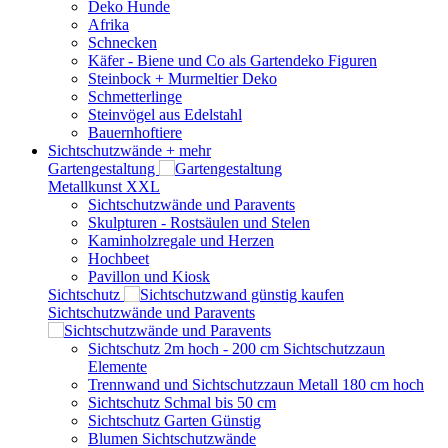
Deko Hunde
Afrika
Schnecken
Käfer - Biene und Co als Gartendeko Figuren
Steinbock + Murmeltier Deko
Schmetterlinge
Steinvögel aus Edelstahl
Bauernhoftiere
Sichtschutzwände
+ mehr
Gartengestaltung
Metallkunst XXL
Sichtschutzwände und Paravents
Skulpturen - Rostsäulen und Stelen
Kaminholzregale und Herzen
Hochbeet
Pavillon und Kiosk
Sichtschutz
Sichtschutzwände und Paravents
Sichtschutz 2m hoch - 200 cm Sichtschutzzaun
Elemente
Trennwand und Sichtschutzzaun Metall 180 cm hoch
Sichtschutz Schmal bis 50 cm
Sichtschutz Garten Günstig
Blumen Sichtschutzwände