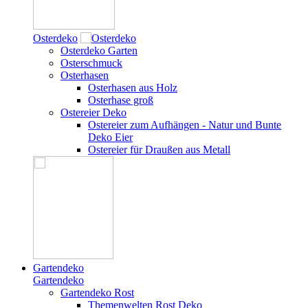
Osterdeko
Osterdeko Garten
Osterschmuck
Osterhasen
Osterhasen aus Holz
Osterhase groß
Ostereier Deko
Ostereier zum Aufhängen - Natur und Bunte
Deko Eier
Ostereier für Draußen aus Metall
Gartendeko
Gartendeko
Gartendeko Rost
Themenwelten Rost Deko