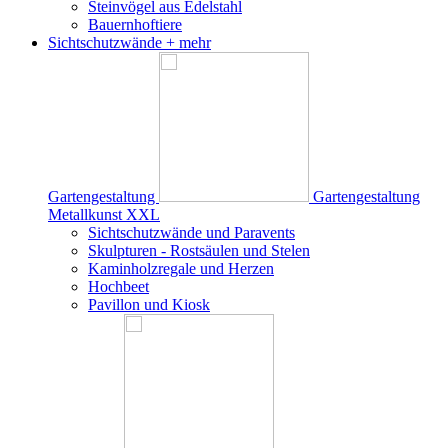
Steinvögel aus Edelstahl
Bauernhoftiere
Sichtschutzwände
+ mehr
Gartengestaltung
Gartengestaltung
Metallkunst XXL
Sichtschutzwände und Paravents
Skulpturen - Rostsäulen und Stelen
Kaminholzregale und Herzen
Hochbeet
Pavillon und Kiosk