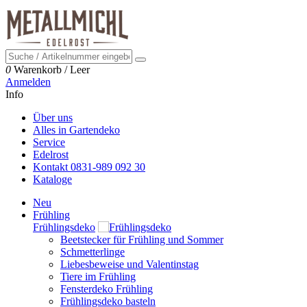
0
Warenkorb
/
Leer
Anmelden
Info
Über uns
Alles in Gartendeko
Service
Edelrost
Kontakt 0831-989 092 30
Kataloge
Neu
Frühling
Frühlingsdeko
Beetstecker für Frühling und Sommer
Schmetterlinge
Liebesbeweise und Valentinstag
Tiere im Frühling
Fensterdeko Frühling
Frühlingsdeko basteln