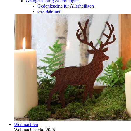
Grabgestaltung Allerheiligen
Gedenksteine für Allerheiligen
Grablaternen
Weihnachten
Weihnachtsdeko 2025