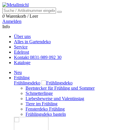
0
Warenkorb
/
Leer
Anmelden
Info
Über uns
Alles in Gartendeko
Service
Edelrost
Kontakt 0831-989 092 30
Kataloge
Neu
Frühling
Frühlingsdeko
Beetstecker für Frühling und Sommer
Schmetterlinge
Liebesbeweise und Valentinstag
Tiere im Frühling
Fensterdeko Frühling
Frühlingsdeko basteln