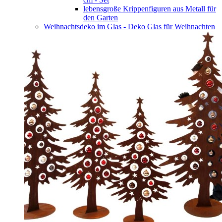
lebensgroße Krippenfiguren aus Metall für
den Garten
Weihnachtsdeko im Glas - Deko Glas für Weihnachten