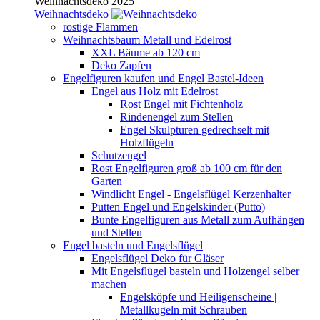
Weihnachtsdeko 2025
Weihnachtsdeko
rostige Flammen
Weihnachtsbaum Metall und Edelrost
XXL Bäume ab 120 cm
Deko Zapfen
Engelfiguren kaufen und Engel Bastel-Ideen
Engel aus Holz mit Edelrost
Rost Engel mit Fichtenholz
Rindenengel zum Stellen
Engel Skulpturen gedrechselt mit
Holzflügeln
Schutzengel
Rost Engelfiguren groß ab 100 cm für den
Garten
Windlicht Engel - Engelsflügel Kerzenhalter
Putten Engel und Engelskinder (Putto)
Bunte Engelfiguren aus Metall zum Aufhängen
und Stellen
Engel basteln und Engelsflügel
Engelsflügel Deko für Gläser
Mit Engelsflügel basteln und Holzengel selber
machen
Engelsköpfe und Heiligenscheine |
Metallkugeln mit Schrauben