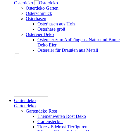
Osterdeko
Osterdeko Garten
Osterschmuck
Osterhasen
Osterhasen aus Holz
Osterhase groß
Ostereier Deko
Ostereier zum Aufhängen - Natur und Bunte
Deko Eier
Ostereier für Draußen aus Metall
Gartendeko
Gartendeko
Gartendeko Rost
Themenwelten Rost Deko
Gartenstecker
Tiere - Edelrost Tierfiguren