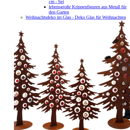
cm - Set
lebensgroße Krippenfiguren aus Metall für
den Garten
Weihnachtsdeko im Glas - Deko Glas für Weihnachten