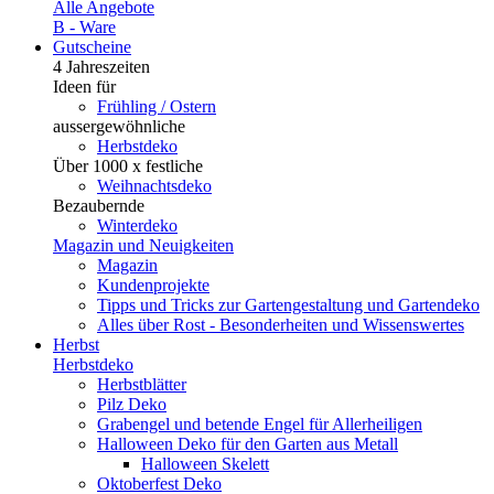
Alle Angebote
B - Ware
Gutscheine
4 Jahreszeiten
Ideen für
Frühling / Ostern
aussergewöhnliche
Herbstdeko
Über 1000 x festliche
Weihnachtsdeko
Bezaubernde
Winterdeko
Magazin und Neuigkeiten
Magazin
Kundenprojekte
Tipps und Tricks zur Gartengestaltung und Gartendeko
Alles über Rost - Besonderheiten und Wissenswertes
Herbst
Herbstdeko
Herbstblätter
Pilz Deko
Grabengel und betende Engel für Allerheiligen
Halloween Deko für den Garten aus Metall
Halloween Skelett
Oktoberfest Deko