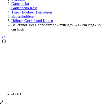
Gartendeko
Gartendeko Rost
Tiere - Edelrost Tierfiguren
Bauernhoftiere
Hühner, Gockel und Küken
Bauernhof Tier Henne sitzend - mittelgroß - 17 cm lang - 15
cm hoch
-1,00 €