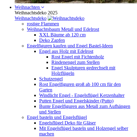
Weihnachten
Weihnachtsdeko 2025
Weihnachtsdeko
rostige Flammen
Weihnachtsbaum Metall und Edelrost
XXL Bäume ab 120 cm
Deko Zapfen
Engelfiguren kaufen und Engel Bastel-Ideen
Engel aus Holz mit Edelrost
Rost Engel mit Fichtenholz
Rindenengel zum Stellen
Engel Skulpturen gedrechselt mit
Holzflügeln
Schutzengel
Rost Engelfiguren groß ab 100 cm für den
Garten
Windlicht Engel - Engelsflügel Kerzenhalter
Putten Engel und Engelskinder (Putto)
Bunte Engelfiguren aus Metall zum Aufhängen
und Stellen
Engel basteln und Engelsflügel
Engelsflügel Deko für Gläser
Mit Engelsflügel basteln und Holzengel selber
machen