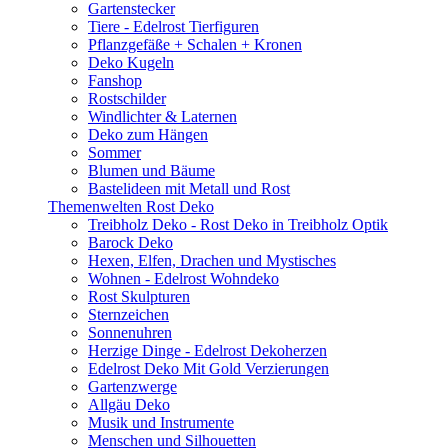
Gartenstecker
Tiere - Edelrost Tierfiguren
Pflanzgefäße + Schalen + Kronen
Deko Kugeln
Fanshop
Rostschilder
Windlichter & Laternen
Deko zum Hängen
Sommer
Blumen und Bäume
Bastelideen mit Metall und Rost
Themenwelten Rost Deko
Treibholz Deko - Rost Deko in Treibholz Optik
Barock Deko
Hexen, Elfen, Drachen und Mystisches
Wohnen - Edelrost Wohndeko
Rost Skulpturen
Sternzeichen
Sonnenuhren
Herzige Dinge - Edelrost Dekoherzen
Edelrost Deko Mit Gold Verzierungen
Gartenzwerge
Allgäu Deko
Musik und Instrumente
Menschen und Silhouetten