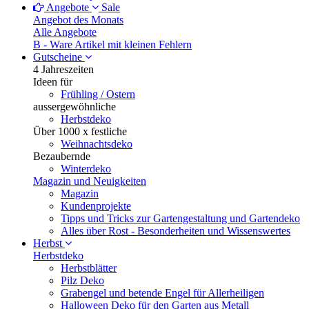
Angebote
Sale
Angebot des Monats
Alle Angebote
B - Ware
Artikel mit kleinen Fehlern
Gutscheine
4 Jahreszeiten
Ideen für
Frühling / Ostern
aussergewöhnliche
Herbstdeko
Über 1000 x festliche
Weihnachtsdeko
Bezaubernde
Winterdeko
Magazin und Neuigkeiten
Magazin
Kundenprojekte
Tipps und Tricks zur Gartengestaltung und Gartendeko
Alles über Rost - Besonderheiten und Wissenswertes
Herbst
Herbstdeko
Herbstblätter
Pilz Deko
Grabengel und betende Engel für Allerheiligen
Halloween Deko für den Garten aus Metall