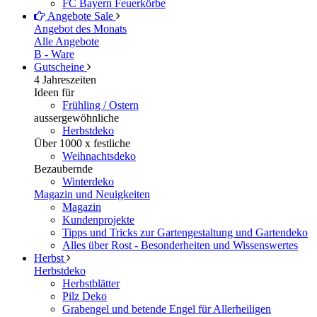
FC Bayern Feuerkörbe
Angebote
Sale
Angebot des Monats
Alle Angebote
B - Ware
Gutscheine
4 Jahreszeiten
Ideen für
Frühling / Ostern
aussergewöhnliche
Herbstdeko
Über 1000 x festliche
Weihnachtsdeko
Bezaubernde
Winterdeko
Magazin und Neuigkeiten
Magazin
Kundenprojekte
Tipps und Tricks zur Gartengestaltung und Gartendeko
Alles über Rost - Besonderheiten und Wissenswertes
Herbst
Herbstdeko
Herbstblätter
Pilz Deko
Grabengel und betende Engel für Allerheiligen