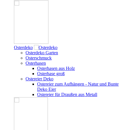
Osterdeko
Osterdeko Garten
Osterschmuck
Osterhasen
Osterhasen aus Holz
Osterhase groß
Ostereier Deko
Ostereier zum Aufhängen - Natur und Bunte
Deko Eier
Ostereier für Draußen aus Metall