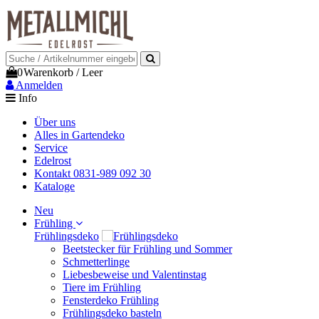
0
Warenkorb
/
Leer
Anmelden
Info
Über uns
Alles in Gartendeko
Service
Edelrost
Kontakt 0831-989 092 30
Kataloge
Neu
Frühling
Frühlingsdeko
Beetstecker für Frühling und Sommer
Schmetterlinge
Liebesbeweise und Valentinstag
Tiere im Frühling
Fensterdeko Frühling
Frühlingsdeko basteln