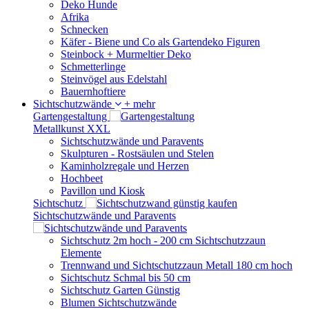
Deko Hunde
Afrika
Schnecken
Käfer - Biene und Co als Gartendeko Figuren
Steinbock + Murmeltier Deko
Schmetterlinge
Steinvögel aus Edelstahl
Bauernhoftiere
Sichtschutzwände
+ mehr
Gartengestaltung
Metallkunst XXL
Sichtschutzwände und Paravents
Skulpturen - Rostsäulen und Stelen
Kaminholzregale und Herzen
Hochbeet
Pavillon und Kiosk
Sichtschutz
Sichtschutzwände und Paravents
Sichtschutz 2m hoch - 200 cm Sichtschutzzaun
Elemente
Trennwand und Sichtschutzzaun Metall 180 cm hoch
Sichtschutz Schmal bis 50 cm
Sichtschutz Garten Günstig
Blumen Sichtschutzwände