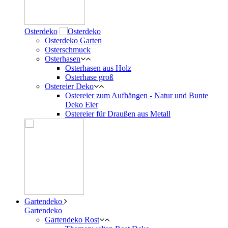
Osterdeko
Osterdeko Garten
Osterschmuck
Osterhasen
Osterhasen aus Holz
Osterhase groß
Ostereier Deko
Ostereier zum Aufhängen - Natur und Bunte
Deko Eier
Ostereier für Draußen aus Metall
Gartendeko
Gartendeko
Gartendeko Rost