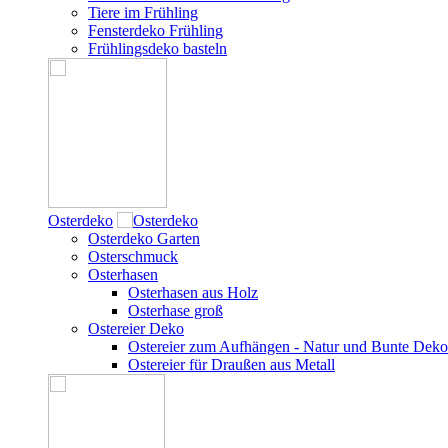
Tiere im Frühling
Fensterdeko Frühling
Frühlingsdeko basteln
Osterdeko
Osterdeko Garten
Osterschmuck
Osterhasen
Osterhasen aus Holz
Osterhase groß
Ostereier Deko
Ostereier zum Aufhängen - Natur und Bunte Deko
Ostereier für Draußen aus Metall