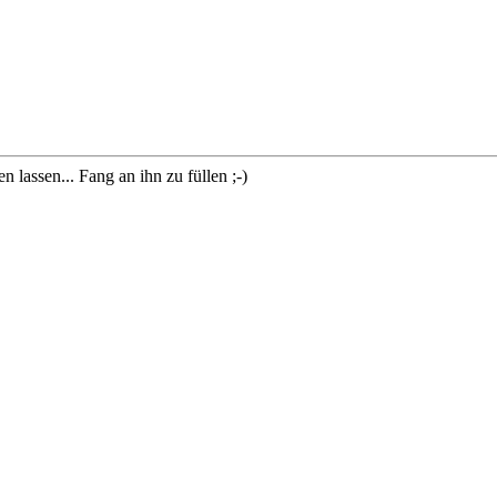
lassen... Fang an ihn zu füllen ;-)