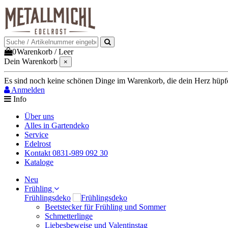
0
Warenkorb
/
Leer
Dein Warenkorb
×
Es sind noch keine schönen Dinge im Warenkorb, die dein Herz hüpfen 
Anmelden
Info
Über uns
Alles in Gartendeko
Service
Edelrost
Kontakt 0831-989 092 30
Kataloge
Neu
Frühling
Frühlingsdeko
Beetstecker für Frühling und Sommer
Schmetterlinge
Liebesbeweise und Valentinstag