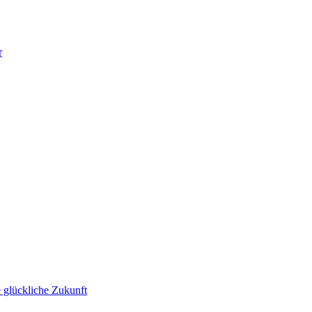
r
 glückliche Zukunft