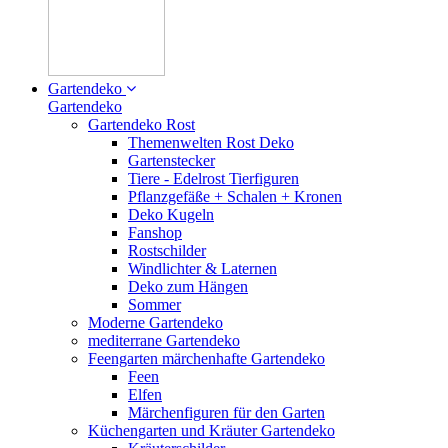
Gartendeko
Gartendeko
Gartendeko Rost
Themenwelten Rost Deko
Gartenstecker
Tiere - Edelrost Tierfiguren
Pflanzgefäße + Schalen + Kronen
Deko Kugeln
Fanshop
Rostschilder
Windlichter & Laternen
Deko zum Hängen
Sommer
Moderne Gartendeko
mediterrane Gartendeko
Feengarten märchenhafte Gartendeko
Feen
Elfen
Märchenfiguren für den Garten
Küchengarten und Kräuter Gartendeko